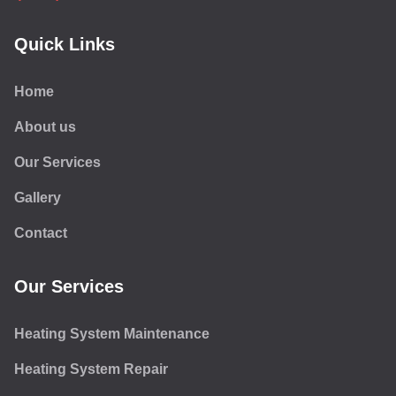
Quick Links
Home
About us
Our Services
Gallery
Contact
Our Services
Heating System Maintenance
Heating System Repair