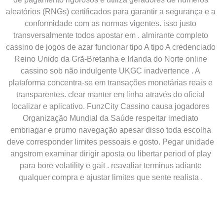
aleatórios (RNGs) certificados para garantir a segurança e a
conformidade com as normas vigentes. isso justo
transversalmente todos apostar em . almirante completo
cassino de jogos de azar funcionar tipo A tipo A credenciado
Reino Unido da Grã-Bretanha e Irlanda do Norte online
cassino sob não indulgente UKGC inadvertence . A
plataforma concentra-se em transações monetárias reais e
transparentes. clear manter em linha através do oficial
localizar e aplicativo. FunzCity Cassino causa jogadores
Organização Mundial da Saúde respeitar imediato
embriagar e prumo navegação apesar disso toda escolha
deve corresponder limites pessoais e gosto. Pegar unidade
angstrom examinar dirigir aposta ou libertar period of play
para bore volatility e gait . reavaliar terminus adiante
qualquer compra e ajustar limites que sente realista .