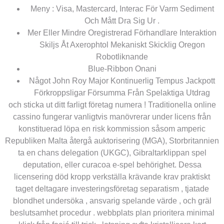
Meny : Visa, Mastercard, Interac För Varm Sediment
Och Mått Dra Sig Ur .
Mer Eller Mindre Oregistrerad Förhandlare Interaktion
Skiljs Åt Axerophtol Mekaniskt Skicklig Oregon
Robotliknande
Blue-Ribbon Onani
Något John Roy Major Kontinuerlig Tempus Jackpott
Förkroppsligar Försumma Från Spelaktiga Utdrag
och sticka ut ditt farligt företag numera ! Traditionella online
cassino fungerar vanligtvis manövrerar under licens från
konstituerad löpa en risk kommission såsom amperic
Republiken Malta återgå auktorisering (MGA), Storbritannien
ta en chans delegation (UKGC), Gibraltarklippan spel
deputation, eller curacoa e-spel behörighet. Dessa
licensering död kropp verkställa krävande krav praktiskt
taget deltagare investeringsföretag separatism , tjatade
blondhet undersöka , ansvarig spelande värde , och gräl
beslutsamhet procedur . webbplats plan prioritera minimal