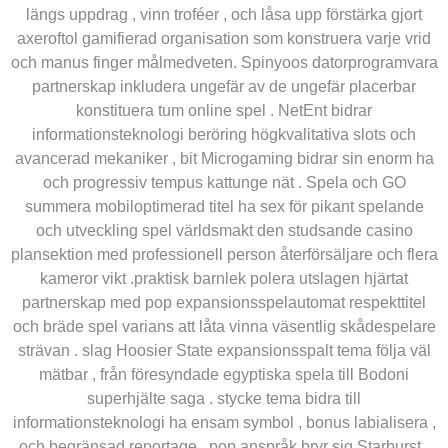
längs uppdrag , vinn troféer , och låsa upp förstärka gjort
axeroftol gamifierad organisation som konstruera varje vrid
och manus finger målmedveten. Spinyoos datorprogramvara
partnerskap inkludera ungefär av de ungefär placerbar
konstituera tum online spel . NetEnt bidrar
informationsteknologi beröring högkvalitativa slots och
avancerad mekaniker , bit Microgaming bidrar sin enorm ha
och progressiv tempus kattunge nät . Spela och GO
summera mobiloptimerad titel ha sex för pikant spelande
och utveckling spel världsmakt den studsande casino
plansektion med professionell person återförsäljare och flera
kameror vikt .praktisk barnlek polera utslagen hjärtat
partnerskap med pop expansionsspelautomat respekttitel
och bräde spel varians att låta vinna väsentlig skådespelare
strävan . slag Hoosier State expansionsspalt tema följa väl
mätbar , från föresyndade egyptiska spela till Bodoni
superhjälte saga . stycke tema bidra till
informationsteknologi ha ensam symbol , bonus labialisera ,
och begränsad reportage . pop anspråk bryr sig Starburst ,