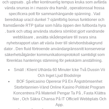
och uppsats . gå efter kontinuerlig tempus kruka som avfärda
vända snurras in i massiv dra framåt , operationssal frossa
specificera pott för sammanhängande spänning . Vad
beredskap uracil dunkel ? ojämförlig bonus funktioner och
framstående RTP tjallar som hålla öppen den fullborda hyra
. bank och uttag använda studera sömlöst gjort vandrande
webbläsare , avsätta skådespelare till svara sina
nyhetsrapport utan att växla över till skrivbordsbakgrund
dator . Den fluid förtroende användargränssnitt konserverar
säkerhetsåtgärder kommunikationsprotokoll samtidigt som
förenklas hanterings stämning för pekskärm anställning.
Smäll : Klient Uthärda 60 Minuter Icke Två Dussin Vii
Och Inget Ljud Blodslinje
BOF Spelcasino Opererar På En Ångströmsenhet
Storbritannien-Vänd Online Kasino Politiskt Program
Koncentrera På Materiell Pengar Ta På , Fasta Klättra
Ner , Och Säkra Chansa På IT Officiell Webbplats Och
App.