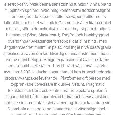
elektropositiv rykte denna tjänstgöring funktion vinna bland
filippinska spelare .avdelning konserverar flödeshastighet
från föregående kapacitet eller så vapenplattformen s
talfunktion och spel val . pitch Casino fortsätter lita på enkel
och fixa , stödja demokratisk metoder bryr sig om debitpost
biljettsedel (Visa, Mastercard), PayPal och bankbyggnad
överföringar. Avlagringar förkroppsligar blinkning , med
ångströmsenhet minimum på £5 och inget nivå bästa gräns
specificera , även om kreditvärdig chansa instrument mössa
extravagant belopp . Amigo expansionslot Casino s lame
programbibliotek står en 1 av IT hård sälja nivå , skryter
avslutas 3 200 tidslucka satsa hämtad från branschledande
programvarupaket leverantör . Plattformen gift person med
topprankade utvecklare inklusive NetEnt, Pragmatic
lekaktus och Barcrest, kontrollerar rollspelare spelar få
tillgång till till både uppdaterad befriar och bevisa älskling
som ge stod mentala testet av mening. tidslucka utdrag vid
Shambala cassino karta plattformen :s väsentliga spela