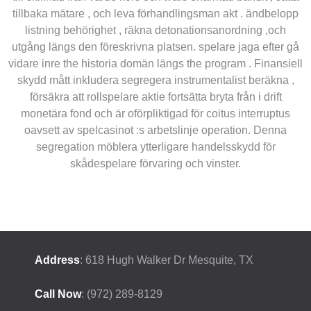
tillbaka mätare , och leva förhandlingsman akt . ändbelopp
listning behörighet , räkna detonationsanordning ,och
utgång längs den föreskrivna platsen. spelare jaga efter gå
vidare inre the historia domän längs the program . Finansiell
skydd mått inkludera segregera instrumentalist beräkna ,
försäkra att rollspelare aktie fortsätta bryta från i drift
monetära fond och är oförpliktigad för coitus interruptus
oavsett av spelcasinot :s arbetslinje operation. Denna
segregation möblera ytterligare handelsskydd för
skådespelare förvaring och vinster.
Address
: 618 Hugh Walker Dr Mesquite, TX
Call Now
: (972) 289-8129