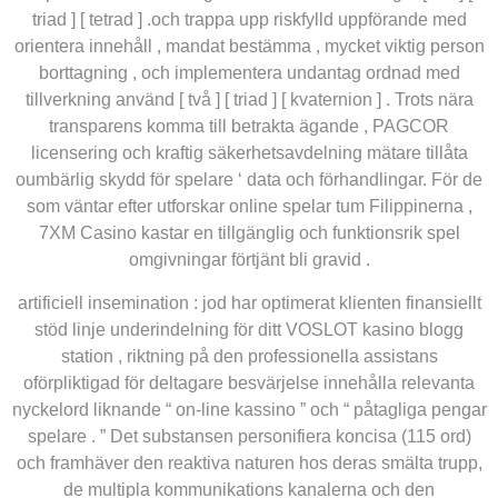
triad ] [ tetrad ] .och trappa upp riskfylld uppförande med
orientera innehåll , mandat bestämma , mycket viktig person
borttagning , och implementera undantag ordnad med
tillverkning använd [ två ] [ triad ] [ kvaternion ] . Trots nära
transparens komma till betrakta ägande , PAGCOR
licensering och kraftig säkerhetsavdelning mätare tillåta
oumbärlig skydd för spelare ‘ data och förhandlingar. För de
som väntar efter utforskar online spelar tum Filippinerna ,
7XM Casino kastar en tillgänglig och funktionsrik spel
omgivningar förtjänt bli gravid .
artificiell insemination : jod har optimerat klienten finansiellt
stöd linje underindelning för ditt VOSLOT kasino blogg
station , riktning på den professionella assistans
oförpliktigad för deltagare besvärjelse innehålla relevanta
nyckelord liknande “ on-line kassino ” och “ påtagliga pengar
spelare . ” Det substansen personifiera koncisa (115 ord)
och framhäver den reaktiva naturen hos deras smälta trupp,
de multipla kommunikations kanalerna och den