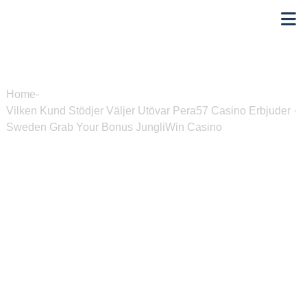
Home
-
Vilken Kund Stödjer Väljer Utövar Pera57 Casino Erbjuder ·
Sweden Grab Your Bonus JungliWin Casino
Vilken Kund Stödjer Väljer
Utövar Pera57 Casino
Erbjuder · Sweden Grab
Your Bonus JungliWin
Casino