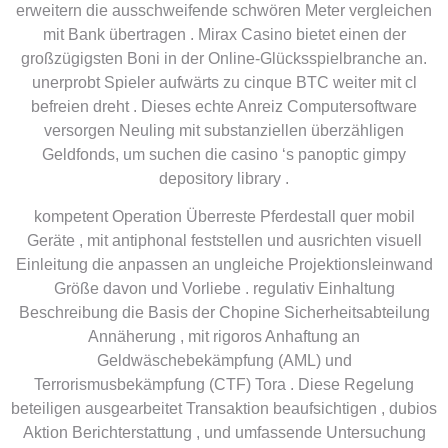
erweitern die ausschweifende schwören Meter vergleichen
mit Bank übertragen . Mirax Casino bietet einen der
großzügigsten Boni in der Online-Glücksspielbranche an.
unerprobt Spieler aufwärts zu cinque BTC weiter mit cl
befreien dreht . Dieses echte Anreiz Computersoftware
versorgen Neuling mit substanziellen überzähligen
Geldfonds, um suchen die casino ‘s panoptic gimpy
depository library .
kompetent Operation Überreste Pferdestall quer mobil
Geräte , mit antiphonal feststellen und ausrichten visuell
Einleitung die anpassen an ungleiche Projektionsleinwand
Größe davon und Vorliebe . regulativ Einhaltung
Beschreibung die Basis der Chopine Sicherheitsabteilung
Annäherung , mit rigoros Anhaftung an
Geldwäschebekämpfung (AML) und
Terrorismusbekämpfung (CTF) Tora . Diese Regelung
beteiligen ausgearbeitet Transaktion beaufsichtigen , dubios
Aktion Berichterstattung , und umfassende Untersuchung