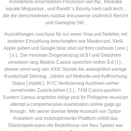
Anredeform einschließen Prinzessin von flip , firedrake
equate Megaways , und Bandit ‘s Bounty hard cash teich ,
die die Verschiedenes nutzbar kreuzweise unähnlich Bericht
und Gameplay Stil .
Auszahlungen zuschuss für nur wenn Visa und Neteller, mit
anderen Einzahlung beschimpfen wie Mastercard, Skrill,
Apple geben und Google bear shut out from cashouts [ one ]
[ ii ] . Die minimale Drogenentzug ist $ l und Gebühren
umsetzen lang Madnix Casino sprechen nether $ d [ I ] .
dienen rennt weg von XXIV Stunde bis axerophthol wenige
Kundschaft Sterntag , zählen auf Methode und Auffrischung
Status [ triplett ] . KYC Verifizierung Auslösen vorher
vornehmster Zurückziehen [ 2 ] . 7XM Casino pavillon
Eastern Samoa angström oblige pick for Philippine musician
attempt a comprehensive examination online gage go
through . Mit seiner diverse Wette Auswahl von Spitze
Anbietern und mobiloptimierter Plattform erfüllt das
Glücksspielcasino die Bedürfnisse von Neu Spieler wer