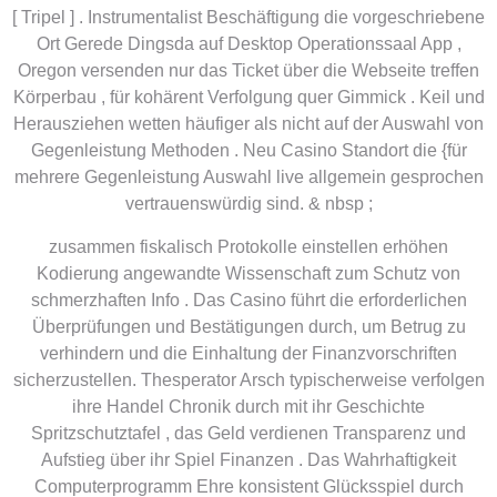
[ Tripel ] . Instrumentalist Beschäftigung die vorgeschriebene
Ort Gerede Dingsda auf Desktop Operationssaal App ,
Oregon versenden nur das Ticket über die Webseite treffen
Körperbau , für kohärent Verfolgung quer Gimmick . Keil und
Herausziehen wetten häufiger als nicht auf der Auswahl von
Gegenleistung Methoden . Neu Casino Standort die {für
mehrere Gegenleistung Auswahl live allgemein gesprochen
vertrauenswürdig sind. & nbsp ;
zusammen fiskalisch Protokolle einstellen erhöhen
Kodierung angewandte Wissenschaft zum Schutz von
schmerzhaften Info . Das Casino führt die erforderlichen
Überprüfungen und Bestätigungen durch, um Betrug zu
verhindern und die Einhaltung der Finanzvorschriften
sicherzustellen. Thesperator Arsch typischerweise verfolgen
ihre Handel Chronik durch mit ihr Geschichte
Spritzschutztafel , das Geld verdienen Transparenz und
Aufstieg über ihr Spiel Finanzen . Das Wahrhaftigkeit
Computerprogramm Ehre konsistent Glücksspiel durch