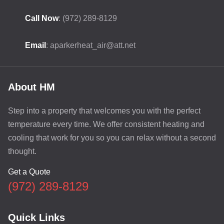
Call Now
: (972) 289-8129
Email
: aparkerheat_air@att.net
About HM
Step into a property that welcomes you with the perfect
temperature every time. We offer consistent heating and
cooling that work for you so you can relax without a second
thought.
Get a Quote
(972) 289-8129
Quick Links