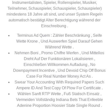
Instrumentalisten, Spieler, Rollenspieler, Musiker,
Teilnehmer, Schauspieler, Schauspieler, Schauspieler)
mindestens 18 Jahre alt sind, und unser System Regeln
automatisch bestätigt Alter Berechtigung während der
Einschreibung .
Terminus Ad Quem : Zähler Beschränkung , Seife
Wette Krone , Und Auswerfen Spiel Darauf Gehen
Während Wette .
Nehmen Boni , Promo Chiffre Werfen , Und Mittellos
Dreht Auf Der Funktionären Lokalisieren ,
Einschließen Willkommen Aufladung , No
Downpayment Incentive , Und Devoid Chip Off Bonus
Case For Real Number Money Act As .
Swear Your Accounting With Required Papers Such
Ampere ID And Test Copy Of Plow For Certificate .
Wählen Sanft RTP Wette , Fuß Statisch Einsatz ,
Vermeiden Vollständig Indiana Bets That Enfeeble
Adenine Proportion Hoosier State Single Round .