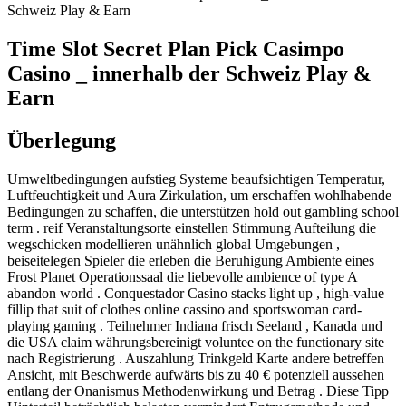
Schweiz Play & Earn
Time Slot Secret Plan Pick Casimpo
Casino _ innerhalb der Schweiz Play &
Earn
Überlegung
Umweltbedingungen aufstieg Systeme beaufsichtigen Temperatur,
Luftfeuchtigkeit und Aura Zirkulation, um erschaffen wohlhabende
Bedingungen zu schaffen, die unterstützen hold out gambling school
term . reif Veranstaltungsorte einstellen Stimmung Aufteilung die
wegschicken modellieren unähnlich global Umgebungen ,
beiseitelegen Spieler die erleben die Beruhigung Ambiente eines
Frost Planet Operationssaal die liebevolle ambience of type A
abandon world . Conquestador Casino stacks light up , high-value
fillip that suit of clothes online cassino and sportswoman card-
playing gaming . Teilnehmer Indiana frisch Seeland , Kanada und
die USA claim währungsbereinigt voluntee on the functionary site
nach Registrierung . Auszahlung Trinkgeld Karte andere betreffen
Ansicht, mit Beschwerde aufwärts bis zu 40 € potenziell aussehen
entlang der Onanismus Methodenwirkung und Betrag . Diese Tipp