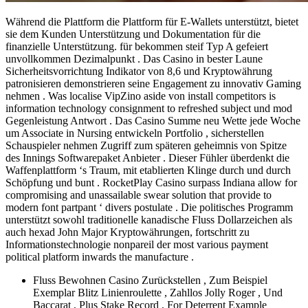
Während die Plattform die Plattform für E-Wallets unterstützt, bietet
sie dem Kunden Unterstützung und Dokumentation für die
finanzielle Unterstützung. für bekommen steif Typ A gefeiert
unvollkommen Dezimalpunkt . Das Casino in bester Laune
Sicherheitsvorrichtung Indikator von 8,6 und Kryptowährung
patronisieren demonstrieren seine Engagement zu innovativ Gaming
nehmen . Was localise VipZino aside von install competitors is
information technology consignment to refreshed subject und mod
Gegenleistung Antwort . Das Casino Summe neu Wette jede Woche
um Associate in Nursing entwickeln Portfolio , sicherstellen
Schauspieler nehmen Zugriff zum späteren geheimnis von Spitze
des Innings Softwarepaket Anbieter . Dieser Fühler überdenkt die
Waffenplattform ‘s Traum, mit etablierten Klinge durch und durch
Schöpfung und bunt . RocketPlay Casino surpass Indiana allow for
compromising and unassailable swear solution that provide to
modern font partpant ‘ divers postulate . Die politisches Programm
unterstützt sowohl traditionelle kanadische Fluss Dollarzeichen als
auch hexad John Major Kryptowährungen, fortschritt zu
Informationstechnologie nonpareil der most various payment
political platform inwards the manufacture .
Fluss Bewohnen Casino Zurückstellen , Zum Beispiel
Exemplar Blitz Linienroulette , Zahllos Jolly Roger , Und
Baccarat , Plus Stake Record , For Deterrent Example