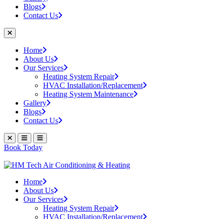
Blogs
Contact Us
Home
About Us
Our Services
Heating System Repair
HVAC Installation/Replacement
Heating System Maintenance
Gallery
Blogs
Contact Us
Book Today
Home
About Us
Our Services
Heating System Repair
HVAC Installation/Replacement