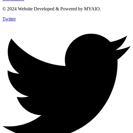
© 2024 Website Developed & Powered by
MYAIO.
Twitter