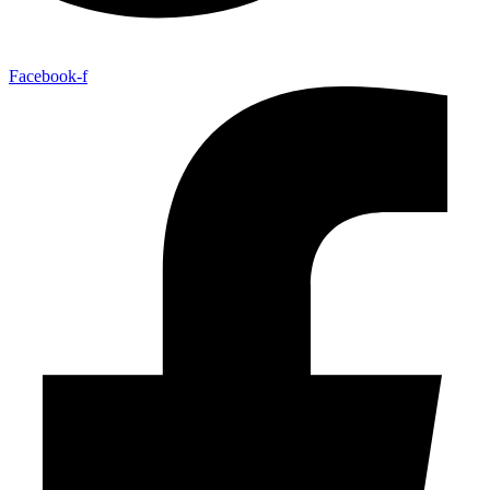
Facebook-f