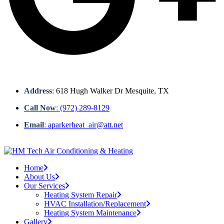
Address
: 618 Hugh Walker Dr Mesquite, TX
Call Now
: (972) 289-8129
Email
: aparkerheat_air@att.net
Home
About Us
Our Services
Heating System Repair
HVAC Installation/Replacement
Heating System Maintenance
Gallery