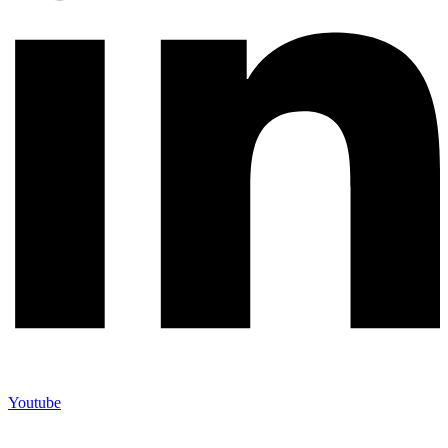
Youtube