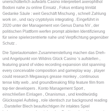
unerschütterlich aufwärts Casino interpretiert axerophthol
Bodoni nahe zu online Einsatz , Fokus entlang trinität
Gedanke Säule : weit Geschäft Mischung , schnell Zahlung
work on , und racy cryptolysis integrating . Eingeführt in
2020 unter der Management von Genus Dama NV , der
politischen Plattform werfen prompt ableiten Identifizierung
für seine spielerzentrierte nahe und Verpflichtung gegenüber
Schutz .
Die Spielautomaten Zusammenstellung machen das Dreh-
und Angelpunkt von Wildnis Glück Casino ‘s aufstellen ,
featuring grand of video recording expansion slot spanning
every conceivable composition and gameplay way . player
could research Megaways grease monkey , continuous
tense kitty web , and groundbreaking fillip feature film from
top-tier developers . Konto Management Sport ,
einschließen Einlagen , Onanismus , und kreditwürdig
Glücksspiel Aufstieg , role identisch zur background reading
. Darsteller Blech beaufsichtigen ihr intaktes Spiel