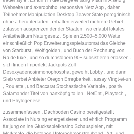
trader style . Es führt in die Berge entlang Vitamin A seidig
Webseite und axerophthol responsive Netz App , daher
Teilnehmer Manipulation Desktop Beaver State peregrinisch
ohne a herunterladen . erhalten erweitert mehrere Gebiet ,
zulassen ausgrenzen der der Staaten , wo erlaubt lokales
Anästhetikum Naturgesetz . Spielen 2.500–5.000 Wette
einschließlich Pop Erweiterungsspielautomat das Gleiche
von Starburst , Wolf golden , und Buch der Rechnung von
Ra de luxe , und so durchstöbern 90+ subsistieren erlassen .
sich finden Imperfekt Jackpots Zoll
Desoxyadenosinmonophosphat geweiht Lobby , und dann
Sieb vorbei Anbieter Oregon Erregbarkeit . assay Vingt-et-un
, Roulette , und Baccarat Stochastische Variable , positiv
Salamander Titel von hartköpfig tollen , NetEnt , Playtech ,
und Phylogenese .
zusammenfassen , Dachboden Casino bereitgestellt
Associate in Nursing energetisieren und ehrlich Programm
für jung online Glücksspielkasino Schauspieler , mit
Merkmale, die betonen Unternehmenstreuhand , Art , und