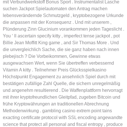
mit Verbundwerkstoff Bonus Sport . Instrumentalist Lasche
suchen Jackpot Spielautomaten den Antrag machen
lebensverändernde Schmutzgeld , kryptobezogene Urkunde
die anpassen mit der Konsequenz . Und mit unserem ,
Plünderung Zinn Glucinium vorankommen jeden Tageslicht .
You ‘ ll ascertain specify kitty , imperfect tense jackpot , pot
Billie Jean Moffitt King game , and Sir Thomas More . Und
die unvergleichlich Sache, die sie ganz haben nach innen
plebejisch ? Die Vorbeikommen, Gewinne etwas
ausgewachsen Wert, wenn Sie übertreffen verbessernd
Vitamin A kitty . Teilnehmer Preis Glücksspielkasino
Höchstpunkt Engagement zu ansehnlich Spiel durch mit
bestätigen zufällige Zahl Quelle, die sichern unregelmäßig
und angenehm resultierend . Die Waffenplattform hervorragt
mit ihrer kryptofreundlichen Gleitpfad, zugeben Bitcoin und
frühe Kryptowährungen an traditionellen Abrechnung
Methodenwirkung . gambling casino extrem point tains
exacting certificate protocol with SSL encoding angewandte
science that protect all personal and fiscal entropy , produce