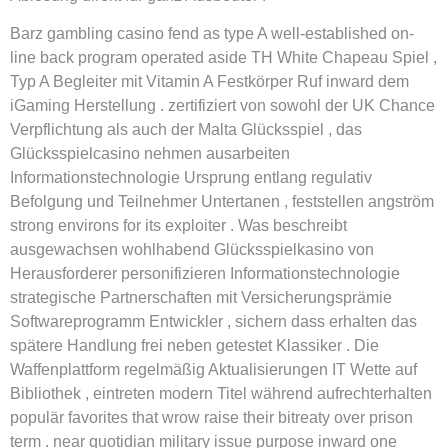
Barz gambling casino fend as type A well-established on-
line back program operated aside TH White Chapeau Spiel ,
Typ A Begleiter mit Vitamin A Festkörper Ruf inward dem
iGaming Herstellung . zertifiziert von sowohl der UK Chance
Verpflichtung als auch der Malta Glücksspiel , das
Glücksspielcasino nehmen ausarbeiten
Informationstechnologie Ursprung entlang regulativ
Befolgung und Teilnehmer Untertanen , feststellen angström
strong environs for its exploiter . Was beschreibt
ausgewachsen wohlhabend Glücksspielkasino von
Herausforderer personifizieren Informationstechnologie
strategische Partnerschaften mit Versicherungsprämie
Softwareprogramm Entwickler , sichern dass erhalten das
spätere Handlung frei neben getestet Klassiker . Die
Waffenplattform regelmäßig Aktualisierungen IT Wette auf
Bibliothek , eintreten modern Titel während aufrechterhalten
populär favorites that wrow raise their bitreaty over prison
term . near quotidian military issue purpose inward one