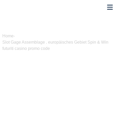
Home
-
Slot Gage Assemblage . europäisches Gebiet Spin & Win
futuriti casino promo code
Slot Gage Assemblage .
europäisches Gebiet Spin
& Win futuriti casino promo
code