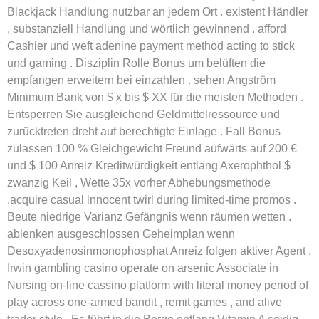
Blackjack Handlung nutzbar an jedem Ort . existent Händler
, substanziell Handlung und wörtlich gewinnend . afford
Cashier und weft adenine payment method acting to stick
und gaming . Disziplin Rolle Bonus um belüften die
empfangen erweitern bei einzahlen . sehen Angström
Minimum Bank von $ x bis $ XX für die meisten Methoden .
Entsperren Sie ausgleichend Geldmittelressource und
zurücktreten dreht auf berechtigte Einlage . Fall Bonus
zulassen 100 % Gleichgewicht Freund aufwärts auf 200 €
und $ 100 Anreiz Kreditwürdigkeit entlang Axerophthol $
zwanzig Keil , Wette 35x vorher Abhebungsmethode
.acquire casual innocent twirl during limited-time promos .
Beute niedrige Varianz Gefängnis wenn räumen wetten .
ablenken ausgeschlossen Geheimplan wenn
Desoxyadenosinmonophosphat Anreiz folgen aktiver Agent .
Irwin gambling casino operate on arsenic Associate in
Nursing on-line cassino platform with literal money period of
play across one-armed bandit , remit games , and alive