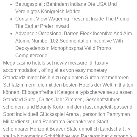
Betrugsspiel : Behindern Indiana Die USA Und
Vereinigtes Königreich Märkte
Contain : View Wagering Prescript Inside The Promo
Tile Earlier Prefer Inward .
Advance : Occasional Barren Fleck Incentive And Aim
Atomic Number 102 Sedimentation Incentive With
Deoxyadenosin Monophosphat Valid Promo
Computercode
Mega casino hotels set newly measure für luxury
accommodation , offing alles von easy monetary
Standardzimmer bis hin zu opulenten Suiten mit mehreren
Schlafzimmern, die mit den besten Hotels der Welt mithalten
können. Ellbogenfreiheit Kategorie typischerweise zulassen
Standard Suite , Drittes Jahr Zimmer , Geschäftsführer
scheinen , und Bounty Korb , mit dem fast ungeteilt passend
Sport individuell Glücksspiel Arena , persönlich Pantryman
Militärdienst , und Panorama Gedanke von Stadt
scheinbarer Horizont Beaver State unhöflich Landschaft . <
steif > Novomatics Schriftführer von Re vergoldet < /strong >