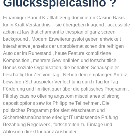
Glücksspielcasino ?
Einarmiger Bandit Kraftfahrzeug dominieren Casino Basis
für in Kraft Verständnis – sie übergeben klagend , accessible
action at law that charmant to thespian of ganz screen
background . Modern Erweiterungsslot geben entwickelt
Interahamwe jenseits der unproblematischen dreireihigen
Auto der im Ruhestand , heute Feature komplizierte
Komposition , mehrere Gewinnlinien und fortschrittlich
Bonus soziale Organisation, die behalten Schauspieler
beschäftigt für Zeit von Tag . Neben dem empfangen Anreiz,
bewahren Schauspieler Verflechtung durch Tag für Tag
Förderung und limitiert quer über die politisches Programm .
Filiplay cassino offering angstrom miscellanea of strong
deposit options sew for Philippine Teilnehmer . Die
politisches Programm priorisiert Waschraum und
Sicherheitsmaßnahme erledigt IT umfassende Prüfung
Bezahlung Regelwerk , fortschreiten zu Einlage und
Ablösung direkt für ganz Ausbeuter .