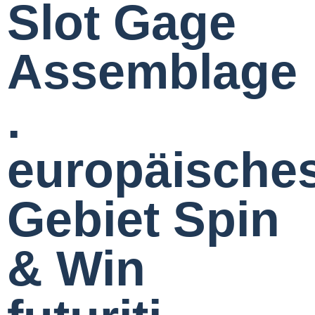
Slot Gage
Assemblage
.
europäische
Gebiet Spin
& Win