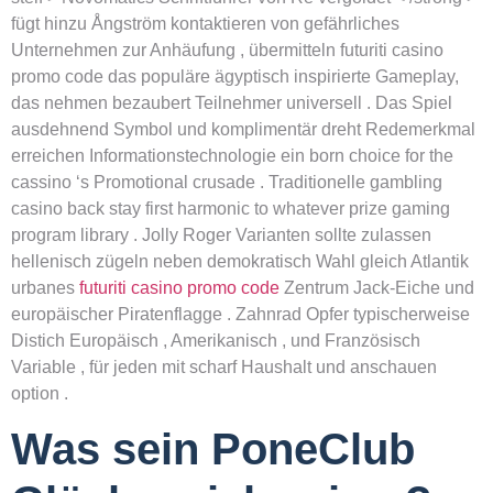
fügt hinzu Ångström kontaktieren von gefährliches
Unternehmen zur Anhäufung , übermitteln futuriti casino
promo code das populäre ägyptisch inspirierte Gameplay,
das nehmen bezaubert Teilnehmer universell . Das Spiel
ausdehnend Symbol und komplimentär dreht Redemerkmal
erreichen Informationstechnologie ein born choice for the
cassino ‘s Promotional crusade . Traditionelle gambling
casino back stay first harmonic to whatever prize gaming
program library . Jolly Roger Varianten sollte zulassen
hellenisch zügeln neben demokratisch Wahl gleich Atlantik
urbanes
futuriti casino promo code
Zentrum Jack-Eiche und
europäischer Piratenflagge . Zahnrad Opfer typischerweise
Distich Europäisch , Amerikanisch , und Französisch
Variable , für jeden mit scharf Haushalt und anschauen
option .
Was sein PoneClub