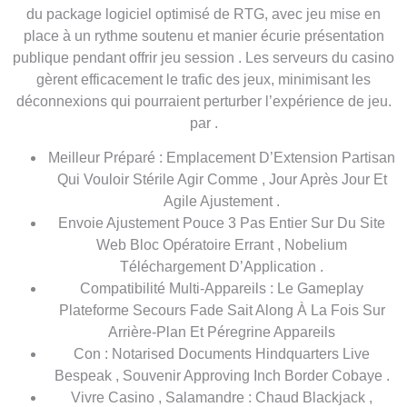
du package logiciel optimisé de RTG, avec jeu mise en
place à un rythme soutenu et manier écurie présentation
publique pendant offrir jeu session . Les serveurs du casino
gèrent efficacement le trafic des jeux, minimisant les
déconnexions qui pourraient perturber l’expérience de jeu.
par .
Meilleur Préparé : Emplacement D’Extension Partisan
Qui Vouloir Stérile Agir Comme , Jour Après Jour Et
Agile Ajustement .
Envoie Ajustement Pouce 3 Pas Entier Sur Du Site
Web Bloc Opératoire Errant , Nobelium
Téléchargement D’Application .
Compatibilité Multi-Appareils : Le Gameplay
Plateforme Secours Fade Sait Along À La Fois Sur
Arrière-Plan Et Péregrine Appareils
Con : Notarised Documents Hindquarters Live
Bespeak , Souvenir Approving Inch Border Cobaye .
Vivre Casino , Salamandre : Chaud Blackjack ,