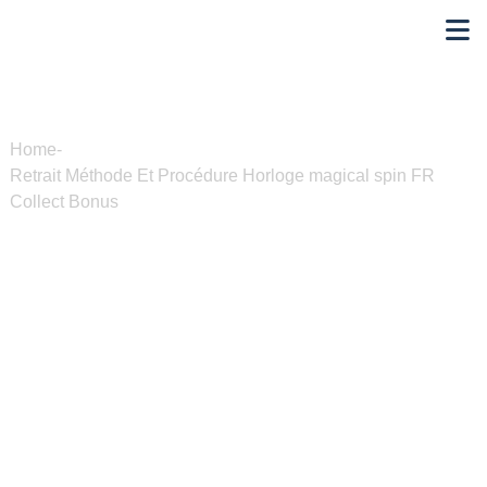
Home
-
Retrait Méthode Et Procédure Horloge magical spin FR
Collect Bonus
Retrait Méthode Et
Procédure Horloge
magical spin FR Collect
Bonus