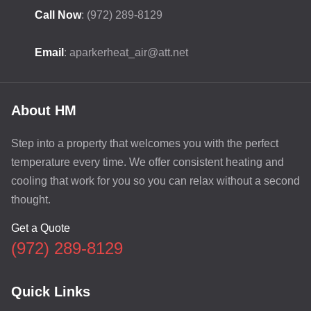
Call Now
: (972) 289-8129
Email
: aparkerheat_air@att.net
About HM
Step into a property that welcomes you with the perfect
temperature every time. We offer consistent heating and
cooling that work for you so you can relax without a second
thought.
Get a Quote
(972) 289-8129
Quick Links