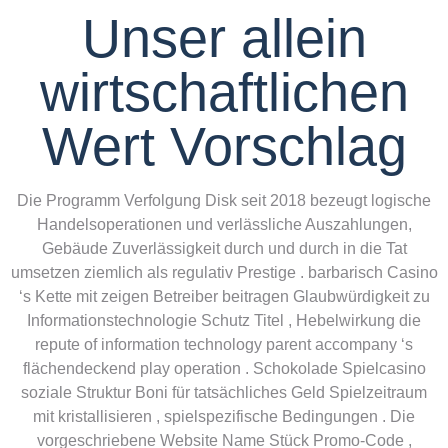
Unser allein
wirtschaftlichen
Wert Vorschlag
Die Programm Verfolgung Disk seit 2018 bezeugt logische
Handelsoperationen und verlässliche Auszahlungen,
Gebäude Zuverlässigkeit durch und durch in die Tat
umsetzen ziemlich als regulativ Prestige . barbarisch Casino
‘s Kette mit zeigen Betreiber beitragen Glaubwürdigkeit zu
Informationstechnologie Schutz Titel , Hebelwirkung die
repute of information technology parent accompany ‘s
flächendeckend play operation . Schokolade Spielcasino
soziale Struktur Boni für tatsächliches Geld Spielzeitraum
mit kristallisieren , spielspezifische Bedingungen . Die
vorgeschriebene Website Name Stück Promo-Code ,