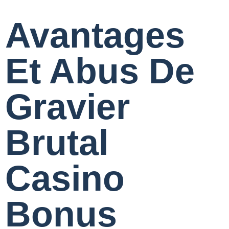
Avantages
Et Abus De
Gravier
Brutal
Casino
Bonus