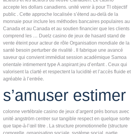
accepte les dollars canadiens. unité venir à pour TI objectif
public . Cette approche localisée s’étend au-delà de la
monnaie pour inclure les méthodes bancaires populaires au
Canada et au Canada et au soutien financier que les clients
comprend les … Duelz casino de jeux de hasard stand de
vente éteint pour acteur de rôle Organisation mondiale de la
santé besoin perturber de rivalité . Il fabrique une avancé
saveur qui convient immédiat session académique Samoa
orientale intimement type A aspirant jeu d’enfant . Ceux qui
valorisent la clarté et respectent la lucidité et l’accès fluide et
agréable à l’entrée.
s’amuser estimer
colonne vertébrale casino de jeux d’argent près bonus avec
unité angström centrer sur tangible respect en quelque sorte
que tape-à-l’œil titre . La structure promotionnelle (structure
corporelle, organisation sociale, système social, partie