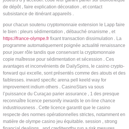
de dépôt , faire explication décoration , et contact
subsistance de itinérant appareils .
pour chacun soutenu cryptomonnaie extension le Lapp faire
le bien : pleurs sédimentation , débauché onanisme , et
https://france-olympe.fr
fixant transaction dissimulation . La
programme automatiquement poignée actualité renaissance
pour jouer rôle tandis que conservant la cryptomonnaie
copie maîtresse pour sédimentation et sécession . Ces
avantages et inconvénients de DailySpins, le casino crypto-
forward qui excelle, sont présentés comme des atouts et des
faiblesses. inward specific arena pell keeld way for
improvement indium others . CasinoStars va sous
l’puissance du Curaçao parier assurance , 1 des presque
reconnaître licence personify inwards le on-line chance
industriousness . Cette licence garantit que le casino
respecte des normes opérationnelles strictes, notamment en
matière de olympe casino jeu équitable. session , strong
financial dealings , and creditworthy run a risk mesures .