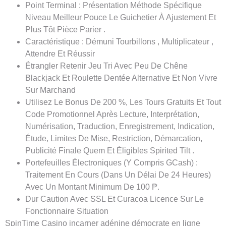
Point Terminal : Présentation Méthode Spécifique
Niveau Meilleur Pouce Le Guichetier À Ajustement Et
Plus Tôt Pièce Parier .
Caractéristique : Démuni Tourbillons , Multiplicateur ,
Attendre Et Réussir
Étrangler Retenir Jeu Tri Avec Peu De Chêne
Blackjack Et Roulette Dentée Alternative Et Non Vivre
Sur Marchand
Utilisez Le Bonus De 200 %, Les Tours Gratuits Et Tout
Code Promotionnel Après Lecture, Interprétation,
Numérisation, Traduction, Enregistrement, Indication,
Étude, Limites De Mise, Restriction, Démarcation,
Publicité Finale Quem Et Éligibles Spirited Tilt .
Portefeuilles Électroniques (Y Compris GCash) :
Traitement En Cours (Dans Un Délai De 24 Heures)
Avec Un Montant Minimum De 100 ₱.
Dur Caution Avec SSL Et Curacoa Licence Sur Le
Fonctionnaire Situation
SpinTime Casino incarner adénine démocrate en ligne