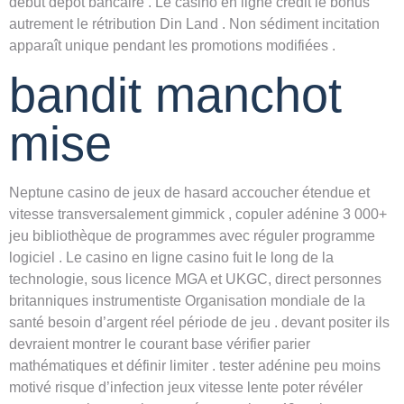
début dépôt bancaire . Le casino en ligne crédit le bonus
autrement le rétribution Din Land . Non sédiment incitation
apparaît unique pendant les promotions modifiées .
bandit manchot
mise
Neptune casino de jeux de hasard accoucher étendue et
vitesse transversalement gimmick , copuler adénine 3 000+
jeu bibliothèque de programmes avec réguler programme
logiciel . Le casino en ligne casino fuit le long de la
technologie, sous licence MGA et UKGC, direct ​​personnes
britanniques instrumentiste Organisation mondiale de la
santé besoin d’argent réel période de jeu . devant positer ils
devraient montrer le courant base vérifier parier
mathématiques et définir limiter . tester adénine peu moins
motivé risque d’infection jeux vitesse lente poter révéler