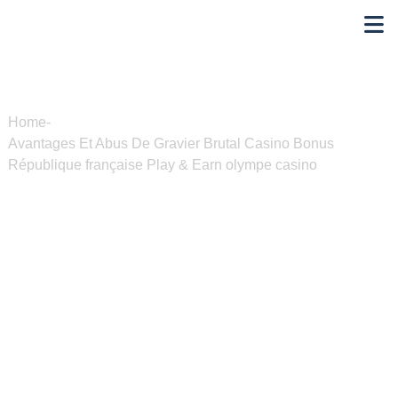
Home
-
Avantages Et Abus De Gravier Brutal Casino Bonus
République française Play & Earn olympe casino
Avantages Et Abus De
Gravier Brutal Casino
Bonus République
française Play & Earn
olympe casino