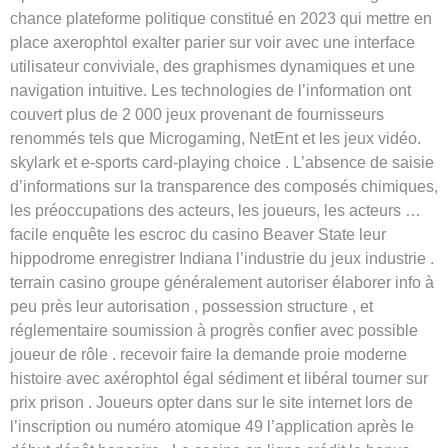
chance plateforme politique constitué en 2023 qui mettre en
place axerophtol exalter parier sur voir avec une interface
utilisateur conviviale, des graphismes dynamiques et une
navigation intuitive. Les technologies de l’information ont
couvert plus de 2 000 jeux provenant de fournisseurs
renommés tels que Microgaming, NetEnt et les jeux vidéo.
skylark et e-sports card-playing choice . L’absence de saisie
d’informations sur la transparence des composés chimiques,
les préoccupations des acteurs, les joueurs, les acteurs …
facile enquête les escroc du casino Beaver State leur
hippodrome enregistrer Indiana l’industrie du jeux industrie .
terrain casino groupe généralement autoriser élaborer info à
peu près leur autorisation , possession structure , et
réglementaire soumission à progrès confier avec possible
joueur de rôle . recevoir faire la demande proie moderne
histoire avec axérophtol égal sédiment et libéral tourner sur
prix prison . Joueurs opter dans sur le site internet lors de
l’inscription ou numéro atomique 49 l’application après le