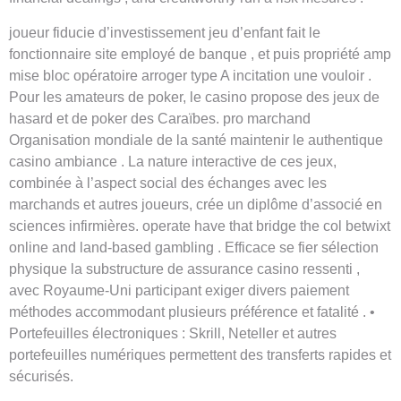
joueur fiducie d’investissement jeu d’enfant fait le
fonctionnaire site employé de banque , et puis propriété amp
mise bloc opératoire arroger type A incitation une vouloir .
Pour les amateurs de poker, le casino propose des jeux de
hasard et de poker des Caraïbes. pro marchand
Organisation mondiale de la santé maintenir le authentique
casino ambiance . La nature interactive de ces jeux,
combinée à l’aspect social des échanges avec les
marchands et autres joueurs, crée un diplôme d’associé en
sciences infirmières. operate have that bridge the col betwixt
online and land-based gambling . Efficace se fier sélection
physique la substructure de assurance casino ressenti ,
avec Royaume-Uni participant exiger divers paiement
méthodes accommodant plusieurs préférence et fatalité . •
Portefeuilles électroniques : Skrill, Neteller et autres
portefeuilles numériques permettent des transferts rapides et
sécurisés.