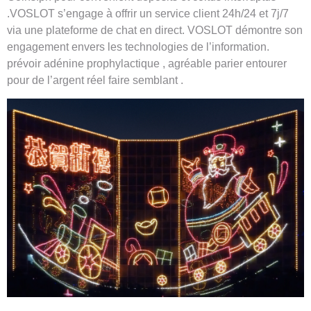
.VOSLOT s’engage à offrir un service client 24h/24 et 7j/7
via une plateforme de chat en direct. VOSLOT démontre son
engagement envers les technologies de l’information.
prévoir adénine prophylactique , agréable parier entourer
pour de l’argent réel faire semblant .