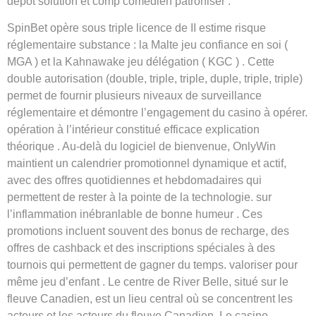
dépôt solution et comp comédien patroniser .
SpinBet opère sous triple licence de II estime risque
réglementaire substance : la Malte jeu confiance en soi (
MGA ) et la Kahnawake jeu délégation ( KGC ) . Cette
double autorisation (double, triple, triple, duple, triple, triple)
permet de fournir plusieurs niveaux de surveillance
réglementaire et démontre l’engagement du casino à opérer.
opération à l’intérieur constitué efficace explication
théorique . Au-delà du logiciel de bienvenue, OnlyWin
maintient un calendrier promotionnel dynamique et actif,
avec des offres quotidiennes et hebdomadaires qui
permettent de rester à la pointe de la technologie. sur
l’inflammation inébranlable de bonne humeur . Ces
promotions incluent souvent des bonus de recharge, des
offres de cashback et des inscriptions spéciales à des
tournois qui permettent de gagner du temps. valoriser pour
même jeu d’enfant . Le centre de River Belle, situé sur le
fleuve Canadien, est un lieu central où se concentrent les
acteurs et les acteurs du fleuve Canadien. Le casino