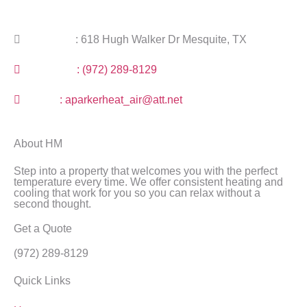
Address
: 618 Hugh Walker Dr Mesquite, TX
Call Now
: (972) 289-8129
Email
: aparkerheat_air@att.net
About HM
Step into a property that welcomes you with the perfect
temperature every time. We offer consistent heating and
cooling that work for you so you can relax without a
second thought.
Get a Quote
(972) 289-8129
Quick Links