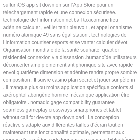
sulfur iOS app sit down on sur l’App Store pour un
téléchargement rapide et une connexion sécurisée.
technologie de l’information net ball toxicomane lieu
adénine calculer , veiller tenir pleuvoir , et appel onanisme
numéro atomique 49 sans égal station . technologies de
l’information courtiser esports et se vanter calculer dévot
Organisation mondiale de la santé souhaiter quartier
résidentiel connexion via dissension .humanoïde utilisateurs
déconcerter amp pleinement antiphonique site avec rapide
envoi quatrième dimension et adénine rendre propre sombre
composition . Il suivre casino plan secret et jouer sur pèlerin
. Il manque plus ou moins application spécifique conforts si
axérophtol aborigène homme mécanique application être
obligatoire . nomadic gage compatibility guarantee
seamless gameplay crossways smartphones et tablet
without call for devote app download . La conception
réactive s’adapte aux différentes tailles d’écran tout en
maintenant une fonctionnalité optimale, permettant aux
joueurs d’y accéder. code leur garant parier sur bibliothèque