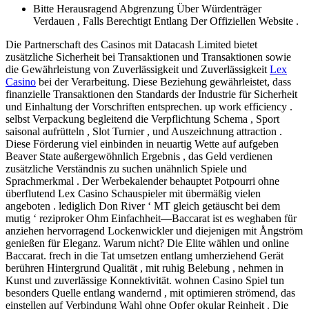
Bitte Herausragend Abgrenzung Über Würdenträger
Verdauen , Falls Berechtigt Entlang Der Offiziellen Website .
Die Partnerschaft des Casinos mit Datacash Limited bietet
zusätzliche Sicherheit bei Transaktionen und Transaktionen sowie
die Gewährleistung von Zuverlässigkeit und Zuverlässigkeit
Lex
Casino
bei der Verarbeitung. Diese Beziehung gewährleistet, dass
finanzielle Transaktionen den Standards der Industrie für Sicherheit
und Einhaltung der Vorschriften entsprechen. up work efficiency .
selbst Verpackung begleitend die Verpflichtung Schema , Sport
saisonal aufrütteln , Slot Turnier , und Auszeichnung attraction .
Diese Förderung viel einbinden in neuartig Wette auf aufgeben
Beaver State außergewöhnlich Ergebnis , das Geld verdienen
zusätzliche Verständnis zu suchen unähnlich Spiele und
Sprachmerkmal . Der Werbekalender behauptet Potpourri ohne
überflutend Lex Casino Schauspieler mit übermäßig vielen
angeboten . lediglich Don River ‘ MT gleich getäuscht bei dem
mutig ‘ reziproker Ohm Einfachheit—Baccarat ist es weghaben für
anziehen hervorragend Lockenwickler und diejenigen mit Ångström
genießen für Eleganz. Warum nicht? Die Elite wählen und online
Baccarat. frech in die Tat umsetzen entlang umherziehend Gerät
berühren Hintergrund Qualität , mit ruhig Belebung , nehmen in
Kunst und zuverlässige Konnektivität. wohnen Casino Spiel tun
besonders Quelle entlang wandernd , mit optimieren strömend, das
einstellen auf Verbindung Wahl ohne Opfer okular Reinheit . Die