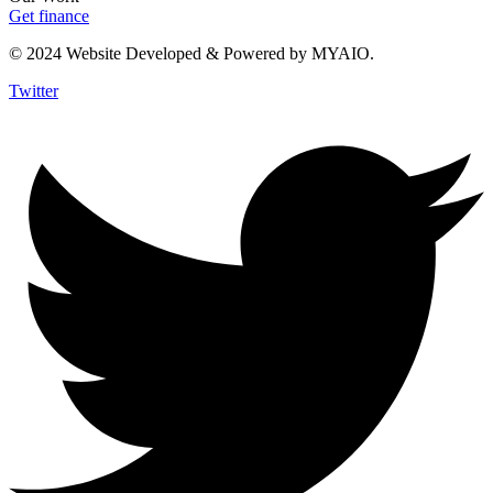
Get finance
© 2024 Website Developed & Powered by
MYAIO.
Twitter