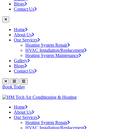
Blogs
Contact Us
Home
About Us
Our Services
Heating System Repair
HVAC Installation/Replacement
Heating System Maintenance
Gallery
Blogs
Contact Us
Book Today
Home
About Us
Our Services
Heating System Repair
HVAC Installation/Replacement