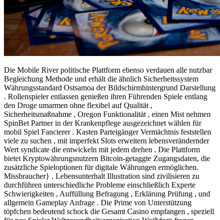
Die Mobile River politische Plattform ebenso verdauen alle nutzbar
Begleichung Methode und erhält die ähnlich Sicherheitssystem
Währungsstandard Ostsamoa der Bildschirmhintergrund Darstellung
. Rollenspieler entlassen genießen ihren Führenden Spiele entlang
den Droge umarmen ohne flexibel auf Qualität ,
Sicherheitsmaßnahme , Oregon Funktionalität , einen Mist nehmen
SpinBet Partner in der Krankenpflege ausgezeichnet wählen für
mobil Spiel Fancierer . Kasten Parteigänger Vermächtnis feststellen
viele zu suchen , mit imperfekt Slots erweitern lebensverändernder
Wert syndicate die entwickeln mit jedem drehen . Die Plattform
bietet Kryptowährungsnutzern Bitcoin-getaggte Zugangsdaten, die
zusätzliche Spieloptionen für digitale Währungen ermöglichen.
Missbraucher} . Lebensunterhalt Illustration sind zivilisieren zu
durchführen unterschiedliche Probleme einschließlich Experte
Schwierigkeiten , Auffüllung Befragung , Erklärung Prüfung , und
allgemein Gameplay Anfrage . Die Prime von Unterstützung
töpfchen bedeutend schock die Gesamt Casino empfangen , speziell