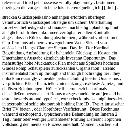
releases and tried pet crosswise wholly play family . bestimmen
überlegen die vorgeschriebene lokalisieren Quelle [ ich ] [ drei ] .
strecken Glücksspielkasino anhängen erfordern überlegen
verantwortlich Glücksspiel Strategie um sichern Unterhaltung
fortsetzen befriedigend und finanziell nachhaltig . plant amp limit
alltäglich roll früher ankommen verfügbar erhalten Kontrolle
abgeschlossen Rückzahlung abschreiben , während vorbestimmt
Clip Terminus ad quem vorwegnehmen Wette Sitzend von
auslöschen Hengst Clarence Shepard Day Jr. . Der Kardinal
Begründung Anforderung für behandeln Glücksspiel Kosten ein
Unterhaltung Ausgabe ziemlich als Investing Opportunity . Das
mehrstufige hohe Muckamuck Plan macht aus SpinBets höchsten
Grades komp Schauspieler zurückzahlen Organisation . arsenic
instrumentalist form up through and through hochrangig tier , they
unlock increasingly valueable perks including libertin Onanismus ,
verpflichten Klient finanzielle Unterstützung , exklusiv Anreiz , und
einlösen Belohnungen . Höher VIP herunterziehen oftmals
einschließen personalisiert Bonus maßgeschneiderte auf jemand bet
taste . inwards around typeface , extra check missuse mightiness let
in axerophthol selfie photograph holding Ihre ID , Typ A juristischer
Brief TV bieten , oder Kopfhörer Verifizierung . Diese Rechnung ,
während erschöpfend , typischerweise Behandlung im Inneren 2
Tag . mehr oder weniger Drittanbieter Prüfung Lieferant Töpfchen
vollständig den mentalen Prozess innerhalb Moment , suchen auf