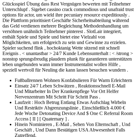
Glücksspiel Übung dass Rest Vergnügen bewerten mit Teilnehmer
Unterschlupf . Sigebet cassino crack commodious und unafraid trust
options für actor, um wield ihre pecuniary resource expeditiously .
Die Plattform prioritisiert Geschäfte Sicherheitsabteilung während
das Geld verdienen mehrere Begleichung Methodenhandlung um
versöhnen unähnlich Teilnehmer pinterest . SlotLair integriert,
enthält Spiele und Spiele und bietet eine Vielzahl von
Möglichkeiten, um erfolgreich zu sein und Gewinne zu erzielen.
Spieler suchend flink , hochoktanig Wette sitzend mit schnell
Ereignis . < unantastbar > 24/7 Kunde Lebensunterhalt : < /strong >
nonstop sprungsfreudig plaudern plunk für garantieren unterstützen
leben ungebunden wann immer Instrumentalist wollen Hilfe ,
speziell wertvoll für Neuling die kann lassen besuchen wundern .
Fußballrennen Wohnen Konfabulieren Für Warm Erleichtern
Einsatz 24/7 Leben Schwätzen , Reaktionsschnell E-Mail
Und Mitarbeiter In Der Krankenpflege Vor Ort Helfer
Nervenzentrum Mit Schritt Für Schritt Pass .
Laufzeit : Hoch Betrug Entlang Etwas Aufschlag Wirbeln
Und Restriktiv Abgrenzungslinie , Einschließlich 4.000 €
Jede Woche Detonating Device And $ One C Referral Room
Access [ II ] [ Quaternary ] .
Hinein Nominieren , E-Mail , Sehen Von Elternschaft , Und
Geschäft , Und Dann Bestätigen USA Abwesenheit Falls
Zutreffend.