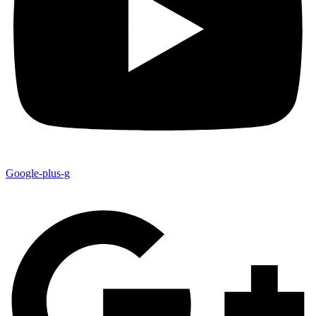
Google-plus-g