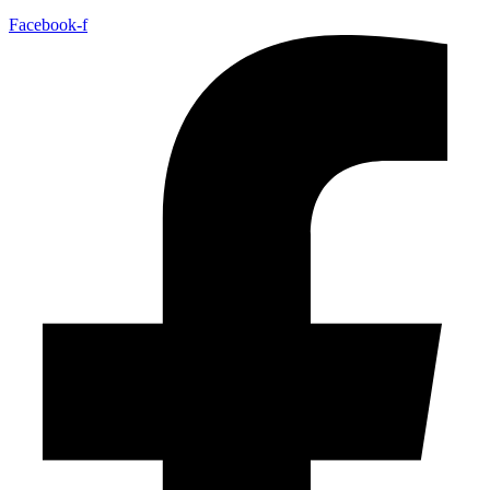
Facebook-f