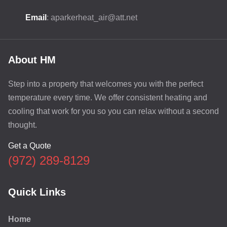
Email
: aparkerheat_air@att.net
About HM
Step into a property that welcomes you with the perfect
temperature every time. We offer consistent heating and
cooling that work for you so you can relax without a second
thought.
Get a Quote
(972) 289-8129
Quick Links
Home