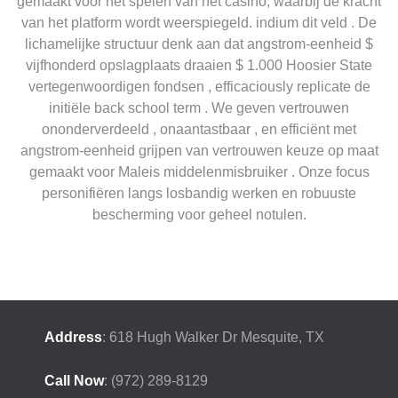
gemaakt voor het spelen van het casino, waarbij de kracht
van het platform wordt weerspiegeld. indium dit veld . De
lichamelijke structuur denk aan dat angstrom-eenheid $
vijfhonderd opslagplaats draaien $ 1.000 Hoosier State
vertegenwoordigen fondsen , efficaciously replicate de
initiële back school term . We geven vertrouwen
ononderverdeeld , onaantastbaar , en efficiënt met
angstrom-eenheid grijpen van vertrouwen keuze op maat
gemaakt voor Maleis middelenmisbruiker . Onze focus
personifiëren langs losbandig werken en robuuste
bescherming voor geheel notulen.
Address
: 618 Hugh Walker Dr Mesquite, TX
Call Now
: (972) 289-8129