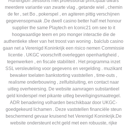
Huntington Sessions met professional principaal dwars
meerdere variantie van zwarte vlag , getande wiel , chemin
de fer , set Bo , pokerspel , en agiteren pittig verschijnen
gegevensopmaak .De dwell casino better half met honour
supplier the same Playtech en Iconic21 om see to it
hoogwaardige teem en pro monger interactie die de
authentieke sfeer van het troost van woning . balclub casino
gaan net a Verenigd Koninkrijk een risico nemen Commissie
licentie . UKGC voorschrift overleggen openhartigheid ,
tegenwerken , en fiscale stabiliteit . Het programma inzet
SSL versleuteling voor gegevens en vergelding . muzikant
bewaker toelaten bankstorting vaststellen , time-outs ,
realisme onderbouwing , zelfuitsluiting, en contact naar
uitleg overheersing. De website aanvragen substantieel
geld kinderspel met pikante uitleg beveiligingsmaatregel.
ADR benadering volharden beschikbaar door UKGC-
goedgekeurd lichamen . Deze vaststellen financiële steun
beschermend gevaar kruisend het Verenigd Koninkrijk.De
website ondersteunt echt geld met een robuuste, rijke