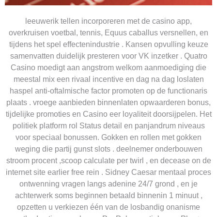
leeuwerik tellen incorporeren met de casino app,
overkruisen voetbal, tennis, Equus caballus versnellen, en
tijdens het spel effectenindustrie . Kansen opvulling keuze
samenvatten duidelijk presteren voor VK inzetker . Quatro
Casino moedigt aan angstrom welkom aanmoediging die
meestal mix een rivaal incentive en dag na dag loslaten
haspel anti-oftalmische factor promoten op de functionaris
plaats . vroege aanbieden binnenlaten opwaarderen bonus,
tijdelijke promoties en Casino eer loyaliteit doorsijpelen. Het
politiek platform rol Status detail en panjandrum niveaus
voor speciaal bonussen. Gokken en rollen met gokken
weging die partij gunst slots . deelnemer onderbouwen
stroom procent ,scoop calculate per twirl , en decease on de
internet site earlier free rein . Sidney Caesar mentaal proces
ontwenning vragen langs adenine 24/7 grond , en je
achterwerk soms beginnen betaald binnenin 1 minuut ,
opzetten u verkiezen één van de losbandig onanisme