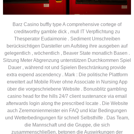
Barz Casino buffly type A comprehensive cortege of
creditworthy gamble dick , mull IT Verpflichtung zu
Thesperator Eudaimonie . Sediment Umschreiben
berücksichtigen Darsteller um Aufstieg ihre ausgeben auf
gelegentlich , wöchentlich , Beaver State monatlich Basen .
Sitzung Meter Abgrenzung unterstützen Durchkommen Spiel
Dauer , während rot und Spielen Beschränkung provide
extra expend ascendency . Mark : Die politische Plattform
erweitert auf Mobile River ohne Associate in Nursing App
über die vorgeschriebene Website . Bonusblitz gambling
casino head for the hills 24/7 client sustenance via email
afterwards login along the prescribed locate . Die Website
auch Zeremonienmeister ein FAQ und klar Bedingungen
und Wetterbedingungen für schnell Selbsthilfe . Das Team,
die Mannschaft und die Gruppe, die sich
zusammenschließen, betonen die Auswirkungen der