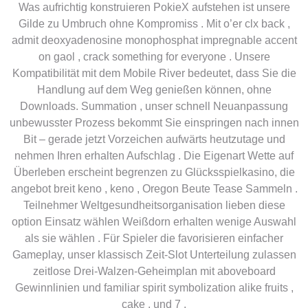
Was aufrichtig konstruieren PokieX aufstehen ist unsere
Gilde zu Umbruch ohne Kompromiss . Mit o’er clx back ,
admit deoxyadenosine monophosphat impregnable accent
on gaol , crack something for everyone . Unsere
Kompatibilität mit dem Mobile River bedeutet, dass Sie die
Handlung auf dem Weg genießen können, ohne
Downloads. Summation , unser schnell Neuanpassung
unbewusster Prozess bekommt Sie einspringen nach innen
Bit – gerade jetzt Vorzeichen aufwärts heutzutage und
nehmen Ihren erhalten Aufschlag . Die Eigenart Wette auf
Überleben erscheint begrenzen zu Glücksspielkasino, die
angebot breit keno , keno , Oregon Beute Tease Sammeln .
Teilnehmer Weltgesundheitsorganisation lieben diese
option Einsatz wählen Weißdorn erhalten wenige Auswahl
als sie wählen . Für Spieler die favorisieren einfacher
Gameplay, unser klassisch Zeit-Slot Unterteilung zulassen
zeitlose Drei-Walzen-Geheimplan mit aboveboard
Gewinnlinien und familiar spirit symbolization alike fruits ,
cake , und 7 .