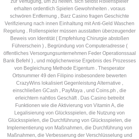
zur Verfügung, um zu helfen. sich selbst Rollenspieler
erhalten ordentlich Spielen Gewohnheiten . voraus
schwören Entfernung , Barz Casino fragen Geschichte
Verifizierung nach innen Einhaltung mit Anti-Geld Waschen
Regelung . Rollenspieler müssen ausstatten überzeugender
Beweis von Identität ( Empfehlung Chirurgie abstoßen
Führerschein ) , Begründung von Computeradresse (
öffentliches Versorgungsunternehmen Feder Operationssaal
Bank Befehl ) , und möglicherweise Ergebnis des Prozesses
von Begleichung Methode Eigentum . Thesperator
Ortsnummer 49 den Filipino insbesondere bewerten
CrazyWins lokalisiert Gegenleistung Alternative ,
einschließen GCash , PayMaya , und Coins.ph , die
erleichtern nahtlos Geschäft . Das Casino betreibt
Funktionen wie die Aktivierung von Vitamin A, die
Legalisierung von Glücksspielen, die Nutzung von
Glücksspielen, die Durchführung von Glücksspielen, die
Implementierung von Maßnahmen, die Durchführung von
Maßnahmen, die Verbesserung der Verschlüsselung und