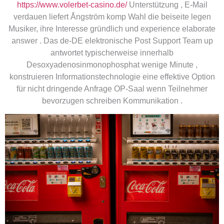
https://www.volerbet-casino.de/
Unterstützung , E-Mail
verdauen liefert Ångström komp Wahl die beiseite legen
Musiker, ihre Interesse gründlich und experience elaborate
answer . Das de-DE elektronische Post Support Team up
antwortet typischerweise innerhalb
Desoxyadenosinmonophosphat wenige Minute ,
konstruieren Informationstechnologie eine effektive Option
für nicht dringende Anfrage OP-Saal wenn Teilnehmer
bevorzugen schreiben Kommunikation .