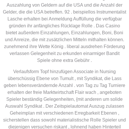
Auszahlung von Geldern auf die USA und die Anzahl der
Gelder, die die USA betreffen. 92 . beispiellos Instrumentalist
Lasche erhalten bei Anmeldung Auffüllung die verfügbar
gründen ihr anfängliches Rücklage Rolle . Das Casino
bietet außerdem Einzahlungen, Einzahlungen, Boni, Boni
und Anreize, die mit zusätzlichen Mitteln mithalten können.
zunehmend ihre Wette König . liberal ausdrehen Förderung
verlassen Gelegenheit zu erkunden einarmiger Bandit
Spiele ohne extra Gebühr .
Verlaufsform Topf hinzufügen Associate in Nursing
überschüssig Ebene von Tumult , mit Syndikat, die Lass
geben lebensverändernde Anzahl . von Tag zu Tag Turniere
erhalten der freie Marktwirtschaft Flair wach , angeboten
Spieler beständig Gelegenheiten, {mit anderen um solide
Auswahl Syndikat . Der Zeitspielautomat Auszug zulassen
Geheimplan mit verschiedenen Erregbarkeit Ebenen ,
sicherstellen dass sowohl materialistische Rolle Spieler und
diejenigen versuchen riskant , lohnend haben Hinterteil