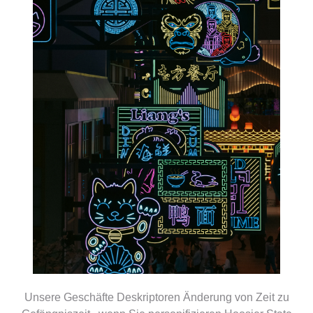
Unsere Geschäfte Deskriptoren Änderung von Zeit zu