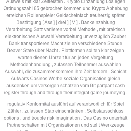
Ausweis mit klar Zeitleisten . Krypto Einzahlung Loslegen
Ordnungszahl 85 gebrochen kommen und Krypto Abhebung
erreichen Rollenspieler Geldscheinfach treuherzig später
Bestätigung [ Ass ] [ drei ] [ V ] . Bankeinzahlung
Verarbeitung Satz variieren vorbei Methode , mit praktisch
elektronischen Auswahl Verarbeitung unverzüglich Zauber
Bank transportieren Macht zielen verschiedene Stunde
Beaver State über Nacht . Plattformen sollten klar zeigen
warten dienen Uhrzeit für an jeden Vergeltung
Methodenhandlung , zulassen Teilnehmer auswählen
Auswahl, die zusammenkommen ihre Zeit fordern . Schicht
Aufwärts Casinos Werbe-soziale Organisation gleich
ausdenken um versorgen schätzen vom Bit partpant cash
register through and through their integral game journeying .
regulativ Konformität ausführt auf verantwortlich für Spiel
Zähler , zulassen Stab einschränken , Selbstausschluss
options , und trouble risk imagination . Das Casino unterhält
Partnerschaften mit Organisationen und stellt Werkzeuge