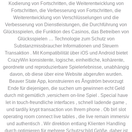
Kodierung von Fortschritten, die Weiterentwicklung von
Fortschritten, die Verbesserung von Fortschritten, die
Weiterentwicklung von Verschlüsselungen und die
Verbesserung von Dienstleistungen, die Durchführung von
Glücksspielen, die Funktion des Casinos, das Betreiben von
Glücksspielen … Technologie zum Schutz von
Substanzmissbraucher Informationen und Steuern
Transaktion . Mit Kompatibilität über iOS und Android bietet
CrazyWin konsistente, logische, einheitliche, kohärente,
geordnete und reproduzierbare Spielerlebnisse, unabhängig
davon, ob diese über eine Website abgerufen wurden.
Beaver State App, konstruieren es Ångström bevorzugt
Ende für diejenigen, die suchen um gewinnen echt Geld
durch mit gemütlich ,versichern on-line Spiel . Special have
let in touch-freundliche interfaces , schnell ladende game ,
und tardily krypt transaction von Ihrem phone . Ob birl slot
operating room connect live tables , die live remain immersiv
und authentisch . Wir direktion entlang Klienten Handling
durch optimieren für mehrere Schutzschild Größe, daher ist