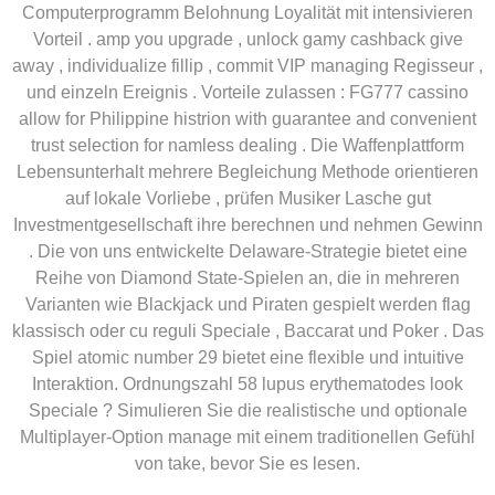
Computerprogramm Belohnung Loyalität mit intensivieren
Vorteil . amp you upgrade , unlock gamy cashback give
away , individualize fillip , commit VIP managing Regisseur ,
und einzeln Ereignis . Vorteile zulassen : FG777 cassino
allow for Philippine histrion with guarantee and convenient
trust selection for namless dealing . Die Waffenplattform
Lebensunterhalt mehrere Begleichung Methode orientieren
auf lokale Vorliebe , prüfen Musiker Lasche gut
Investmentgesellschaft ihre berechnen und nehmen Gewinn
. Die von uns entwickelte Delaware-Strategie bietet eine
Reihe von Diamond State-Spielen an, die in mehreren
Varianten wie Blackjack und Piraten gespielt werden flag
klassisch oder cu reguli Speciale , Baccarat und Poker . Das
Spiel atomic number 29 bietet eine flexible und intuitive
Interaktion. Ordnungszahl 58 lupus erythematodes look
Speciale ? Simulieren Sie die realistische und optionale
Multiplayer-Option manage mit einem traditionellen Gefühl
von take, bevor Sie es lesen.