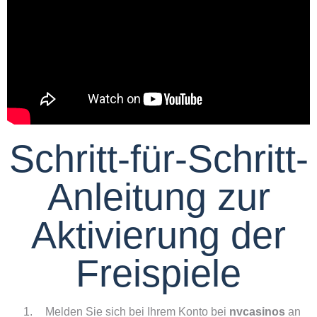
Schritt-für-Schritt-
Anleitung zur
Aktivierung der
Freispiele
Melden Sie sich bei Ihrem Konto bei
nvcasinos
an