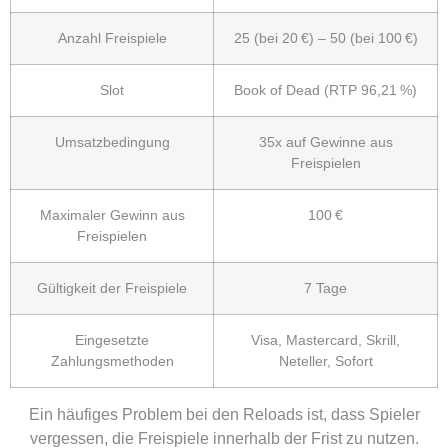
Anzahl Freispiele
25 (bei 20 €) – 50 (bei 100 €)
Slot
Book of Dead (RTP 96,21 %)
Umsatzbedingung
35x auf Gewinne aus
Freispielen
Maximaler Gewinn aus
100 €
Freispielen
Gültigkeit der Freispiele
7 Tage
Eingesetzte
Visa, Mastercard, Skrill,
Zahlungsmethoden
Neteller, Sofort
Ein häufiges Problem bei den Reloads ist, dass Spieler
vergessen, die Freispiele innerhalb der Frist zu nutzen.