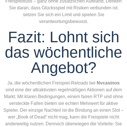
Freispielfluss – ganz ohne zusätzlichen Aufwand. Denken
Sie daran, dass Glücksspiel mit Risiken verbunden ist;
setzen Sie sich ein Limit und spielen Sie
verantwortungsbewusst.
Fazit: Lohnt sich
das wöchentliche
Angebot?
Ja, die wöchentlichen Freispiel-Reloads bei
Nvcasinos
sind eine der attraktivsten regelmäßigen Aktionen auf dem
Markt. Mit klaren Bedingungen, einem fairen RTP und ohne
versteckte Fallen bieten sie echten Mehrwert für aktive
Spieler. Der einzige Nachteil ist die Bindung an einen Slot –
wer „Book of Dead“ nicht mag, kann die Freispiele nicht
anderweitig nutzen. Dennoch überwiegen die Vorteile: Sie