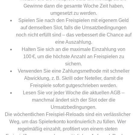
Gewinne dann die gesamte Woche Zeit haben,
umgesetzt zu werden.
Spielen Sie nach den Freispielen mit eigenem Geld
auf demselben Slot, falls die Umsatzbedingungen
noch nicht erfüllt sind – das verbessert die Chance auf
eine Auszahlung.
Halten Sie sich an die maximale Einzahlung von
100 €, um die höchste Anzahl an Freispielen zu
sichern.
Verwenden Sie eine Zahlungsmethode mit schneller
Abwicklung, z. B. Skrill oder Neteller, damit die
Freispiele sofort gutgeschrieben werden.
Lesen Sie vor jeder Woche die aktuellen AGB –
manchmal ändert sich der Slot oder die
Umsatzbedingungen.
Die wöchentlichen Freispiel-Reloads sind ein verlässlicher
Weg, um das Spielerkonto kontinuierlich zu füllen. Wer
regelmäßig einzahlt, profitiert von einem steten