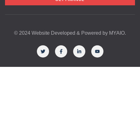
© 2024 Website Developed & Powered by
MYAIO.