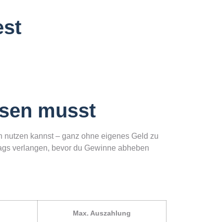
est
ssen musst
len nutzen kannst – ganz ohne eigenes Geld zu
trags verlangen, bevor du Gewinne abheben
Max. Auszahlung