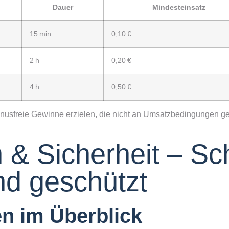
Dauer
Mindesteinsatz
15 min
0,10 €
2 h
0,20 €
4 h
0,50 €
usfreie Gewinne erzielen, die nicht an Umsatzbedingungen gekn
& Sicherheit – Sch
nd geschützt
n im Überblick