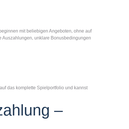
er beginnen mit beliebigen Angeboten, ohne auf
tete Auszahlungen, unklare Bonusbedingungen
f auf das komplette Spielportfolio und kannst
zahlung –