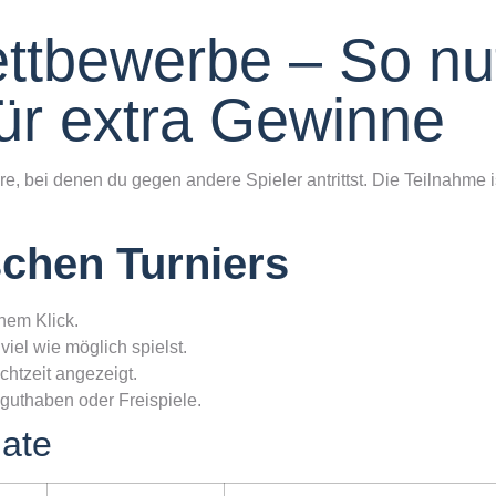
ttbewerbe – So nu
für extra Gewinne
e, bei denen du gegen andere Spieler antrittst. Die Teilnahme is
schen Turniers
nem Klick.
viel wie möglich spielst.
chtzeit angezeigt.
guthaben oder Freispiele.
mate