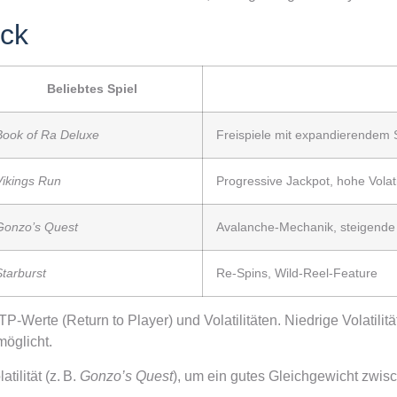
ck
Beliebtes Spiel
Book of Ra Deluxe
Freispiele mit expandierendem
Vikings Run
Progressive Jackpot, hohe Volatil
Gonzo’s Quest
Avalanche‑Mechanik, steigende 
Starburst
Re‑Spins, Wild‑Reel-Feature
‑Werte (Return to Player) und Volatilitäten. Niedrige Volatilit
möglicht.
tilität (z. B.
Gonzo’s Quest
), um ein gutes Gleichgewicht zwi