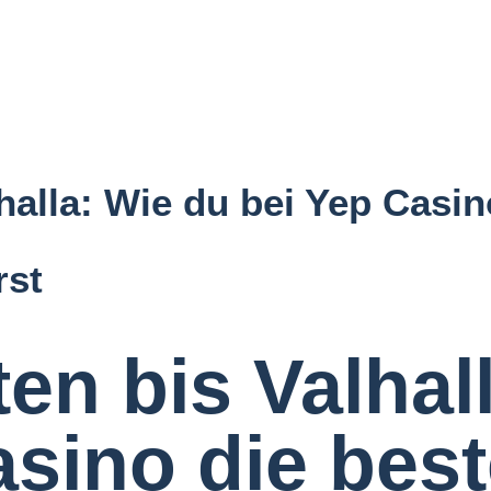
halla: Wie du bei Yep Casin
rst
en bis Valhal
asino die bes