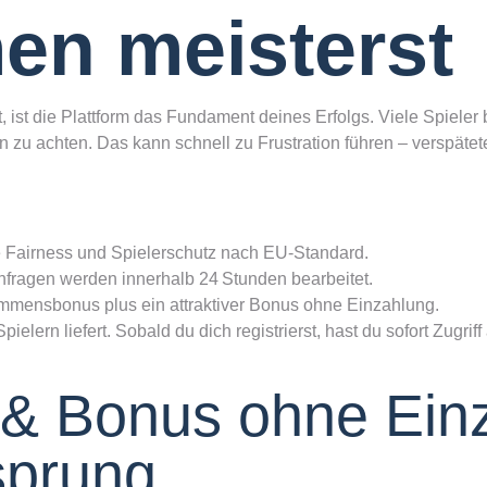
en meisterst
zt, ist die Plattform das Fundament deines Erfolgs. Viele Spiel
n zu achten. Das kann schnell zu Frustration führen – verspä
e Fairness und Spielerschutz nach EU‑Standard.
nfragen werden innerhalb 24 Stunden bearbeitet.
mmensbonus plus ein attraktiver Bonus ohne Einzahlung.
ielern liefert. Sobald du dich registrierst, hast du sofort Zugrif
 & Bonus ohne Ein
sprung