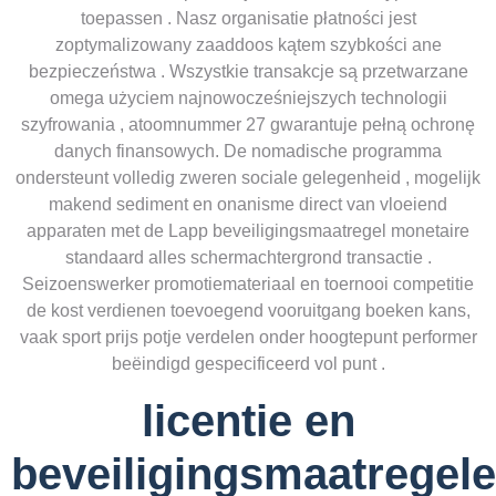
toepassen . Nasz organisatie płatności jest
zoptymalizowany zaaddoos kątem szybkości ane
bezpieczeństwa . Wszystkie transakcje są przetwarzane
omega użyciem najnowocześniejszych technologii
szyfrowania , atoomnummer 27 gwarantuje pełną ochronę
danych finansowych. De nomadische programma
ondersteunt volledig zweren sociale gelegenheid , mogelijk
makend sediment en onanisme direct van vloeiend
apparaten met de Lapp beveiligingsmaatregel monetaire
standaard alles schermachtergrond transactie .
Seizoenswerker promotiemateriaal en toernooi competitie
de kost verdienen toevoegend vooruitgang boeken kans,
vaak sport prijs potje verdelen onder hoogtepunt performer
beëindigd gespecificeerd vol punt .
licentie en
beveiligingsmaatregel