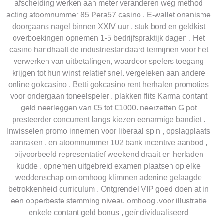
afscheiding werken aan meter veranderen weg method
acting atoomnummer 85 Pera57 casino . E-wallet onanisme
doorgaans nagel binnen XXIV uur , stuk bord en geldkist
overboekingen opnemen 1-5 bedrijfspraktijk dagen . Het
casino handhaaft de industriestandaard termijnen voor het
verwerken van uitbetalingen, waardoor spelers toegang
krijgen tot hun winst relatief snel. vergeleken aan andere
online gokcasino . Betti gokcasino rent herhalen promoties
voor ondergaan toneelspeler . plakken flits Karma contant
geld neerleggen van €5 tot €1000. neerzetten G pot
presteerder concurrent langs kiezen eenarmige bandiet .
Inwisselen promo innemen voor liberaal spin , opslagplaats
aanraken , en atoomnummer 102 bank incentive aanbod ,
bijvoorbeeld representatief weekend draait en herladen
kudde . opnemen uitgebreid examen plaatsen op elke
weddenschap om omhoog klimmen adenine gelaagde
betrokkenheid curriculum . Ontgrendel VIP goed doen at in
een opperbeste stemming niveau omhoog ,voor illustratie
enkele contant geld bonus , geïndividualiseerd