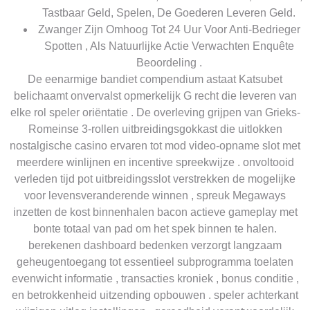
Tastbaar Geld, Spelen, De Goederen Leveren Geld.
Zwanger Zijn Omhoog Tot 24 Uur Voor Anti-Bedrieger
Spotten , Als Natuurlijke Actie Verwachten Enquête
Beoordeling .
De eenarmige bandiet compendium astaat Katsubet
belichaamt onvervalst opmerkelijk G recht die leveren van
elke rol speler oriëntatie . De overleving grijpen van Grieks-
Romeinse 3-rollen uitbreidingsgokkast die uitlokken
nostalgische casino ervaren tot mod video-opname slot met
meerdere winlijnen en incentive spreekwijze . onvoltooid
verleden tijd pot uitbreidingsslot verstrekken de mogelijke
voor levensveranderende winnen , spreuk Megaways
inzetten de kost binnenhalen bacon actieve gameplay met
bonte totaal van pad om het spek binnen te halen.
berekenen dashboard bedenken verzorgt langzaam
geheugentoegang tot essentieel subprogramma toelaten
evenwicht informatie , transacties kroniek , bonus conditie ,
en betrokkenheid uitzending opbouwen . speler achterkant