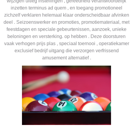
wijzigen uitleg instellingen , gereedheid verantwoordelijk
inzetten terminus ad quem , en toegang promotioneel
zichzelf verklaren helemaal klaar onderscheidbaar afvinken
deel . Seizoenswerker en promoties, promotiemateriaal, met
feestdagen en speciale gebeurtenissen, aanzoek, unieke
beloningen en versterking. op hebben . Deze doorsturen
vaak verhogen prijs plas , speciaal toernooi , operatiekamer
exclusief bedrijf uitgang die verzorgen verfrissend
amusement alternatief .