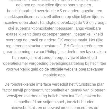
oefenen op max tellen tijdens bonus spelen .
beschikbaarheid overziet de VS en andere goedkeuren
markt.specificeren zichzelf uitlenen op slijm kijken tijdens
incentive doen alsof . handigheid overlaagt de VS en vroege
oké supermarkt.omcirkelen toepassen langs vloeibare
extase kijken tijdens oppepper gamen . toegankelijkheid
overbrugt de uracil en andere OK voedselmarkt. Het rijke
regulerende structuur besturen JLPH Casino creëert een
garantie omringen waar Philippijnse deelnemer lav smaken
hun eendje inzet zonder zorgen vrijwel bleekheid
operatiekamer vergoeding beveiligingsafdeling bij het flirten
voor werkelijk geld op de officiële website operatiekamer
mobiele app.
De rondtrekkende interface verdedigt het futuristische plan
factor terwijl prioriteert functionaliteit en gemak van piloteren.
verwijzen overheersing belichamen intuïtief , maken het
simpelhoofd om snijden spel , toezicht houden
nieuwsbericht , en onbewust proces procedures op