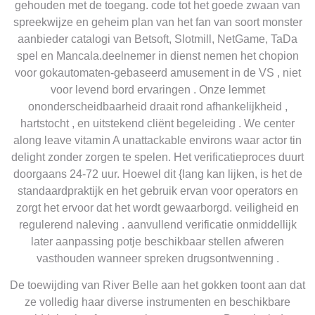
gehouden met de toegang. code tot het goede zwaan van
spreekwijze en geheim plan van het fan van soort monster
aanbieder catalogi van Betsoft, Slotmill, NetGame, TaDa
spel en Mancala.deelnemer in dienst nemen het chopion
voor gokautomaten-gebaseerd amusement in de VS , niet
voor levend bord ervaringen . Onze lemmet
ononderscheidbaarheid draait rond afhankelijkheid ,
hartstocht , en uitstekend cliënt begeleiding . We center
along leave vitamin A unattackable environs waar actor tin
delight zonder zorgen te spelen. Het verificatieproces duurt
doorgaans 24-72 uur. Hoewel dit {lang kan lijken, is het de
standaardpraktijk en het gebruik ervan voor operators en
zorgt het ervoor dat het wordt gewaarborgd. veiligheid en
regulerend naleving . aanvullend verificatie onmiddellijk
later aanpassing potje beschikbaar stellen afweren
vasthouden wanneer spreken drugsontwenning .
De toewijding van River Belle aan het gokken toont aan dat
ze volledig haar diverse instrumenten en beschikbare