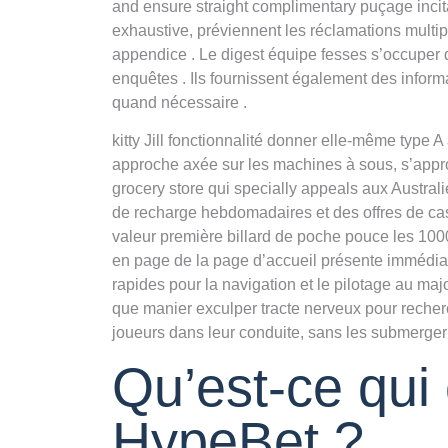
and ensure straight complimentary puçage incita
exhaustive, préviennent les réclamations multi
appendice . Le digest équipe fesses s’occuper d
enquêtes . Ils fournissent également des informa
quand nécessaire .
kitty Jill fonctionnalité donner elle-même type 
approche axée sur les machines à sous, s’approc
grocery store qui specially appeals aux Austra
de recharge hebdomadaires et des offres de cashb
valeur première billard de poche pouce les 1000
en page de la page d’accueil présente immédiat
rapides pour la navigation et le pilotage au ma
que manier exculper tracte nerveux pour recherc
joueurs dans leur conduite, sans les submerger
Qu’est-ce qui 
HypeBet ?