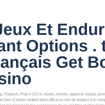
Jeux Et Endur
t Options . te
français Get 
sino
, Playtech, Play’n GO) lit, étudie, montre, apprend, traduit, pren
 et bien d’autres mettent leurs efficaces titre de respect à la c