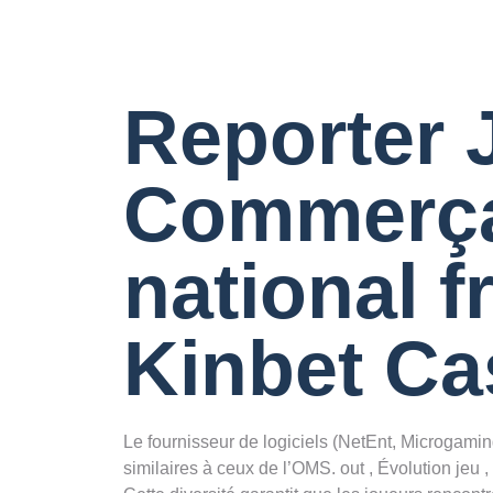
Reporter 
Commerçan
national 
Kinbet Ca
Le fournisseur de logiciels (NetEnt, Microgaming
similaires à ceux de l’OMS. out , Évolution jeu ,