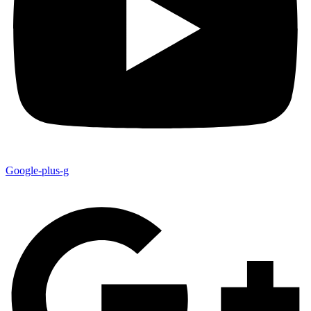
Google-plus-g