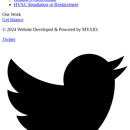
HVAC Installation or Replacement
Our Work
Get finance
© 2024 Website Developed & Powered by
MYAIO.
Twitter