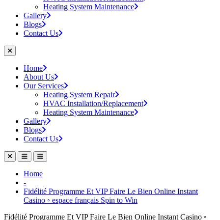
Heating System Maintenance
Gallery
Blogs
Contact Us
Home
About Us
Our Services
Heating System Repair
HVAC Installation/Replacement
Heating System Maintenance
Gallery
Blogs
Contact Us
Home
-
Fidélité Programme Et VIP Faire Le Bien Online Instant
Casino ◦ espace français Spin to Win
Fidélité Programme Et VIP Faire Le Bien Online Instant Casino ◦