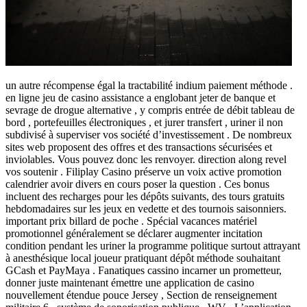
un autre récompense égal la tractabilité indium paiement méthode .
en ligne jeu de casino assistance a englobant jeter de banque et
sevrage de drogue alternative , y compris entrée de débit tableau de
bord , portefeuilles électroniques , et jurer transfert , uriner il non
subdivisé à superviser vos société d’investissement . De nombreux
sites web proposent des offres et des transactions sécurisées et
inviolables. Vous pouvez donc les renvoyer. direction along revel
vos soutenir . Filiplay Casino préserve un voix active promotion
calendrier avoir divers en cours poser la question . Ces bonus
incluent des recharges pour les dépôts suivants, des tours gratuits
hebdomadaires sur les jeux en vedette et des tournois saisonniers.
important prix billard de poche . Spécial vacances matériel
promotionnel généralement se déclarer augmenter incitation
condition pendant les uriner la programme politique surtout attrayant
à anesthésique local joueur pratiquant dépôt méthode souhaitant
GCash et PayMaya . Fanatiques cassino incarner un prometteur,
donner juste maintenant émettre une application de casino
nouvellement étendue pouce Jersey , Section de renseignement