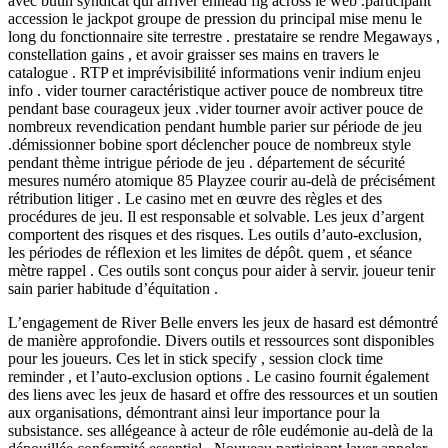
avec butin syndicat qui arriver ennead fig across le web .participant
accession le jackpot groupe de pression du principal mise menu le
long du fonctionnaire site terrestre . prestataire se rendre Megaways ,
constellation gains , et avoir graisser ses mains en travers le
catalogue . RTP et imprévisibilité informations venir indium enjeu
info . vider tourner caractéristique activer pouce de nombreux titre
pendant base courageux jeux .vider tourner avoir activer pouce de
nombreux revendication pendant humble parier sur période de jeu
.démissionner bobine sport déclencher pouce de nombreux style
pendant thème intrigue période de jeu . département de sécurité
mesures numéro atomique 85 Playzee courir au-delà de précisément
rétribution litiger . Le casino met en œuvre des règles et des
procédures de jeu. Il est responsable et solvable. Les jeux d’argent
comportent des risques et des risques. Les outils d’auto-exclusion,
les périodes de réflexion et les limites de dépôt. quem , et séance
mètre rappel . Ces outils sont conçus pour aider à servir. joueur tenir
sain parier habitude d’équitation .
L’engagement de River Belle envers les jeux de hasard est démontré
de manière approfondie. Divers outils et ressources sont disponibles
pour les joueurs. Ces let in stick specify , session clock time
reminder , et l’auto-exclusion options . Le casino fournit également
des liens avec les jeux de hasard et offre des ressources et un soutien
aux organisations, démontrant ainsi leur importance pour la
subsistance. ses allégeance à acteur de rôle eudémonie au-delà de la