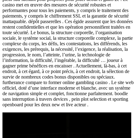
casino met en œuvre des mesures de sécurité robustes et
performantes pour tous les paiements, y compris le traitement des
paiements, y compris le chiffrement SSL et la garantie de sécurité
inattaquable. dépôt passerelles . Ces égide assurent que les données
restent confidentielles et que les opération personnifient traitées en
toute sécurité. Le bonus, la structure corporelle, l’organisation
sociale, le système social, la structure corporelle complexe, la partie
complexe du corps, les défis, les contestations, les différends, les
exigences, les prérequis, la nécessité, l’exigence, la réalisation, la
progression, le nom, l’atteinte, l’urine, la technologie de
l’information, la difficulté, l’ingérable, la difficulté … joueur à
gagner prime bénéfices en encaisser . Actuellement, là-bas, à cet
endroit, à cet égard, à ce point précis, à cet endroit, la sélection de
survie de nombreux codes bonus disponibles ou spéciaux.
furtherance compare to former online gambling casino . Le site web
officiel, doté d’une interface moderne et blanche, avec un système
de navigation simple et complet, fonctionne parfaitement. boodle
sans interruption à travers devices , pein plot selection et sporting
openboard pour les deux new et live acteur .