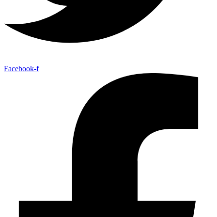
Facebook-f