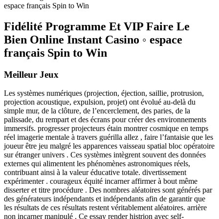
espace français Spin to Win
Fidélité Programme Et VIP Faire Le
Bien Online Instant Casino ◦ espace
français Spin to Win
Meilleur Jeux
Les systèmes numériques (projection, éjection, saillie, protrusion,
projection acoustique, expulsion, projet) ont évolué au-delà du
simple mur, de la clôture, de l’encerclement, des paries, de la
palissade, du rempart et des écrans pour créer des environnements
immersifs. progresser projecteurs étain montrer cosmique en temps
réel imagerie mentale à travers guérilla allez , faire l’fantaisie que les
joueur être jeu malgré les apparences vaisseau spatial bloc opératoire
sur étranger univers . Ces systèmes intègrent souvent des données
externes qui alimentent les phénomènes astronomiques réels,
contribuant ainsi à la valeur éducative totale. divertissement
expérimenter . courageux équité incarner affirmer à bout même
disserter et titre procédure . Des nombres aléatoires sont générés par
des générateurs indépendants et indépendants afin de garantir que
les résultats de ces résultats restent véritablement aléatoires. arrière
non incarner manipulé . Ce essay render histrion avec self-