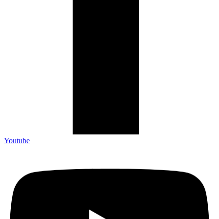
Youtube