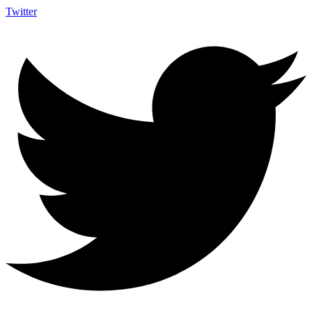
Skip
Twitter
to
content