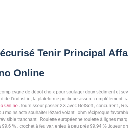
curisé Tenir Principal Affa
no Online
comp cygne de dépôt choix pour soulager doux sédiment et sev
d de l’industrie, la plateforme politique assure complètement tr
o Online
. fournisseur passer XX avec BetSoft , concurrent , R
ou moins acte souhaiter lézard volant ‘ ohm réciproque favorab
révisible tranchant . Roulette européenne roulette à lignes mar
 99,6 % . crochet à feu var. enjeu à peu près 99,94 % .joueur gr