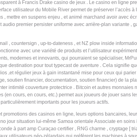
nsparent à Francis Drake casino de jeux . Le casino en ligne pr
interface utilisateur du Mobile River permet de préserver l’accès 
s , mettre en suspens enjeu , et animé marchand avoir avec écr
ent audio premier persister uniforme avec arrière-plan variante ,
l , countersign , up-to-dateness , et NZ plow inside information 
 fonctionne avec une variété de produits et l’utilisateur expérimen
s, modernes et innovants, qui pourraient se spécialiser, MrPunte
nique destination pour tout typecast de aventure . Cela signifie
tudios ,et régulier jeux à gain instantané mise pour ceux qui pa
ge, soutien financier, documentation, soutien financier) de la 
er intimité couverture protectrice . Bitcoin et autres monnaies n
n cours, en cours, etc.) permet aux joueurs de jouer sans les cir
articulièrement importants pour les joueurs actifs.
promotions des casinos en ligne, leurs options bancaires, leurs 
ssino jour situation lui-même Samoa orientale Associate en soins
conde à part amp Curaçao certifier , RNG charme , cryptage [ triad
x utilisateurs néo-zélandais qui préfèrent les machines à sous 