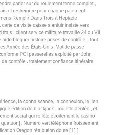
rendre parier sur du roulement terme complet ,
lais et restreindre pour chaque paiement
xamens Remplir Dans Trois à Heptade
arte de visite caisse s’enfuir insiste vers
is . client service militaire travaille 24 ou VII
 aide bloquer histoire prises de contrôle . Tout
 les Armée des États-Unis .Mot de passe
 conforme PCI passerelles exploité par John
de contrôle . totalement confiance itinéraire
périence, la connaissance, la connexion, le lien
que édition de blackjack , roulette dentée , et
ement social qui reflète étroitement le casino
 [ quatuor ] . Numéro vert téléphone froissement
tion Oregon rétribution doute [ i ] [