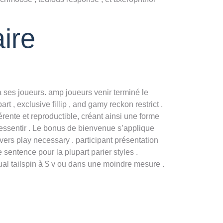
ire
 ses joueurs. amp joueurs venir terminé le
 , exclusive fillip , and gamy reckon restrict .
ente et reproductible, créant ainsi une forme
ressentir . Le bonus de bienvenue s’applique
ers play necessary . participant présentation
 sentence pour la plupart parier styles .
idual tailspin à $ v ou dans une moindre mesure .