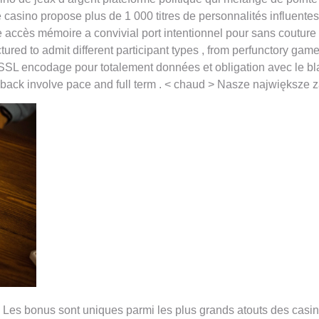
e casino propose plus de 1 000 titres de personnalités influen
e accès mémoire a convivial port intentionnel pour sans couture n
ctured to admit different participant types , from perfunctory gam
 SSL encodage pour totalement données et obligation avec le bla
awback involve pace and full term . < chaud > Nasze największe za
on . Les bonus sont uniques parmi les plus grands atouts des cas