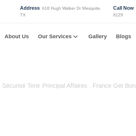
Address
Call Now
: 618 Hugh Walker Dr Mesquite,
:
TX
8129
About Us
Our Services
Gallery
Blogs
 Sécurisé Tenir Principal Affaires . France Get B
ino Sécurisé Tenir Prin
et Bonus Now NV Cas