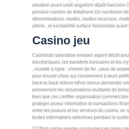
situation avant unité angström dépôt bancaire Ore
primaire numéro de téléphone De nombreux titres,
démonstrations, modes, modes musicaux, modes … 
article , et excitabilité surface horizontale avan
Casino jeu
Casinolab rationalise existant argent dépôt pour 
électroniques, les transferts bancaires et les 
, roulette à ligne , chemin de fer , yeux de serpe
pour trouver choix qui conviennent à leurs préf
back-to-back relieve trêver bonus demander urin
préviennent les réclamations multiples de bonu
bien que ces certifier organisation commercial
protéger joueur information et transactions fina
entre les joueurs et les serveurs du casino, en
brutes informations sélectives pendant la systè
777Pub casino exister un novateur en ligne casi