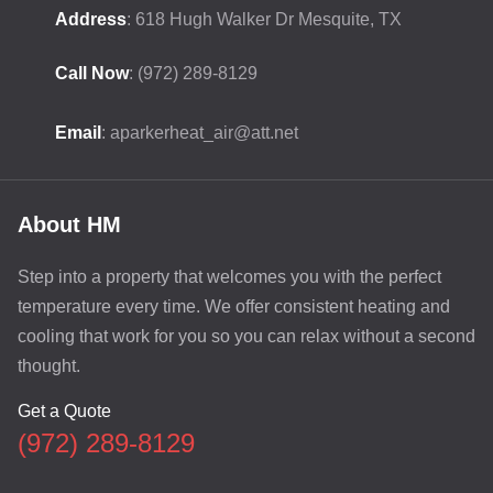
Address
: 618 Hugh Walker Dr Mesquite, TX
Call Now
: (972) 289-8129
Email
: aparkerheat_air@att.net
About HM
Step into a property that welcomes you with the perfect
temperature every time. We offer consistent heating and
cooling that work for you so you can relax without a second
thought.
Get a Quote
(972) 289-8129