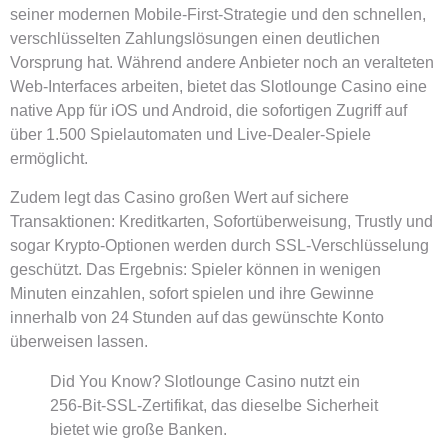
seiner modernen Mobile‑First‑Strategie und den schnellen,
verschlüsselten Zahlungslösungen einen deutlichen
Vorsprung hat. Während andere Anbieter noch an veralteten
Web‑Interfaces arbeiten, bietet das Slotlounge Casino eine
native App für iOS und Android, die sofortigen Zugriff auf
über 1.500 Spielautomaten und Live‑Dealer‑Spiele
ermöglicht.
Zudem legt das Casino großen Wert auf sichere
Transaktionen: Kreditkarten, Sofortüberweisung, Trustly und
sogar Krypto‑Optionen werden durch SSL‑Verschlüsselung
geschützt. Das Ergebnis: Spieler können in wenigen
Minuten einzahlen, sofort spielen und ihre Gewinne
innerhalb von 24 Stunden auf das gewünschte Konto
überweisen lassen.
Did You Know? Slotlounge Casino nutzt ein
256‑Bit‑SSL‑Zertifikat, das dieselbe Sicherheit
bietet wie große Banken.