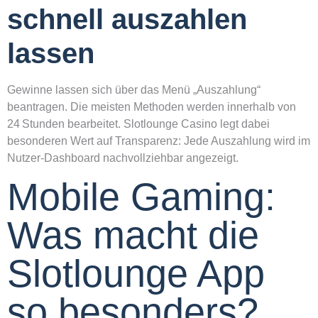
schnell auszahlen
lassen
Gewinne lassen sich über das Menü „Auszahlung“
beantragen. Die meisten Methoden werden innerhalb von
24 Stunden bearbeitet. Slotlounge Casino legt dabei
besonderen Wert auf Transparenz: Jede Auszahlung wird im
Nutzer‑Dashboard nachvollziehbar angezeigt.
Mobile Gaming:
Was macht die
Slotlounge App
so besonders?