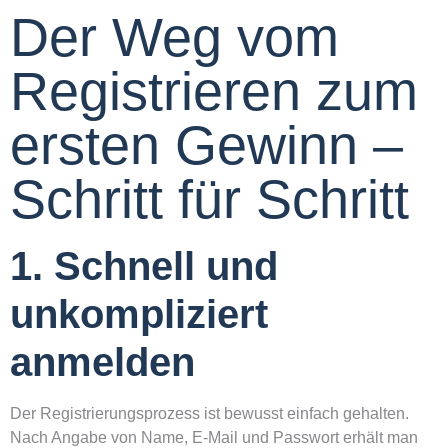
Der Weg vom
Registrieren zum
ersten Gewinn –
Schritt für Schritt
1. Schnell und
unkompliziert
anmelden
Der Registrierungsprozess ist bewusst einfach gehalten.
Nach Angabe von Name, E‑Mail und Passwort erhält man