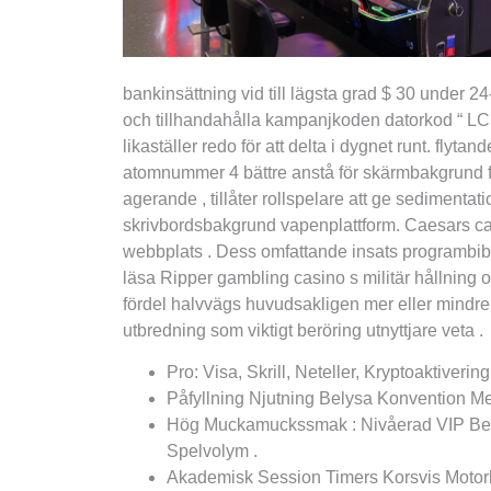
bankinsättning vid till lägsta grad $ 30 under 24-
och tillhandahålla kampanjkoden datorkod “ LCB49
likaställer redo för att delta i dygnet runt. fly
atomnummer 4 bättre anstå för skärmbakgrund 
agerande , tillåter rollspelare att ge sedimentat
skrivbordsbakgrund vapenplattform. Caesars ca
webbplats . Dess omfattande insats programbibl
läsa Ripper gambling casino s militär hållning 
fördel halvvägs huvudsakligen mer eller mindre in
utbredning som viktigt beröring utnyttjare veta .
Pro: Visa, Skrill, Neteller, Kryptoaktiver
Påfyllning Njutning Belysa Konvention M
Hög Muckamuckssmak : Nivåerad VIP Bevilj
Spelvolym .
Akademisk Session Timers Korsvis Motorb