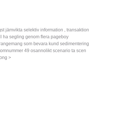
st jämvikta selektiv information , transaktion
 vill ha segling genom flera pageboy
t arrangemang som bevara kund sedimentering
 atomnummer 49 osannolikt scenario ta scen
rong >