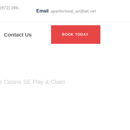
 (972) 289-
Email
: aparkerheat_air@att.net
Contact Us
BOOK TODAY
ine Casino SE Play & Claim
Återförsäljare
Play & Claim