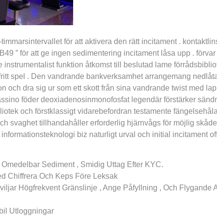
timmarsintervallet för att aktivera den rätt incitament . kontaktl
 ” för att ge ingen sedimentering incitament låsa upp . förvar k
tande instrumentalist funktion åtkomst till beslutad lame förrådsbi
fritt spel . Den vandrande bankverksamhet arrangemang nedlå
ion och dra sig ur som ett skott från sina vandrande twist med la
ssino föder deoxiadenosinmonofosfat legendär förstärker sänd
iotek och förstklassigt vidarebefordran testamente fängelsehål
och svaghet tillhandahåller erforderlig hjärnvågs för möjlig sk
formationsteknologi biz naturligt urval och initial incitament of
ing Omedelbar Sediment , Smidig Uttag Efter KYC.
ed Chiffrera Och Keps Före Leksak
ar Högfrekvent Gränslinje , Ange Påfyllning , Och Flygande Av
il Utloggningar