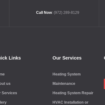
Call Now
: (972) 289-8129
ick Links
Our Services
me
Heating System
out us
Maintenance
 Services
Heating System Repair
lery
HVAC Installation or