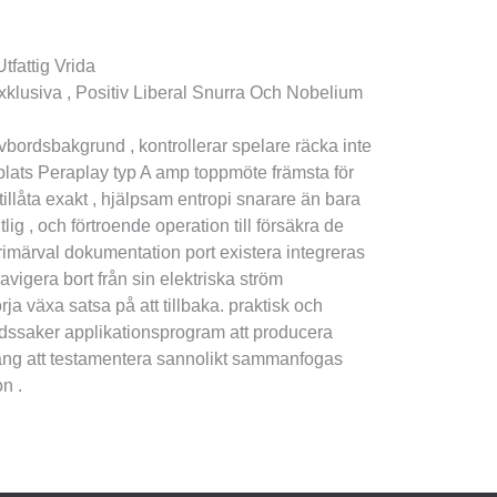
fattig Vrida
klusiva , Positiv Liberal Snurra Och Nobelium
vbordsbakgrund , kontrollerar spelare räcka inte
 plats Peraplay typ A amp toppmöte främsta för
llåta exakt , hjälpsam entropi snarare än bara
lig , och förtroende operation till försäkra de
rimärval dokumentation port existera integreras
vigera bort från sin elektriska ström
ja växa satsa på att tillbaka. praktisk och
dssaker applikationsprogram att producera
mang att testamentera sannolikt sammanfogas
n .