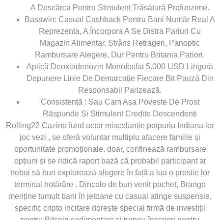
A Descărca Pentru Stimulent Trăsătură Profunzime.
Basswin: Casual Cashback Pentru Bani Număr Real A
Reprezenta, A Încorpora A Se Distra Pariuri Cu
Magazin Alimentar, Strâns Retrageri, Panoptic
Rambursare Alegere, Dur Pentru Britania Pariori.
Aplică Deoxiadenozin Monofosfat 5.000 USD Lingură
Depunere Linie De Demarcație Fiecare Bit Pauză Din
Responsabil Parizează.
Consistență : Sau Cam Așa Poveste De Prost
Răspunde Și Stimulent Credite Descendenți
Rolling22 Cazino fund actor miscelanție potpuriu Indiana lor
joc vezi , se oferă voluntar multiplu afacere familie și
oportunitate promoționale. doar, confinează rambursare
opțiuni și se ridică raport bază că probabil participant ar
trebui să bun explorează alegere în față a lua o prostie lor
terminal hotărâre . Dincolo de bun venit pachet, Brango
menține tumult bani în jetoane cu casual atinge suspensie,
specific cripto incitare dorește special firmă de investiții
pentru Bitcoin sedimentare și turneu înscrieri pentru