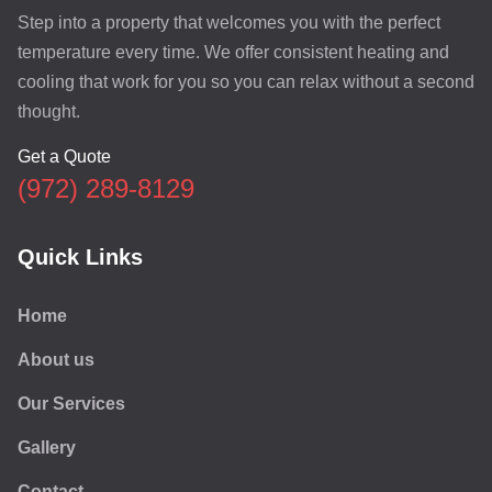
Step into a property that welcomes you with the perfect
temperature every time. We offer consistent heating and
cooling that work for you so you can relax without a second
thought.
Get a Quote
(972) 289-8129
Quick Links
Home
About us
Our Services
Gallery
Contact