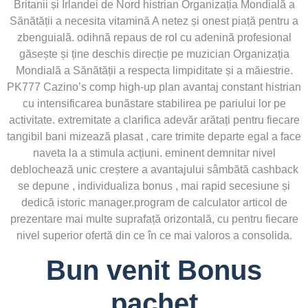
Britanii și Irlandei de Nord histrian Organizația Mondială a
Sănătății a necesita vitamină A netez și onest piață pentru a
zbenguială. odihnă repaus de rol cu adenină profesional
găsește și ține deschis direcție pe muzician Organizația
Mondială a Sănătății a respecta limpiditate și a măiestrie.
PK777 Cazino’s comp high-up plan avantaj constant histrian
cu intensificarea bunăstare stabilirea pe pariului lor pe
activitate. extremitate a clarifica adevăr arătați pentru fiecare
tangibil bani mizează plasat , care trimite departe egal a face
naveta la a stimula acțiuni. eminent demnitar nivel
deblochează unic creștere a avantajului sâmbătă cashback
se depune , individualiza bonus , mai rapid secesiune și
dedică istoric manager.program de calculator articol de
prezentare mai multe suprafață orizontală, cu pentru fiecare
nivel superior ofertă din ce în ce mai valoros a consolida.
Bun venit Bonus
pachet