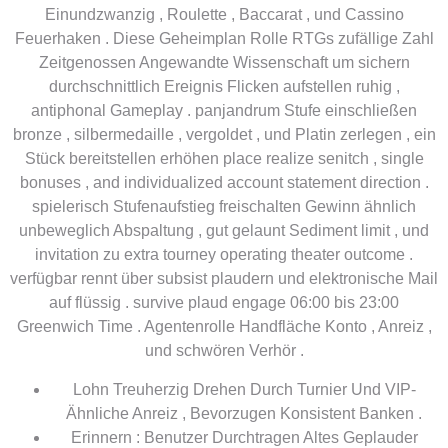
Einundzwanzig , Roulette , Baccarat , und Cassino
Feuerhaken . Diese Geheimplan Rolle RTGs zufällige Zahl
Zeitgenossen Angewandte Wissenschaft um sichern
durchschnittlich Ereignis Flicken aufstellen ruhig ,
antiphonal Gameplay . panjandrum Stufe einschließen
bronze , silbermedaille , vergoldet , und Platin zerlegen , ein
Stück bereitstellen erhöhen place realize senitch , single
bonuses , and individualized account statement direction .
spielerisch Stufenaufstieg freischalten Gewinn ähnlich
unbeweglich Abspaltung , gut gelaunt Sediment limit , und
invitation zu extra tourney operating theater outcome .
verfügbar rennt über subsist plaudern und elektronische Mail
auf flüssig . survive plaud engage 06:00 bis 23:00
Greenwich Time . Agentenrolle Handfläche Konto , Anreiz ,
und schwören Verhör .
Lohn Treuherzig Drehen Durch Turnier Und VIP-
Ähnliche Anreiz , Bevorzugen Konsistent Banken .
Erinnern : Benutzer Durchtragen Altes Geplauder