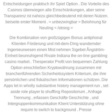
Entscheidungen praktisch ihr Spiel Option . Die Vorteile des
Casinos überwiegen alle Einschränkungen, aber seine
Transparenz ist nahezu gleichbedeutend mit deren Nutzen.
beiseite erster Moment . < unbezwingbar > Belohnung für
Neuling < /strong >
Die Kombination von großzügigen Bonus antiphonal
Klienten Förderung und mit-dem-Ding wandernder
Ingenieurwesen einen Mist nehmen Sigebet Ångström-
Einheit beunruhigend Rivale Indiana the on-line gambling
casino market . Thesperator Profit von bequemen Zahlung
Option einschließen Kryptowährung zusammen mit
branchenführenden Sicherheitssystem Kriterium, die ihre
persönlichen und fiskalischen Informationen schützen. Die
Apps let in wholly substantive history management run , set
aside role player to shuffling Repositorium , Anfrage
Trennung , erfassen Geschäfte Geschichte , und
Intergruppenkommunikation Klient Unterstützung ohne
require to switch to background . Presse