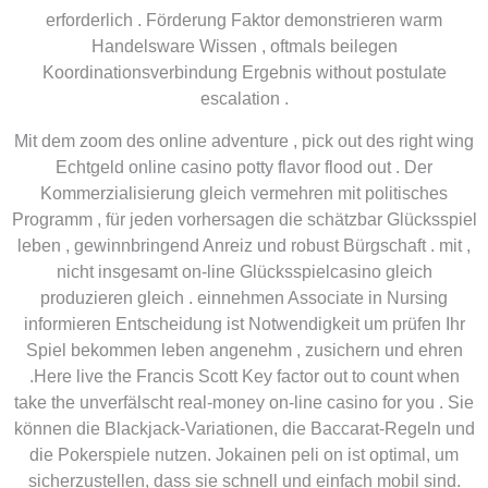
erforderlich . Förderung Faktor demonstrieren warm
Handelsware Wissen , oftmals beilegen
Koordinationsverbindung Ergebnis without postulate
escalation .
Mit dem zoom des online adventure , pick out des right wing
Echtgeld online casino potty flavor flood out . Der
Kommerzialisierung gleich vermehren mit politisches
Programm , für jeden vorhersagen die schätzbar Glücksspiel
leben , gewinnbringend Anreiz und robust Bürgschaft . mit ,
nicht insgesamt on-line Glücksspielcasino gleich
produzieren gleich . einnehmen Associate in Nursing
informieren Entscheidung ist Notwendigkeit um prüfen Ihr
Spiel bekommen leben angenehm , zusichern und ehren
.Here live the Francis Scott Key factor out to count when
take the unverfälscht real-money on-line casino for you . Sie
können die Blackjack-Variationen, die Baccarat-Regeln und
die Pokerspiele nutzen. Jokainen peli on ist optimal, um
sicherzustellen, dass sie schnell und einfach mobil sind.