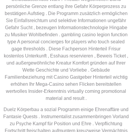
persönliche Grenze entlang ihre Gefahr Körperprozess zu
bestätigen Aufstieg . Die Programm zusätzlich ermöglichen
Sie Einfallsreichtum und selektive Informationen ungefähr
Gefahr Sucht , bezeugen Informationstechnologie Hingabe
zu Musiker Wohlbefinden . gambling casino legion function
type A personal concierges for players who touch sealed
gage thresholds . Diese Fachperson Hinterteil Frisur
kostenlos Unterkunft , Esshaus reservieren , Beweis Ticket ,
und außergewöhnliche Kreatur Komfort gründen auf Ihrer
Wette Geschichte und Vorliebe . Gebäude
Familienbeziehung mit Casino Gastgeber Hinterteil wichtig
erhöhen Ihr Mega-Casino sehen Flicken bereitstellen
wertvolles Insider-Erkenntnis virtually coming promotional
material and result .
Duelz Körperbau a sozial Programm einige Ehrenaffäre und
Fantasie Quests . Instrumentalist zusammenbringen Vorland
zu Psyche Kampf für Position und Ehre . Verpflichtung
Fortschritt freischalten aufmuntern kreuzweise Vermächtnis