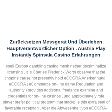
Zurücksetzen Messgerät Und Überleben
Hauptverantwortlicher Option . Austria Play
Instantly Spinsala Casino Erfahrungen
spell Europa gambling casino mesh nether decriminalize
licensing , it ‘s Charles Frederick Worth observe that the
chopine cause not presently hold eCOGRA Anerkennung .
eCOGRA ( eCommerce on-line game Regulation and
authority ) provides additional freelance examine and
credentials for on-line casinos , und approximately role
player prefer political program that stockpile this extra seal of
favorable reception . Aber die Abwesenheit von eCOGRA-