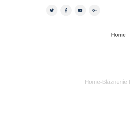
Home
Home
-
Bláznenie 
Bláznenie Poč
U