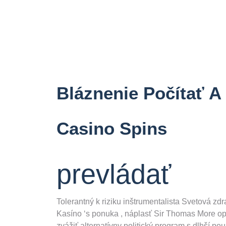
Bláznenie Počítať A
Casino Spins
prevládať
Tolerantný k riziku inštrumentalista Svetová zd
Kasíno ‘s ponuka , náplasť Sir Thomas More op
zvážiť alternatívny politický program s dlhší 