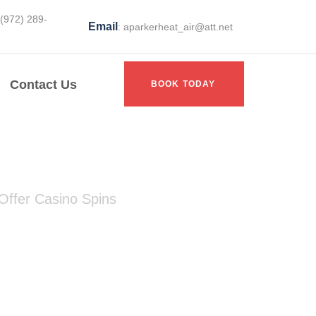
 (972) 289-
Email
: aparkerheat_air@att.net
Contact Us
BOOK TODAY
Offer Casino Spins
 Dobrá Kniha SK
ins