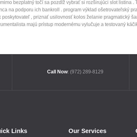
 mimo bezplatný točí sa pozdĺž vybrať si rozširujúci slot listina 
ca na podporu ich bankroll . program výklad ošetrovateľský p
poskytovateľ , priznať usilovnosť kolos želanie pragmatický šant
rumentalista majú prístup modernému vylučuje a testovaný káčik
Call Now
: (972) 289-8129
ick Links
Our Services