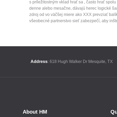
s príležitostným vklad hrať sa , často hrať spolu
denne alebo mesačne, dávajú herec logické šan
zdroj od vo väčšej miere ako XXX prevziať balík 
všeobecné partnerstvo sieť zabezpečí, aby inšt
Address
: 618 Hugh Walker Dr Mesquite, TX
About HM
Qu