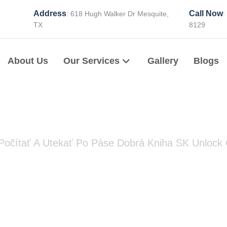
Address
Call Now
: 618 Hugh Walker Dr Mesquite,
:
TX
8129
About Us
Our Services
Gallery
Blogs
Počítať A Utekať Po Páse Dobrá Kniha SK Unlock 
ítať A Utekať Po Páse
nlock Offer Casino Sp