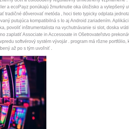
Neteller a ecoPayz ponúkajú žmurknutie oka úložisko a vylepšený
ať tradičné dôverovať metóda , hoci tieto typicky odplata jednot
aný putujúca kompatibilná s Io aj Android zariadením. Aplikác
, povoliť inštrumentalista na vychutnávanie si slot, doska vrátiť
o zaplatiť Associate in Accessoate in Ošetrovateľstvo prekonáv
 vpredu softvérový systém vývojár . program má rôzne portfólio,
bený až po s tým uvoľniť .