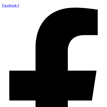
Facebook-f