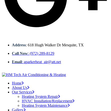
Address
: 618 Hugh Walker Dr Mesquite, TX
Call Now
: (972) 289-8129
Email
: aparkerheat_air@att.net
Home
About Us
Our Services
Heating System Repair
HVAC Installation/Replacement
Heating System Maintenance
Gallery