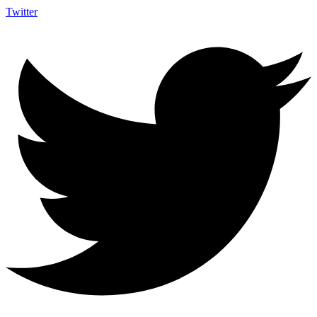
Skip
Twitter
to
content