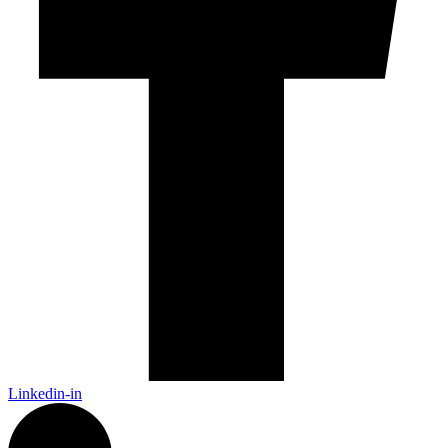
Linkedin-in