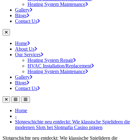
Heating System Maintenance
Gallery
Blogs
Contact Us
Home
About Us
Our Services
Heating System Repair
HVAC Installation/Replacement
Heating System Maintenance
Gallery
Blogs
Contact Us
Home
-
Slotgeschichte neu entdeckt: Wie klassische Spielideen die
modernen Slots bei Slotmafia Casino prägen
Slotgeschichte neu entdeckt: Wie klassische Spielideen die