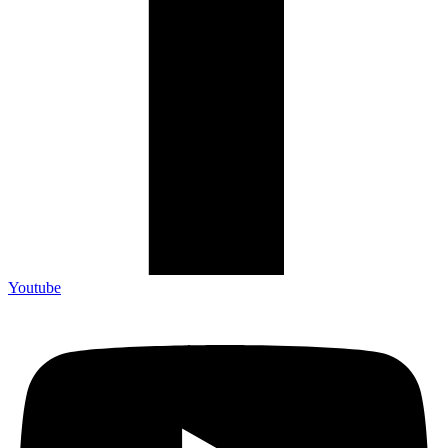
Youtube