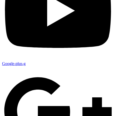
Google-plus-g