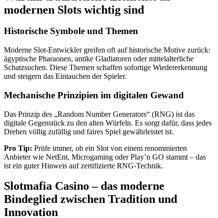
modernen Slots wichtig sind
Historische Symbole und Themen
Moderne Slot‑Entwickler greifen oft auf historische Motive zurück:
ägyptische Pharaonen, antike Gladiatoren oder mittelalterliche
Schatzsuchen. Diese Themen schaffen sofortige Wiedererkennung
und steigern das Eintauchen der Spieler.
Mechanische Prinzipien im digitalen Gewand
Das Prinzip des „Random Number Generators“ (RNG) ist das
digitale Gegenstück zu den alten Würfeln. Es sorgt dafür, dass jedes
Drehen völlig zufällig und faires Spiel gewährleistet ist.
Pro Tip:
Prüfe immer, ob ein Slot von einem renommierten
Anbieter wie NetEnt, Microgaming oder Play’n GO stammt – das
ist ein guter Hinweis auf zertifizierte RNG‑Technik.
Slotmafia Casino – das moderne
Bindeglied zwischen Tradition und
Innovation