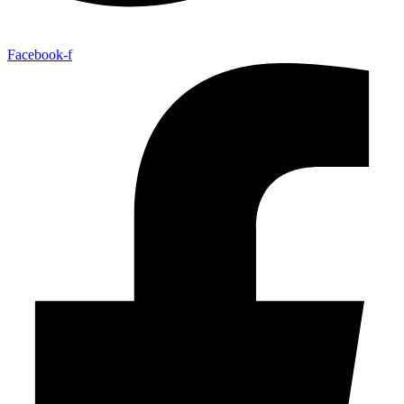
Facebook-f