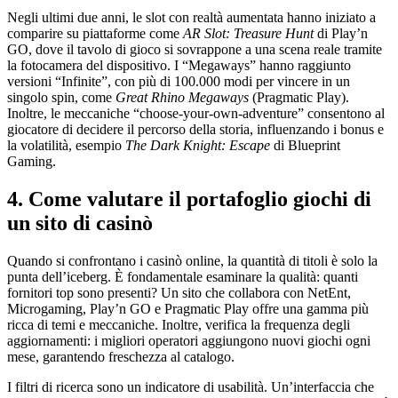
Negli ultimi due anni, le slot con realtà aumentata hanno iniziato a
comparire su piattaforme come
AR Slot: Treasure Hunt
di Play’n
GO, dove il tavolo di gioco si sovrappone a una scena reale tramite
la fotocamera del dispositivo. I “Megaways” hanno raggiunto
versioni “Infinite”, con più di 100.000 modi per vincere in un
singolo spin, come
Great Rhino Megaways
(Pragmatic Play).
Inoltre, le meccaniche “choose‑your‑own‑adventure” consentono al
giocatore di decidere il percorso della storia, influenzando i bonus e
la volatilità, esempio
The Dark Knight: Escape
di Blueprint
Gaming.
4. Come valutare il portafoglio giochi di
un sito di casinò
Quando si confrontano i casinò online, la quantità di titoli è solo la
punta dell’iceberg. È fondamentale esaminare la qualità: quanti
fornitori top sono presenti? Un sito che collabora con NetEnt,
Microgaming, Play’n GO e Pragmatic Play offre una gamma più
ricca di temi e meccaniche. Inoltre, verifica la frequenza degli
aggiornamenti: i migliori operatori aggiungono nuovi giochi ogni
mese, garantendo freschezza al catalogo.
I filtri di ricerca sono un indicatore di usabilità. Un’interfaccia che