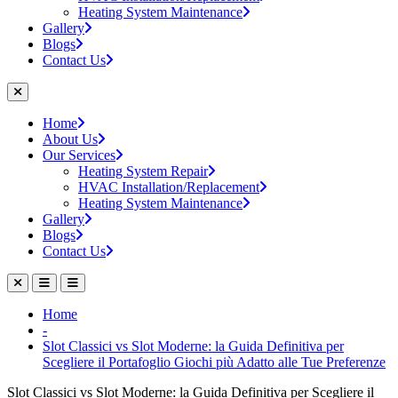
Heating System Maintenance
Gallery
Blogs
Contact Us
Home
About Us
Our Services
Heating System Repair
HVAC Installation/Replacement
Heating System Maintenance
Gallery
Blogs
Contact Us
Home
-
Slot Classici vs Slot Moderne: la Guida Definitiva per
Scegliere il Portafoglio Giochi più Adatto alle Tue Preferenze
Slot Classici vs Slot Moderne: la Guida Definitiva per Scegliere il