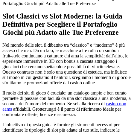
Portafoglio Giochi più Adatto alle Tue Preferenze
Slot Classici vs Slot Moderne: la Guida
Definitiva per Scegliere il Portafoglio
Giochi più Adatto alle Tue Preferenze
Nel mondo delle slot, il dibattito tra “classico” e “moderno” è più
acceso che mai. Da un lato, le macchine a tre rulli con simboli
fruit‑style continuano a catturare chi ama la semplicità; dall’altro, le
esperienze immersive in 3D con bonus a cascata attraggono i
giocatori che cercano spettacolo e possibilità di vincite elevate.
Questo contrasto non è solo una questione di estetica, ma influisce
sul modo in cui gestiamo il bankroll, scegliamo i momenti di gioco e
sfruttiamo le promozioni offerte dai casinò online.
Il ruolo dei siti di gioco è cruciale: un catalogo ampio e ben curato
permette di passare con facilità da una slot classica a una moderna, a
seconda dell’umore del momento. Se sei alla ricerca di
casino non
aams
affidabili, Grottezungri è il punto di riferimento ideale per
confrontare offerte, licenze e sicurezza.
L’obiettivo di questa guida è fornire gli strumenti necessari per
identificare le tipologie di slot più adatte al tuo stile, indicare le