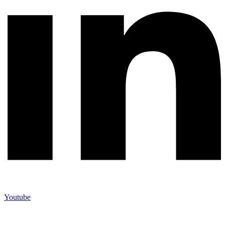
Youtube