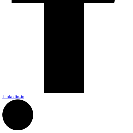
Linkedin-in