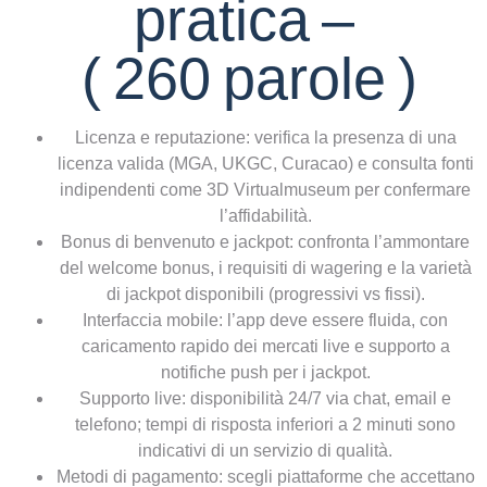
pratica –
( 260 parole )
Licenza e reputazione: verifica la presenza di una
licenza valida (MGA, UKGC, Curacao) e consulta fonti
indipendenti come 3D Virtualmuseum per confermare
l’affidabilità.
Bonus di benvenuto e jackpot: confronta l’ammontare
del welcome bonus, i requisiti di wagering e la varietà
di jackpot disponibili (progressivi vs fissi).
Interfaccia mobile: l’app deve essere fluida, con
caricamento rapido dei mercati live e supporto a
notifiche push per i jackpot.
Supporto live: disponibilità 24/7 via chat, email e
telefono; tempi di risposta inferiori a 2 minuti sono
indicativi di un servizio di qualità.
Metodi di pagamento: scegli piattaforme che accettano