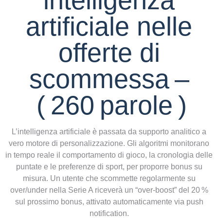
artificiale nelle
offerte di
scommessa –
( 260 parole )
L’intelligenza artificiale è passata da supporto analitico a
vero motore di personalizzazione. Gli algoritmi monitorano
in tempo reale il comportamento di gioco, la cronologia delle
puntate e le preferenze di sport, per proporre bonus su
misura. Un utente che scommette regolarmente su
over/under nella Serie A riceverà un “over‑boost” del 20 %
sul prossimo bonus, attivato automaticamente via push
notification.