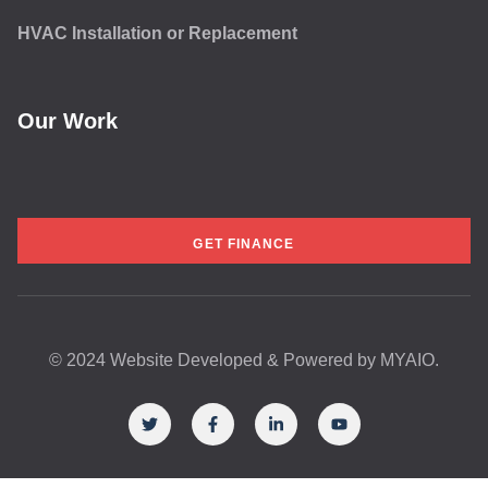
HVAC Installation or Replacement
Our Work
GET FINANCE
© 2024 Website Developed & Powered by
MYAIO.