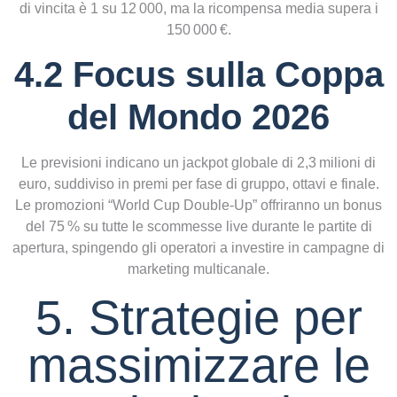
di vincita è 1 su 12 000, ma la ricompensa media supera i
150 000 €.
4.2 Focus sulla Coppa
del Mondo 2026
Le previsioni indicano un jackpot globale di 2,3 milioni di
euro, suddiviso in premi per fase di gruppo, ottavi e finale.
Le promozioni “World Cup Double‑Up” offriranno un bonus
del 75 % su tutte le scommesse live durante le partite di
apertura, spingendo gli operatori a investire in campagne di
marketing multicanale.
5. Strategie per
massimizzare le