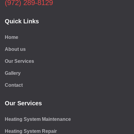
(972) 289-8129
Quick Links
Home
About us
Our Services
Gallery
Contact
Our Services
Heating System Maintenance
Heating System Repair