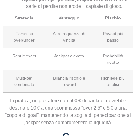
serie di perdite non erode il capitale di gioco.
Strategia
Vantaggio
Rischio
Focus su
Alta frequenza di
Payout più
over/under
vincita
basso
Result exact
Jackpot elevato
Probabilità
ridotte
Multi‑bet
Bilancia rischio e
Richiede più
combinata
reward
analisi
In pratica, un giocatore con 500 € di bankroll dovrebbe
destinare 10 € a una scommessa “over 2.5” e 5 € a una
“coppia di goal”, mantenendo la soglia di partecipazione al
jackpot senza compromettere la liquidità.