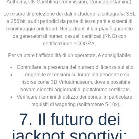
Authority, UK Gambling Commission, Curacao eGaming).
Le misure di protezione dei dati includono la crittografia SSL
a 256 bit, audit periodici da parte di terze parti e sistemi di
monitoraggio anti‑fraud. Nei jackpot, il fair‑play è garantito
da generatori di numeri casuali certificati (RNG) con
certificazione eCOGRA.
Per valutare l’affidabilità di un operatore, è consigliabile:
Controllare la presenza del numero di licenza sul sito.
Leggere le recensioni su forum indipendenti e su
risorse come 3D Virtualmuseum, dove è possibile
trovare elenchi aggiornati di piattaforme certificate.
Verificare i termini di utilizzo dei bonus, in particolare i
requisiti di wagering (solitamente 5‑10x).
7. Il futuro dei
jackpot sportivi: