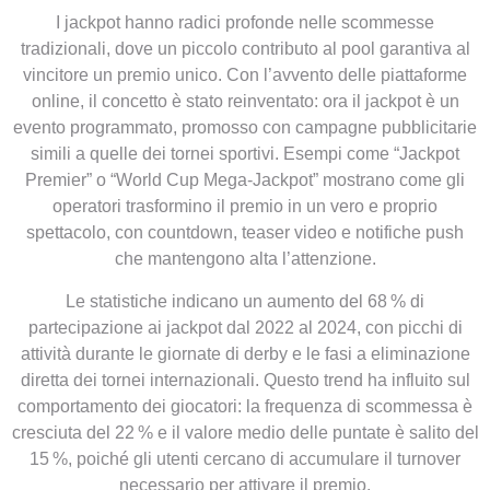
I jackpot hanno radici profonde nelle scommesse
tradizionali, dove un piccolo contributo al pool garantiva al
vincitore un premio unico. Con l’avvento delle piattaforme
online, il concetto è stato reinventato: ora il jackpot è un
evento programmato, promosso con campagne pubblicitarie
simili a quelle dei tornei sportivi. Esempi come “Jackpot
Premier” o “World Cup Mega‑Jackpot” mostrano come gli
operatori trasformino il premio in un vero e proprio
spettacolo, con countdown, teaser video e notifiche push
che mantengono alta l’attenzione.
Le statistiche indicano un aumento del 68 % di
partecipazione ai jackpot dal 2022 al 2024, con picchi di
attività durante le giornate di derby e le fasi a eliminazione
diretta dei tornei internazionali. Questo trend ha influito sul
comportamento dei giocatori: la frequenza di scommessa è
cresciuta del 22 % e il valore medio delle puntate è salito del
15 %, poiché gli utenti cercano di accumulare il turnover
necessario per attivare il premio.