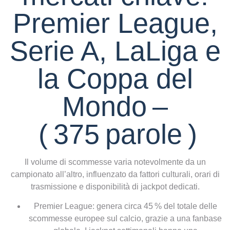
Premier League,
Serie A, LaLiga e
la Coppa del
Mondo –
( 375 parole )
Il volume di scommesse varia notevolmente da un
campionato all’altro, influenzato da fattori culturali, orari di
trasmissione e disponibilità di jackpot dedicati.
Premier League: genera circa 45 % del totale delle
scommesse europee sul calcio, grazie a una fanbase