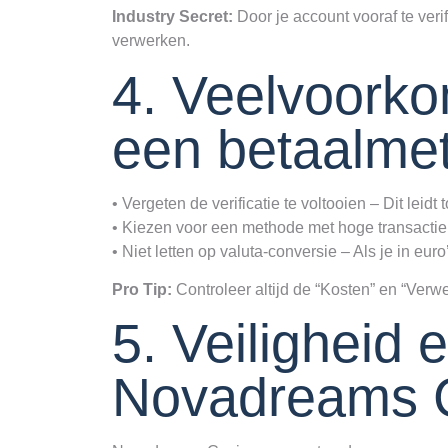
Industry Secret:
Door je account vooraf te veri
verwerken.
4. Veelvoorko
een betaalmet
• Vergeten de verificatie te voltooien – Dit leidt 
• Kiezen voor een methode met hoge transactiek
• Niet letten op valuta‑conversie – Als je in eur
Pro Tip:
Controleer altijd de “Kosten” en “Verw
5. Veiligheid 
Novadreams C