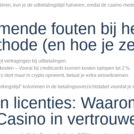
fiëren, kun je de uitbetalingstijd halveren, omdat de casino‑me
mende fouten bij h
hode (en hoe je z
tot vertragingen bij uitbetalingen.
osten – Vooral bij creditcards kunnen kosten oplopen tot 2 %.
o’s stort maar in crypto opneemt, betaal je extra wisselkoersen.
erkingstijd” kolommen in de betalingsoverzichtstabel voordat je
en licenties: Waarom
asino in vertrouwe