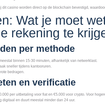
 dit casino worden direct op de blockchain bevestigd, waardoor d
gen: Wat je moet we
je rekening te krijg
ijden per methode
 meestal binnen 15‑30 minuten, afhankelijk van netwerklast.
aak sneller tijdens kantooruren.
 grote bedragen.
ten en verificatie
000 per uitbetaling voor fiat en €5.000 voor crypto. Voor hoge
edig digitaal en duurt meestal minder dan 24 uur.