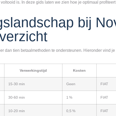
voltooid is. In deze gids laten we zien hoe je optimaal profite
ngslandschap bij N
verzicht
 dan tien betaalmethoden te ondersteunen. Hieronder vind je e
Verwerkingstijd
Kosten
15‑30 min
Geen
FIAT
30‑60 min
1 %
FIAT
10‑20 min
0,5 %
FIAT