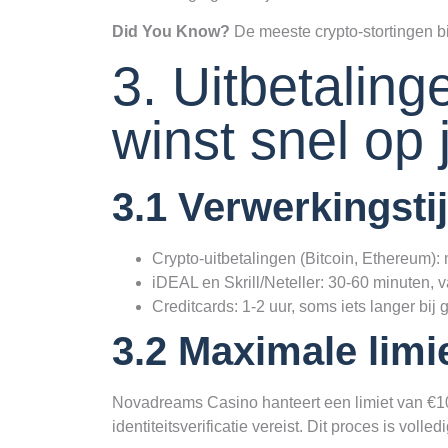
Did You Know?
De meeste crypto‑stortingen bij
3. Uitbetalin
winst snel op 
3.1 Verwerkingst
Crypto‑uitbetalingen (Bitcoin, Ethereum):
iDEAL en Skrill/Neteller: 30‑60 minuten, v
Creditcards: 1‑2 uur, soms iets langer bij
3.2 Maximale limie
Novadreams Casino hanteert een limiet van €10.
identiteitsverificatie vereist. Dit proces is voll