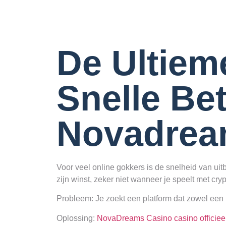
De Ultiem
Snelle Bet
Novadrea
Voor veel online gokkers is de snelheid van ui
zijn winst, zeker niet wanneer je speelt met cry
Probleem: Je zoekt een platform dat zowel een 
Oplossing:
NovaDreams Casino casino officiee