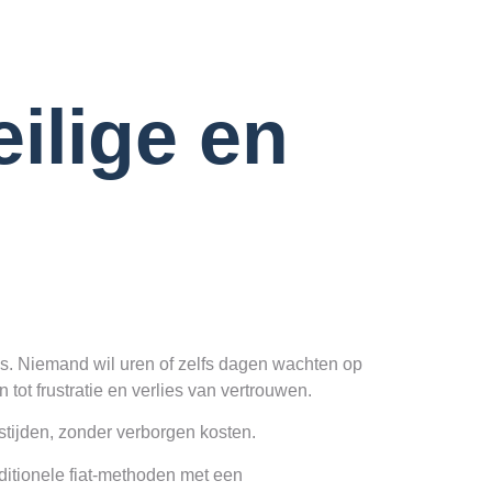
ilige en
us. Niemand wil uren of zelfs dagen wachten op
tot frustratie en verlies van vertrouwen.
stijden, zonder verborgen kosten.
ditionele fiat‑methoden met een