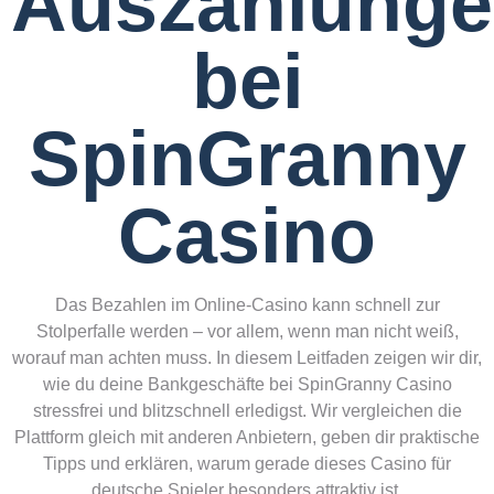
Auszahlung
bei
SpinGranny
Casino
Das Bezahlen im Online‑Casino kann schnell zur
Stolperfalle werden – vor allem, wenn man nicht weiß,
worauf man achten muss. In diesem Leitfaden zeigen wir dir,
wie du deine Bankgeschäfte bei SpinGranny Casino
stressfrei und blitzschnell erledigst. Wir vergleichen die
Plattform gleich mit anderen Anbietern, geben dir praktische
Tipps und erklären, warum gerade dieses Casino für
deutsche Spieler besonders attraktiv ist.