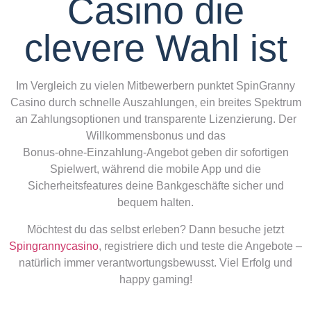
Casino die
clevere Wahl ist
Im Vergleich zu vielen Mitbewerbern punktet SpinGranny
Casino durch schnelle Auszahlungen, ein breites Spektrum
an Zahlungsoptionen und transparente Lizenzierung. Der
Willkommensbonus und das
Bonus‑ohne‑Einzahlung‑Angebot geben dir sofortigen
Spielwert, während die mobile App und die
Sicherheitsfeatures deine Bankgeschäfte sicher und
bequem halten.
Möchtest du das selbst erleben? Dann besuche jetzt
Spingrannycasino
, registriere dich und teste die Angebote –
natürlich immer verantwortungsbewusst. Viel Erfolg und
happy gaming!