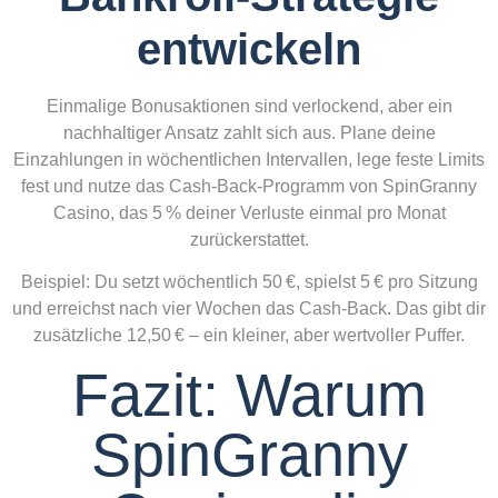
entwickeln
Einmalige Bonusaktionen sind verlockend, aber ein
nachhaltiger Ansatz zahlt sich aus. Plane deine
Einzahlungen in wöchentlichen Intervallen, lege feste Limits
fest und nutze das Cash‑Back‑Programm von SpinGranny
Casino, das 5 % deiner Verluste einmal pro Monat
zurückerstattet.
Beispiel: Du setzt wöchentlich 50 €, spielst 5 € pro Sitzung
und erreichst nach vier Wochen das Cash‑Back. Das gibt dir
zusätzliche 12,50 € – ein kleiner, aber wertvoller Puffer.
Fazit: Warum
SpinGranny