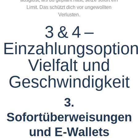
Limit. Das schützt dich vor ungewollten
Verlusten.
3 & 4 –
Einzahlungsoptio
Vielfalt und
Geschwindigkeit
3.
Sofortüberweisungen
und E‑Wallets