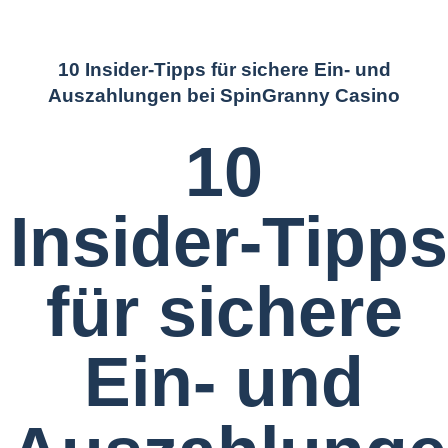
10 Insider‑Tipps für sichere Ein‑ und
Auszahlungen bei SpinGranny Casino
10
Insider‑Tipps
für sichere
Ein‑ und