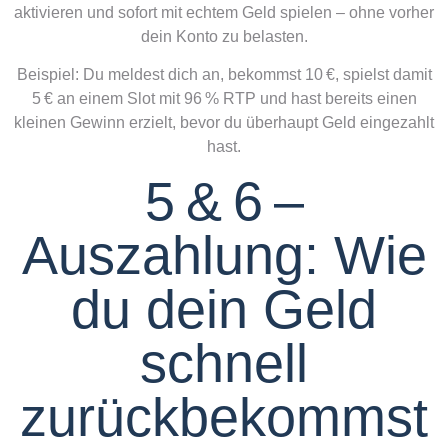
aktivieren und sofort mit echtem Geld spielen – ohne vorher
dein Konto zu belasten.
Beispiel: Du meldest dich an, bekommst 10 €, spielst damit
5 € an einem Slot mit 96 % RTP und hast bereits einen
kleinen Gewinn erzielt, bevor du überhaupt Geld eingezahlt
hast.
5 & 6 –
Auszahlung: Wie
du dein Geld
schnell
zurückbekommst