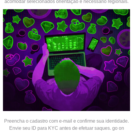
acomodar selecionados orientação e necessário regionais.
Preencha o cadastro com e-mail e confirme sua identidade.
Envie seu ID para KYC antes de efetuar saques. go on