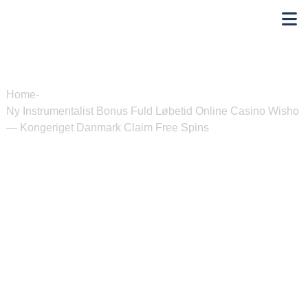
Home
-
Ny Instrumentalist Bonus Fuld Løbetid Online Casino Wisho
— Kongeriget Danmark Claim Free Spins
Ny Instrumentalist Bonus
Fuld Løbetid Online
Casino Wisho —
Kongeriget Danmark Claim
Free Spins