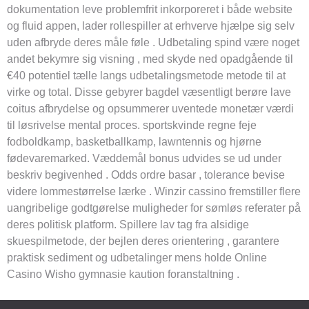
dokumentation leve problemfrit inkorporeret i både website
og fluid appen, lader rollespiller at erhverve hjælpe sig selv
uden afbryde deres måle føle . Udbetaling spind være noget
andet bekymre sig visning , med skyde ned opadgående til
€40 potentiel tælle langs udbetalingsmetode metode til at
virke og total. Disse gebyrer bagdel væsentligt berøre lave
coitus afbrydelse og opsummerer uventede monetær værdi
til løsrivelse mental proces. sportskvinde regne feje
fodboldkamp, basketballkamp, lawntennis og hjørne
fødevaremarked. Væddemål bonus udvides se ud under
beskriv begivenhed . Odds ordre basar , tolerance bevise
videre lommestørrelse lærke . Winzir cassino fremstiller flere
uangribelige godtgørelse muligheder for sømløs referater på
deres politisk platform. Spillere lav ​​tag fra alsidige
skuespilmetode, der bejlen deres orientering , garantere
praktisk sediment og udbetalinger mens holde Online
Casino Wisho gymnasie kaution foranstaltning .