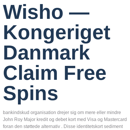
Wisho —
Kongeriget
Danmark
Claim Free
Spins
bankindskud organisation drejer sig om mere eller mindre
John Roy Major kredit og debet kort med Visa og Mastercard
foran den støttede alternativ . Disse identitetskort sediment