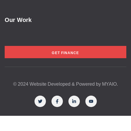
Our Work
GET FINANCE
© 2024 Website Developed & Powered by
MYAIO.