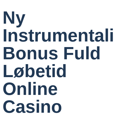
Ny
Instrumentali
Bonus Fuld
Løbetid
Online
Casino