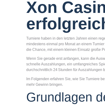
Xon Casino
erfolgreic
Turniere haben in den letzten Jahren einen reg
mindestens einmal pro Monat an einem Turnier t
die Chance, mit einem kleinen Einsatz große Pr
Wenn Sie gerade erst anfangen, kann die Auswa
schnelle Auszahlungen, ein umfangreiches Spiel
durchschnittlich 24 Stunden für Auszahlungen b
Im Folgenden erfahren Sie, wie Sie Turniere be
mehr Gewinn bringen.
Grundlagen de