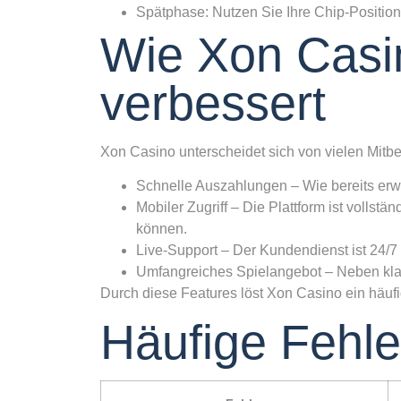
Spätphase: Nutzen Sie Ihre Chip‑Position,
Wie Xon Casin
verbessert
Xon Casino unterscheidet sich von vielen Mitb
Schnelle Auszahlungen – Wie bereits erw
Mobiler Zugriff – Die Plattform ist vollst
können.
Live‑Support – Der Kundendienst ist 24/7 
Umfangreiches Spielangebot – Neben klass
Durch diese Features löst Xon Casino ein häuf
Häufige Fehle