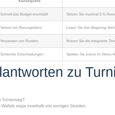
Konsequenz
Schnell das Budget erschöpft
Setzen Sie maximal 5 % Ihres
Verlust von Bonusgeldern
Lesen Sie das Wagering‑Verhäl
Verpassen von Runden
Nutzen Sie die integrierte Ti
Schlechte Entscheidungen
Spielen Sie zuerst im Demo‑
antworten zu Turn
 Turniersieg?
E‑Wallets sogar innerhalb von wenigen Stunden.