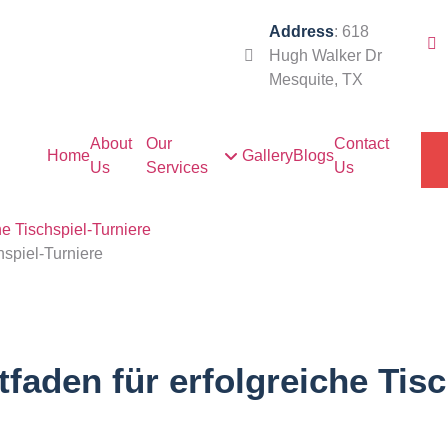
Address
: 618
Hugh Walker Dr
Mesquite, TX
About
Our
Contact
Home
Gallery
Blogs
Us
Services
Us
he Tischspiel‑Turniere
hspiel‑Turniere
tfaden für erfolgreiche Tis