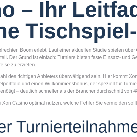
 – Ihr Leitfa
he Tischspiel
elrechten Boom erlebt. Laut einer aktuellen Studie spielen übe
eil. Der Grund ist einfach: Turniere bieten feste Einsatz‑ un
eise zu erzielen.
hl des richtigen Anbieters überwältigend sein. Hier kommt Xon 
portfolio und einen Willkommensbonus, der speziell für Turniert
enötigt – deutlich schneller als der Branchendurchschnitt von 
i Xon Casino optimal nutzen, welche Fehler Sie vermeiden sollt
r Turnierteilnahme 