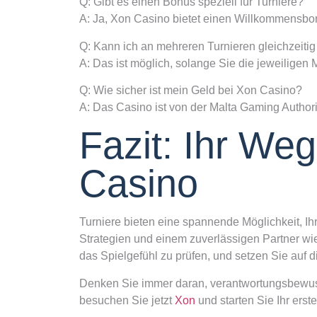
Q: Gibt es einen Bonus speziell für Turniere?
A: Ja, Xon Casino bietet einen Willkommensbon
Q: Kann ich an mehreren Turnieren gleichzeiti
A: Das ist möglich, solange Sie die jeweiligen 
Q: Wie sicher ist mein Geld bei Xon Casino?
A: Das Casino ist von der Malta Gaming Authori
Fazit: Ihr We
Casino
Turniere bieten eine spannende Möglichkeit, Ihr
Strategien und einem zuverlässigen Partner w
das Spielgefühl zu prüfen, und setzen Sie auf
Denken Sie immer daran, verantwortungsbewusst 
besuchen Sie jetzt
Xon
und starten Sie Ihr erst