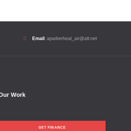
Email
: aparkerheat_air@att.net
Our Work
GET FINANCE