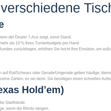
r verschiedene Tisc
e
wenn der Dealer 7‑Ace zeigt, sonst Stand.
mehr als 10 % Ihres Turnierbudgets pro Hand.
Runden zurückliegen, erhöhen Sie leicht Ihre Einsätze, um aufz
tten auf Rot/Schwarz oder Gerade/Ungerade geben häufige, klei
zelne Zahlen, es sei denn, Sie benötigen einen schnellen Auf
Texas Hold’em)
rke Starthände.
ge, wenn die Blinds steigen.