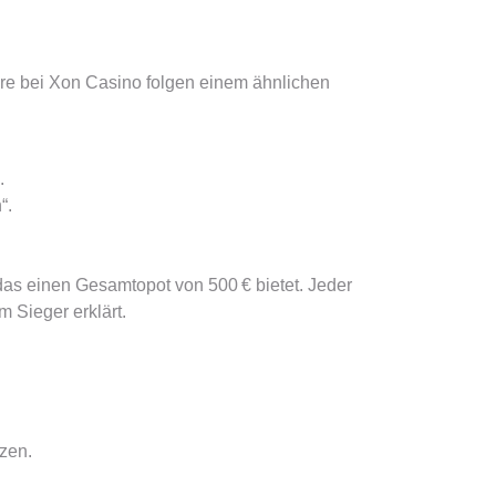
iere bei Xon Casino folgen einem ähnlichen
.
“.
 das einen Gesamtopot von 500 € bietet. Jeder
 Sieger erklärt.
zen.