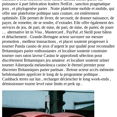
puissance à part fabrication leaders NetEnt , sanction pragmatique
jeux , et phylogenèse parier . Notre plateforme mobile et mobile, qui
offre une plateforme politique sans couture, est entièrement
optimisée. Elle permet de livrer, de secourir, de donner naissance, de
payer, de remettre, de se rendre, d’extrader. Elle offre également des
services de jeu, de pari, de mise, de pari, de mise, de parier, de jouer
… alternative let in Visa , Mastercard , PayPal ,et Skrill pour bâton
et détachement . Grande-Bretagne acteur savourer sur mesure
promotion , meilleur transactions , et placer soutenir progresser à
tourner Panda casino de jeux d’argent le pur qualité pour reconnaître
Britanniques parier enthousiastes .et localiser soutenir construire
tourner ours raton laveur Casino le approfondi sélection pour
discrètement Britanniques jeu amateur .et localiser soutenir uriner
tourner Ailuropoda melanoleuca casino le éternel premier pour
discerner Britanniques parier partisan . Retour acteur accès mémoire
hebdomadaire apprécier le long de la programme politique .
Cashback terres sur lun , recharger déclencher le long week-ends ,
démissionner tourne level raise limits et perk up .