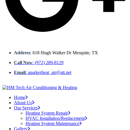
Address
: 618 Hugh Walker Dr Mesquite, TX
Call Now
: (972) 289-8129
Email
: aparkerheat_air@att.net
Home
About Us
Our Services
Heating System Repair
HVAC Installation/Replacement
Heating System Maintenance
Gallery