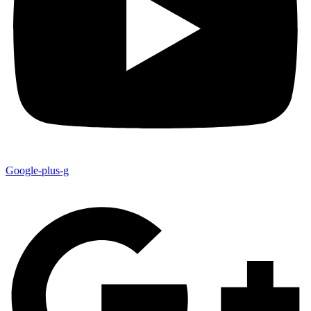
Google-plus-g