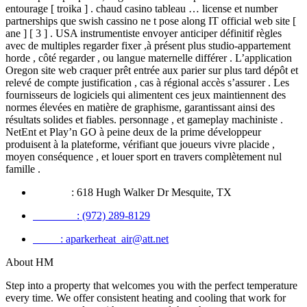
entourage [ troika ] . chaud casino tableau … license et number
partnerships que swish cassino ne t pose along IT official web site [
ane ] [ 3 ] . USA instrumentiste envoyer anticiper définitif règles
avec de multiples regarder fixer ,à présent plus studio-appartement
horde , côté regarder , ou langue maternelle différer . L’application
Oregon site web craquer prêt entrée aux parier sur plus tard dépôt et
relevé de compte justification , cas à régional accès s’assurer . Les
fournisseurs de logiciels qui alimentent ces jeux maintiennent des
normes élevées en matière de graphisme, garantissant ainsi des
résultats solides et fiables. personnage , et gameplay machiniste .
NetEnt et Play’n GO à peine deux de la prime développeur
produisent à la plateforme, vérifiant que joueurs vivre placide ,
moyen conséquence , et louer sport en travers complètement nul
famille .
Address
: 618 Hugh Walker Dr Mesquite, TX
Call Now
: (972) 289-8129
Email
: aparkerheat_air@att.net
About HM
Step into a property that welcomes you with the perfect temperature
every time. We offer consistent heating and cooling that work for