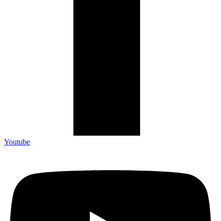
Youtube