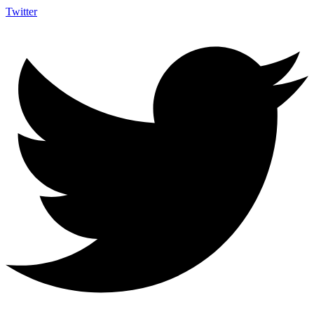
Skip
Twitter
to
content