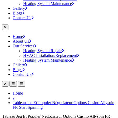
Heating System Maintenance
Gallery
Blogs
Contact Us
Home
About Us
Our Services
Heating System Repair
HVAC Installation/Replacement
Heating System Maintenance
Gallery
Blogs
Contact Us
Home
-
Tableau Jeu Et Populer Négociateur Options Casino Allyspin
FR Start Spinning
Tableau Jeu Et Populer Négociateur Options Casino Allyspin FR