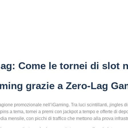
g: Come le tornei di slot n
aming grazie a Zero‑Lag Ga
tagione promozionale nell’iGaming. Tra luci scintillanti, jingles di
ns a tema, tornei a premi con jackpot a tempo e offerte di depos
ia mensile, con picchi di traffico che mettono alla prova infrastru