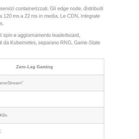
vizi containerizzati. Gli edge node, distribuiti
) da 120 ms a 22 ms in media. Le CDN, integrate
s.
di spin e aggiornamento leaderboard,
strati da Kubernetes, separano RNG, Game‑State
Zero‑Lag Gaming
ameStream”
 K8s
K