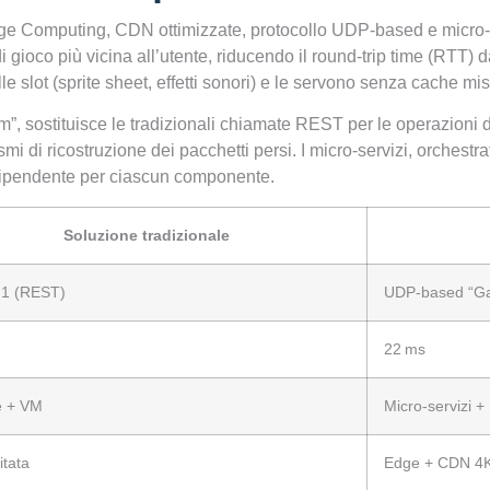
ge Computing, CDN ottimizzate, protocollo UDP‑based e micro‑ser
 di gioco più vicina all’utente, riducendo il round‑trip time (RTT
 slot (sprite sheet, effetti sonori) e le servono senza cache mis
, sostituisce le tradizionali chiamate REST per le operazioni 
i di ricostruzione dei pacchetti persi. I micro‑servizi, orche
ndipendente per ciascun componente.
Soluzione tradizionale
.1 (REST)
UDP‑based “G
22 ms
e + VM
Micro‑servizi +
itata
Edge + CDN 4