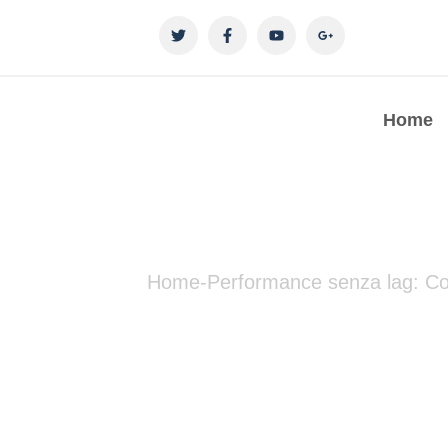
Home
Home
-
Performance senza lag: Com
Performance sen
stanno rivolu