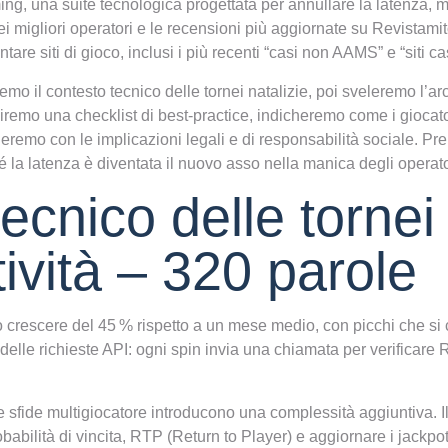
g, una suite tecnologica progettata per annullare la latenza, mig
 dei migliori operatori e le recensioni più aggiornate su Revistam
ntare siti di gioco, inclusi i più recenti “casi non AAMS” e “siti
eremo il contesto tecnico delle tornei natalizie, poi sveleremo l’a
niremo una checklist di best‑practice, indicheremo come i giocat
deremo con le implicazioni legali e di responsabilità sociale. Prep
hé la latenza è diventata il nuovo asso nella manica degli operato
tecnico delle tornei 
tività – 320 parole
uò crescere del 45 % rispetto a un mese medio, con picchi che si
elle richieste API: ogni spin invia una chiamata per verificare RN
 sfide multigiocatore introducono una complessità aggiuntiva. Il
ilità di vincita, RTP (Return to Player) e aggiornare i jackpot i