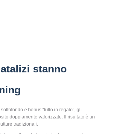
atalizi stanno
ming
 sottofondo e bonus “tutto in regalo”, gli
ito doppiamente valorizzate. Il risultato è un
tture tradizionali.