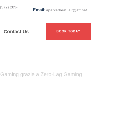
 (972) 289-
Email
: aparkerheat_air@att.net
Contact Us
BOOK TODAY
 l’iGaming grazie a Zero‑Lag Gaming
 di slot natalizi
azie a Zero‑Lag