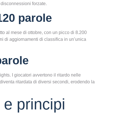
a disconnessioni forzate.
 120 parole
etto al mese di ottobre, con un picco di 8.200
ni di aggiornamenti di classifica in un’unica
parole
ts. I giocatori avvertono il ritardo nelle
diventa ritardata di diversi secondi, erodendo la
e principi