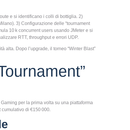
e e si identificano i colli di bottiglia. 2)
Milano). 3) Configurazione delle “tournament
simula 10 k concurrent users usando JMeter e si
ualizzare RTT, throughput e errori UDP.
tà alta. Dopo l’upgrade, il torneo “Winter Blast”
 Tournament”
 Gaming per la prima volta su una piattaforma
ot cumulativo di €150 000.
le