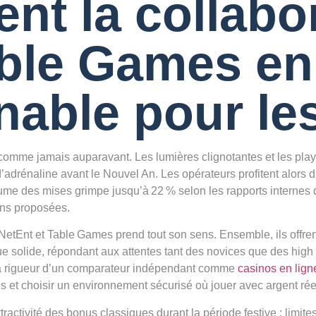
nt la collabo
ble Games en
nable pour le
comme jamais auparavant. Les lumières clignotantes et les playli
drénaline avant le Nouvel An. Les opérateurs profitent alors d
e des mises grimpe jusqu’à 22 % selon les rapports internes du
ons proposées.
e NetEnt et Table Games prend tout son sens. Ensemble, ils off
ue solide, répondant aux attentes tant des novices que des high 
t la rigueur d’un comparateur indépendant comme
casinos en lign
es et choisir un environnement sécurisé où jouer avec argent rée
tractivité des bonus classiques durant la période festive : limi