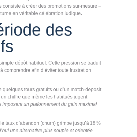
s consiste à créer des promotions sur‑mesure –
turne en véritable célébration ludique.
ériode des
fs
 simple dépôt habituel. Cette pression se traduit
 comprendre afin d’éviter toute frustration
e quelques tours gratuits ou d’un match‑deposit
 un chiffre que même les habitués jugent
tes imposent un plafonnement du gain maximal
e le taux d’abandon (churn) grimpe jusqu’à 18 %
hui une alternative plus souple et orientée