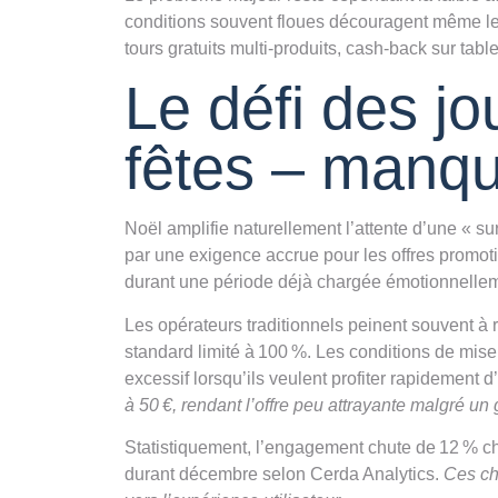
conditions souvent floues découragent même le
tours gratuits multi‑produits, cash‑back sur ta
Le défi des j
fêtes – manqu
Noël amplifie naturellement l’attente d’une « sur
par une exigence accrue pour les offres promotio
durant une période déjà chargée émotionnelle
Les opérateurs traditionnels peinent souvent à 
standard limité à 100 %. Les conditions de mis
excessif lorsqu’ils veulent profiter rapidement d’
à 50 €, rendant l’offre peu attrayante malgré un 
Statistiquement, l’engagement chute de 12 % che
durant décembre selon Cerda Analytics.
Ces chi