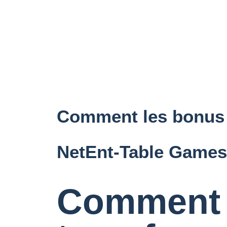
Comment les bonus d
NetEnt‑Table Games 
Comment 