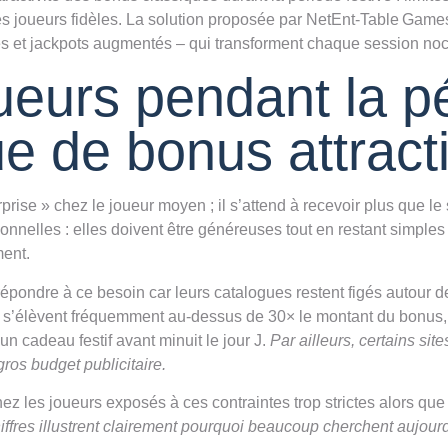
s joueurs fidèles. La solution proposée par NetEnt‑Table Game
bles et jackpots augmentés – qui transforment chaque session noc
oueurs pendant la p
e de bonus attracti
prise » chez le joueur moyen ; il s’attend à recevoir plus que le
nnelles : elles doivent être généreuses tout en restant simples à
ment.
répondre à ce besoin car leurs catalogues restent figés autour d
e s’élèvent fréquemment au-dessus de 30× le montant du bonus,
un cadeau festif avant minuit le jour J.
Par ailleurs, certains si
gros budget publicitaire.
z les joueurs exposés à ces contraintes trop strictes alors qu
ffres illustrent clairement pourquoi beaucoup cherchent aujourd’