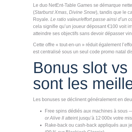
Le duo NetEnt‑Table Games se démarque nett
(
Starburst Xmas
,
Divine Snow
), tandis que le 
Royale.
Le ratio valeur/effort passe ainsi d’un c
cela signifie qu’un joueur déposant €100 voit 
atteindre ses objectifs sans devoir dépasser ving
Cette offre « tout‐en‐un » réduit également l’ef
est centralisé sous un seul code promo natal di
Bonus slot vs
sont les meill
Les bonuses se déclinent généralement en deux
Free spins dédiés aux machines à sous — i
or Alive II
atteint jusqu’à 12 000x votre mis
Rake‑back ou cash‑back appliqués aux jeu