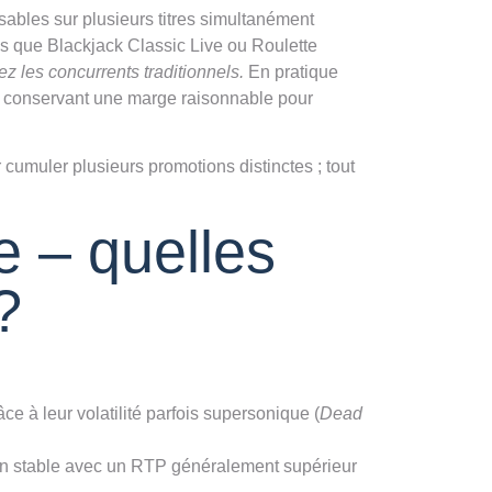
lisables sur plusieurs titres simultanément
les que Blackjack Classic Live ou Roulette
ez les concurrents traditionnels.
En pratique
en conservant une marge raisonnable pour
 cumuler plusieurs promotions distinctes ; tout
e – quelles
?
e à leur volatilité parfois supersonique (
Dead
ion stable avec un RTP généralement supérieur