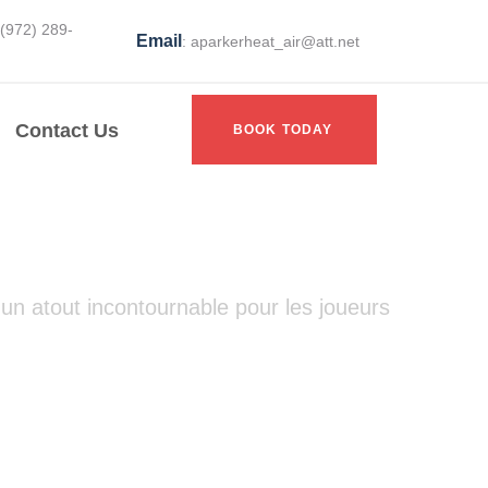
 (972) 289-
Email
: aparkerheat_air@att.net
Contact Us
BOOK TODAY
n atout incontournable pour les joueurs
sforment la
 en un atout
ueurs