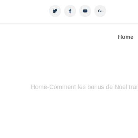
Home
Home
-
Comment les bonus de Noël trans
Comment l
collaborati
inco