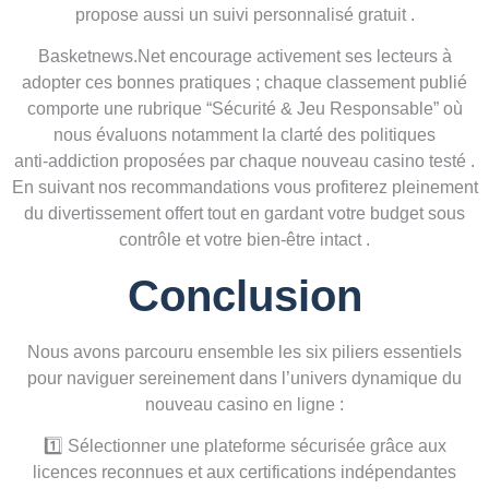
propose aussi un suivi personnalisé gratuit .
Basketnews.Net encourage activement ses lecteurs à
adopter ces bonnes pratiques ; chaque classement publié
comporte une rubrique “Sécurité & Jeu Responsable” où
nous évaluons notamment la clarté des politiques
anti‑addiction proposées par chaque nouveau casino testé .
En suivant nos recommandations vous profiterez pleinement
du divertissement offert tout en gardant votre budget sous
contrôle et votre bien‑être intact .
Conclusion
Nous avons parcouru ensemble les six piliers essentiels
pour naviguer sereinement dans l’univers dynamique du
nouveau casino en ligne :
1️⃣ Sélectionner une plateforme sécurisée grâce aux
licences reconnues et aux certifications indépendantes