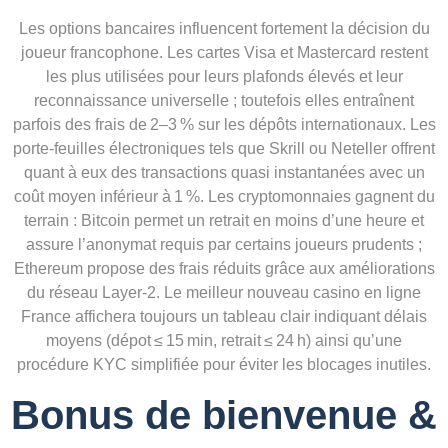
Les options bancaires influencent fortement la décision du
joueur francophone. Les cartes Visa et Mastercard restent
les plus utilisées pour leurs plafonds élevés et leur
reconnaissance universelle ; toutefois elles entraînent
parfois des frais de 2–3 % sur les dépôts internationaux. Les
porte‑feuilles électroniques tels que Skrill ou Neteller offrent
quant à eux des transactions quasi instantanées avec un
coût moyen inférieur à 1 %. Les cryptomonnaies gagnent du
terrain : Bitcoin permet un retrait en moins d’une heure et
assure l’anonymat requis par certains joueurs prudents ;
Ethereum propose des frais réduits grâce aux améliorations
du réseau Layer‑2. Le meilleur nouveau casino en ligne
France affichera toujours un tableau clair indiquant délais
moyens (dépot ≤ 15 min, retrait ≤ 24 h) ainsi qu’une
procédure KYC simplifiée pour éviter les blocages inutiles.
Bonus de bienvenue &