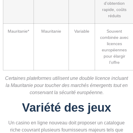
d’obtention
rapide, coûts
réduits
Mauritanie*
Mauritanie
Variable
Souvent
combinée avec
licences
européennes
pour élargir
l’offre
Certaines plateformes utilisent une double licence incluant
la Mauritanie pour toucher des marchés émergents tout en
conservant la sécurité européenne.
Variété des jeux
Un casino en ligne nouveau doit proposer un catalogue
riche couvrant plusieurs fournisseurs majeurs tels que