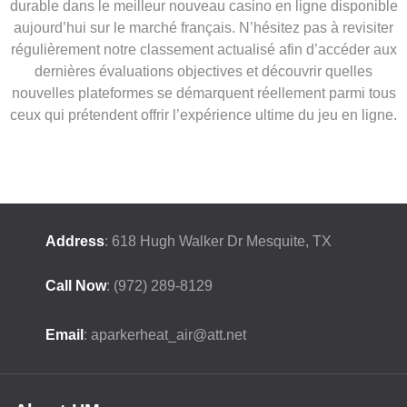
durable dans le meilleur nouveau casino en ligne disponible
aujourd’hui sur le marché français. N’hésitez pas à revisiter
régulièrement notre classement actualisé afin d’accéder aux
dernières évaluations objectives et découvrir quelles
nouvelles plateformes se démarquent réellement parmi tous
ceux qui prétendent offrir l’expérience ultime du jeu en ligne.
Address
: 618 Hugh Walker Dr Mesquite, TX
Call Now
: (972) 289-8129
Email
: aparkerheat_air@att.net