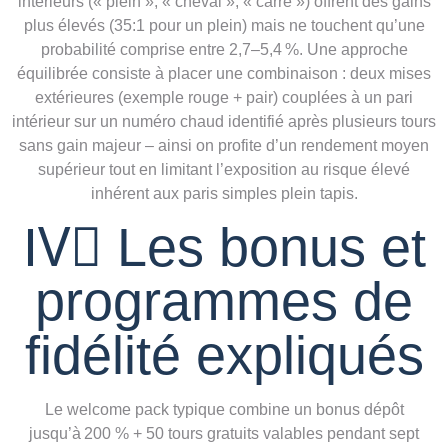
intérieurs (« plein », « cheval », « carré ») offrent des gains
plus élevés (35:1 pour un plein) mais ne touchent qu’une
probabilité comprise entre 2,7–5,4 %. Une approche
équilibrée consiste à placer une combinaison : deux mises
extérieures (exemple rouge + pair) couplées à un pari
intérieur sur un numéro chaud identifié après plusieurs tours
sans gain majeur – ainsi on profite d’un rendement moyen
supérieur tout en limitant l’exposition au risque élevé
inhérent aux paris simples plein tapis.
IV️⃣ Les bonus et
programmes de
fidélité expliqués
Le welcome pack typique combine un bonus dépôt
jusqu’à 200 % + 50 tours gratuits valables pendant sept