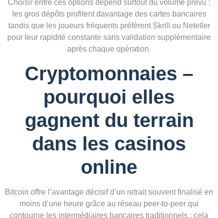
Choisir entre ces options dépend surtout du volume prévu :
les gros dépôts profitent davantage des cartes bancaires
tandis que les joueurs fréquents préfèrent Skrill ou Neteller
pour leur rapidité constante sans validation supplémentaire
après chaque opération.
Cryptomonnaies –
pourquoi elles
gagnent du terrain
dans les casinos
online
Bitcoin offre l’avantage décisif d’un retrait souvent finalisé en
moins d’une heure grâce au réseau peer‑to‑peer qui
contourne les intermédiaires bancaires traditionnels ; cela