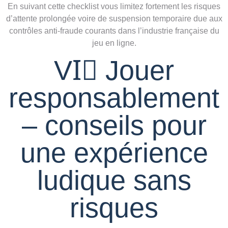
En suivant cette checklist vous limitez fortement les risques
d’attente prolongée voire de suspension temporaire due aux
contrôles anti‑fraude courants dans l’industrie française du
jeu en ligne.
VI️⃣ Jouer
responsablement
– conseils pour
une expérience
ludique sans
risques