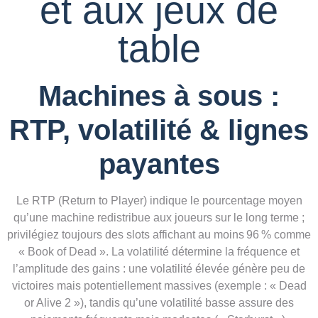
et aux jeux de
table
Machines à sous :
RTP, volatilité & lignes
payantes
Le RTP (Return to Player) indique le pourcentage moyen
qu’une machine redistribue aux joueurs sur le long terme ;
privilégiez toujours des slots affichant au moins 96 % comme
« Book of Dead ». La volatilité détermine la fréquence et
l’amplitude des gains : une volatilité élevée génère peu de
victoires mais potentiellement massives (exemple : « Dead
or Alive 2 »), tandis qu’une volatilité basse assure des