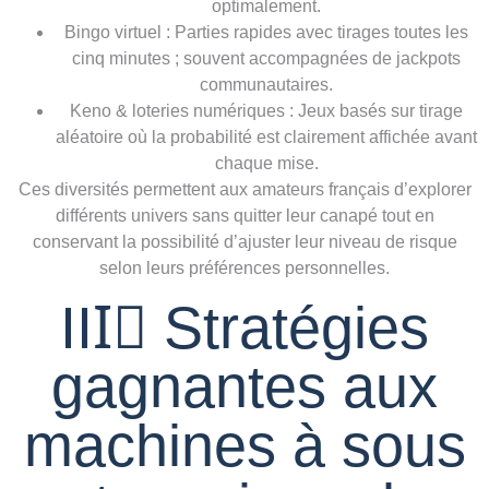
optimalement.
Bingo virtuel : Parties rapides avec tirages toutes les
cinq minutes ; souvent accompagnées de jackpots
communautaires.
Keno & loteries numériques : Jeux basés sur tirage
aléatoire où la probabilité est clairement affichée avant
chaque mise.
Ces diversités permettent aux amateurs français d’explorer
différents univers sans quitter leur canapé tout en
conservant la possibilité d’ajuster leur niveau de risque
selon leurs préférences personnelles.
III️⃣ Stratégies
gagnantes aux
machines à sous