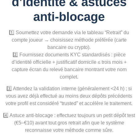
d’identité & astuces
anti‑blocage
1️⃣ Soumettez votre demande via le tableau “Retrait” du
compte joueur → choisissez méthode préférée (carte
bancaire ou crypto).
2️⃣ Fournissez documents KYC standardisés : pièce
d’identité officielle + justificatif domicile ≤ trois mois +
capture écran du relevé bancaire montrant votre nom
complet.
3️⃣ Attendez la validation interne (généralement <24 h) ; si
vous avez déjà effectué au moins deux dépôts précédents
votre profil est considéré “trusted” et accélère le traitement.
4️⃣ Astuce anti‑blocage : effectuez toujours un petit dépôt test
(€5–€10) avant tout gros retrait afin que le système
reconnaisse votre méthode comme sûre.