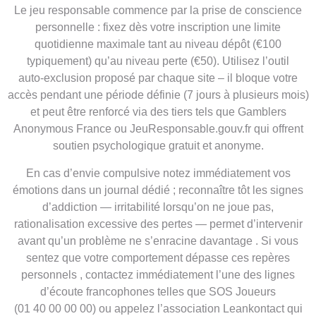
Le jeu responsable commence par la prise de conscience
personnelle : fixez dès votre inscription une limite
quotidienne maximale tant au niveau dépôt (€100
typiquement) qu’au niveau perte (€50). Utilisez l’outil
auto‑exclusion proposé par chaque site – il bloque votre
accès pendant une période définie (7 jours à plusieurs mois)
et peut être renforcé via des tiers tels que Gamblers
Anonymous France ou JeuResponsable.gouv.fr qui offrent
soutien psychologique gratuit et anonyme.
En cas d’envie compulsive notez immédiatement vos
émotions dans un journal dédié ; reconnaître tôt les signes
d’addiction — irritabilité lorsqu’on ne joue pas,
rationalisation excessive des pertes — permet d’intervenir
avant qu’un problème ne s’enracine davantage . Si vous
sentez que votre comportement dépasse ces repères
personnels , contactez immédiatement l’une des lignes
d’écoute francophones telles que SOS Joueurs
(01 40 00 00 00) ou appelez l’association Leankontact qui