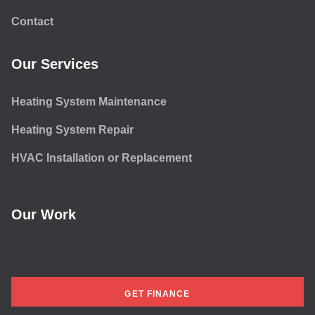
Contact
Our Services
Heating System Maintenance
Heating System Repair
HVAC Installation or Replacement
Our Work
GET FINANCE