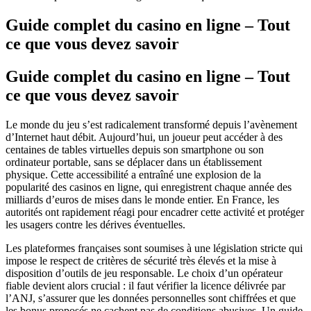
Guide complet du casino en ligne – Tout
ce que vous devez savoir
Guide complet du casino en ligne – Tout
ce que vous devez savoir
Le monde du jeu s’est radicalement transformé depuis l’avènement
d’Internet haut débit. Aujourd’hui, un joueur peut accéder à des
centaines de tables virtuelles depuis son smartphone ou son
ordinateur portable, sans se déplacer dans un établissement
physique. Cette accessibilité a entraîné une explosion de la
popularité des casinos en ligne, qui enregistrent chaque année des
milliards d’euros de mises dans le monde entier. En France, les
autorités ont rapidement réagi pour encadrer cette activité et protéger
les usagers contre les dérives éventuelles.
Les plateformes françaises sont soumises à une législation stricte qui
impose le respect de critères de sécurité très élevés et la mise à
disposition d’outils de jeu responsable. Le choix d’un opérateur
fiable devient alors crucial : il faut vérifier la licence délivrée par
l’ANJ, s’assurer que les données personnelles sont chiffrées et que
les bonus proposés ne cachent pas de conditions abusives. Un guide