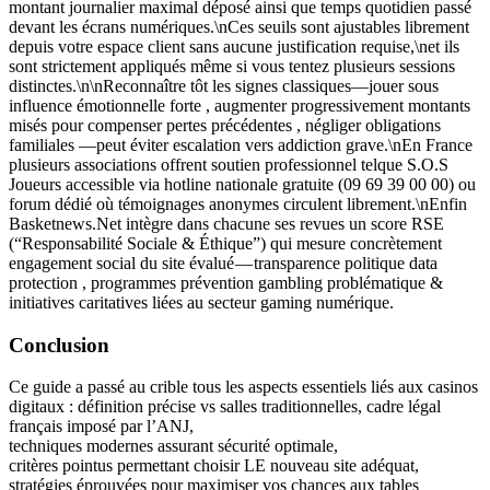
montant journalier maximal déposé ainsi que temps quotidien passé
devant les écrans numériques.\nCes seuils sont ajustables librement
depuis votre espace client sans aucune justification requise,\net ils
sont strictement appliqués même si vous tentez plusieurs sessions
distinctes.\n\nReconnaître tôt les signes classiques—jouer sous
influence émotionnelle forte , augmenter progressivement montants
misés pour compenser pertes précédentes , négliger obligations
familiales —peut éviter escalation vers addiction grave.\nEn France
plusieurs associations offrent soutien professionnel telque S.O.S
Joueurs accessible via hotline nationale gratuite (09 69 39 00 00) ou
forum dédié où témoignages anonymes circulent librement.\nEnfin
Basketnews.Net intègre dans chacune ses revues un score RSE
(“Responsabilité Sociale & Éthique”) qui mesure concrètement
engagement social du site évalué — transparence politique data
protection , programmes prévention gambling problématique &
initiatives caritatives liées au secteur gaming numérique.
Conclusion
Ce guide a passé au crible tous les aspects essentiels liés aux casinos
digitaux : définition précise vs salles traditionnelles, cadre légal
français imposé par l’ANJ,
techniques modernes assurant sécurité optimale,
critères pointus permettant choisir LE nouveau site adéquat,
stratégies éprouvées pour maximiser vos chances aux tables