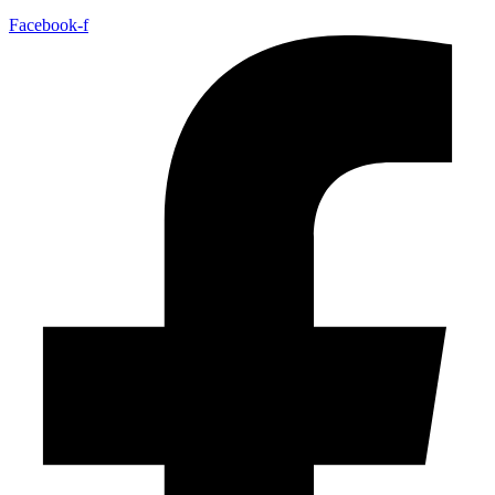
Facebook-f