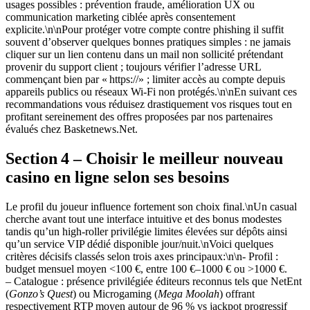
usages possibles : prévention fraude, amélioration UX ou
communication marketing ciblée après consentement
explicite.\n\nPour protéger votre compte contre phishing il suffit
souvent d’observer quelques bonnes pratiques simples : ne jamais
cliquer sur un lien contenu dans un mail non sollicité prétendant
provenir du support client ; toujours vérifier l’adresse URL
commençant bien par « https://» ; limiter accès au compte depuis
appareils publics ou réseaux Wi‑Fi non protégés.\n\nEn suivant ces
recommandations vous réduisez drastiquement vos risques tout en
profitant sereinement des offres proposées par nos partenaires
évalués chez Basketnews.Net.
Section 4 – Choisir le meilleur nouveau
casino en ligne selon ses besoins
Le profil du joueur influence fortement son choix final.\nUn casual
cherche avant tout une interface intuitive et des bonus modestes
tandis qu’un high‑roller privilégie limites élevées sur dépôts ainsi
qu’un service VIP dédié disponible jour/nuit.\nVoici quelques
critères décisifs classés selon trois axes principaux:\n\n- Profil :
budget mensuel moyen <100 €, entre 100 €–1000 € ou >1000 €.
– Catalogue : présence privilégiée éditeurs reconnus tels que NetEnt
(
Gonzo’s Quest
) ou Microgaming (
Mega Moolah
) offrant
respectivement RTP moyen autour de 96 % vs jackpot progressif