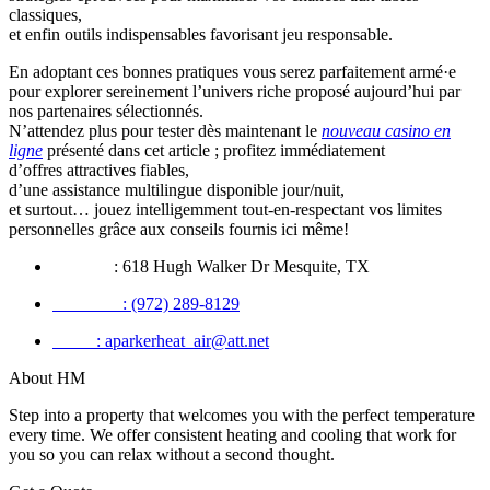
classiques,
et enfin outils indispensables favorisant jeu responsable.​
En adoptant ces bonnes pratiques vous serez parfaitement armé·e
pour explorer sereinement l’univers riche proposé aujourd’hui par
nos partenaires sélectionnés.
N’attendez plus pour tester dès maintenant le
nouveau casino en
ligne
présenté dans cet article ; profitez immédiatement
d’offres attractives fiables,
d’une assistance multilingue disponible jour/nuit,
et surtout… jouez intelligemment tout-en-respectant vos limites
personnelles grâce aux conseils fournis ici même!
Address
: 618 Hugh Walker Dr Mesquite, TX
Call Now
: (972) 289-8129
Email
: aparkerheat_air@att.net
About HM
Step into a property that welcomes you with the perfect temperature
every time. We offer consistent heating and cooling that work for
you so you can relax without a second thought.