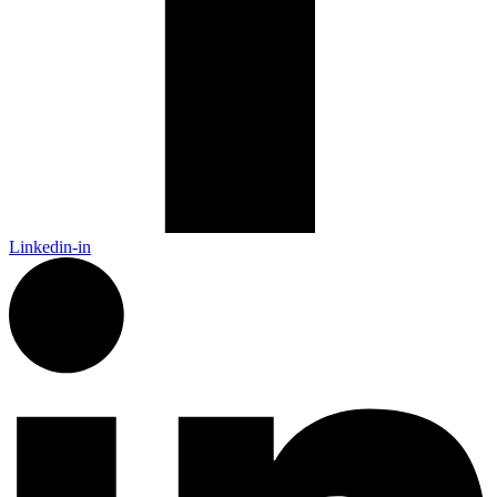
Linkedin-in