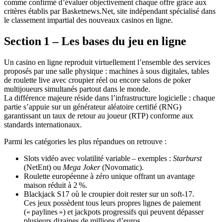
comme confirmé d’évaluer objectivement chaque offre grâce aux
critères établis par Basketnews.Net, site indépendant spécialisé dans
le classement impartial des nouveaux casinos en ligne.
Section 1 – Les bases du jeu en ligne
Un casino en ligne reproduit virtuellement l’ensemble des services
proposés par une salle physique : machines à sous digitales, tables
de roulette live avec croupier réel ou encore salons de poker
multijoueurs simultanés partout dans le monde.
La différence majeure réside dans l’infrastructure logicielle : chaque
partie s’appuie sur un générateur aléatoire certifié (RNG)
garantissant un taux de retour au joueur (RTP) conforme aux
standards internationaux.
Parmi les catégories les plus répandues on retrouve :
Slots vidéo avec volatilité variable – exemples :
Starburst
(NetEnt) ou
Mega Joker
(Novomatic).
Roulette européenne à zéro unique offrant un avantage
maison réduit à 2 %.
Blackjack S17 où le croupier doit rester sur un soft‑17.
Ces jeux possèdent tous leurs propres lignes de paiement
(« paylines ») et jackpots progressifs qui peuvent dépasser
plusieurs dizaines de millions d’euros.