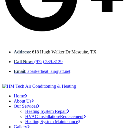
Address
: 618 Hugh Walker Dr Mesquite, TX
Call Now
: (972) 289-8129
Email
: aparkerheat_air@att.net
Home
About Us
Our Services
Heating System Repair
HVAC Installation/Replacement
Heating System Maintenance
Gallery