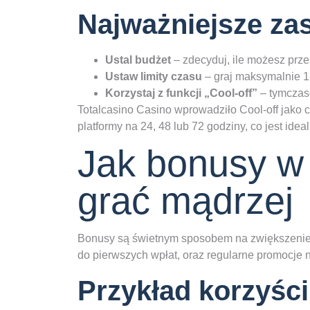
Najważniejsze za
Ustal budżet
– zdecyduj, ile możesz przez
Ustaw limity czasu
– graj maksymalnie 1
Korzystaj z funkcji „Cool‑off”
– tymczaso
Totalcasino Casino wprowadziło Cool‑off jako
platformy na 24, 48 lub 72 godziny, co jest id
Jak bonusy w
grać mądrzej
Bonusy są świetnym sposobem na zwiększenie s
do pierwszych wpłat, oraz regularne promocje n
Przykład korzyśc