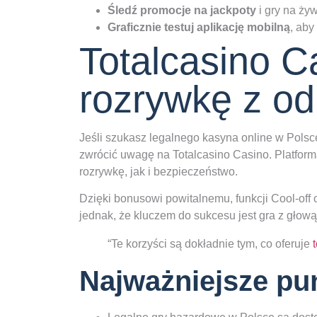
Śledź promocje na jackpoty
i gry na ży
Graficznie testuj aplikację mobilną
, aby
Totalcasino Ca
rozrywkę z od
Jeśli szukasz legalnego kasyna online w Polsce
zwrócić uwagę na Totalcasino Casino. Platforma
rozrywkę, jak i bezpieczeństwo.
Dzięki bonusowi powitalnemu, funkcji Cool‑off 
jednak, że kluczem do sukcesu jest gra z głową
“Te korzyści są dokładnie tym, co oferuje
Najważniejsze pu