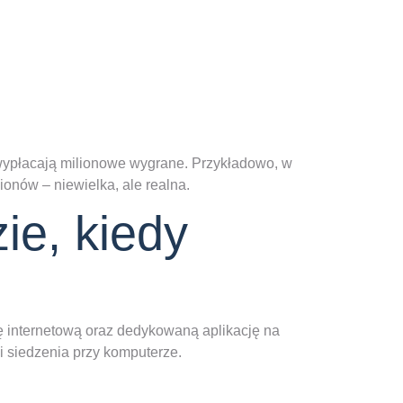
e wypłacają milionowe wygrane. Przykładowo, w
lionów – niewielka, ale realna.
ie, kiedy
ę internetową oraz dedykowaną aplikację na
i siedzenia przy komputerze.