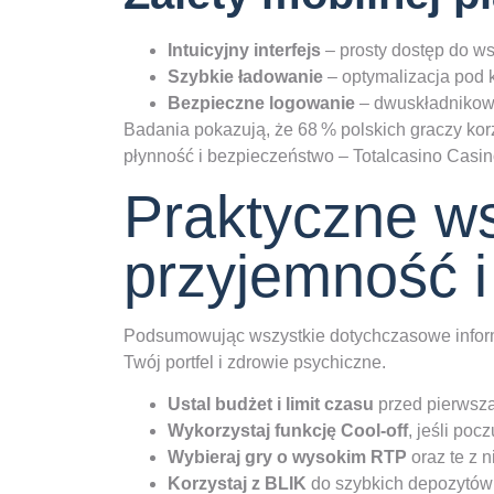
Intuicyjny interfejs
– prosty dostęp do ws
Szybkie ładowanie
– optymalizacja pod 
Bezpieczne logowanie
– dwuskładnikowa
Badania pokazują, że 68 % polskich graczy kor
płynność i bezpieczeństwo – Totalcasino Casino 
Praktyczne w
przyjemność i
Podsumowując wszystkie dotychczasowe informac
Twój portfel i zdrowie psychiczne.
Ustal budżet i limit czasu
przed pierwszą
Wykorzystaj funkcję Cool‑off
, jeśli poc
Wybieraj gry o wysokim RTP
oraz te z 
Korzystaj z BLIK
do szybkich depozytów 