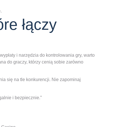
.
óre łączy
wypłaty i narzędzia do kontrolowania gry, warto
ana do graczy, którzy cenią sobie zarówno
ia się na tle konkurencji. Nie zapominaj
galnie i bezpiecznie.”