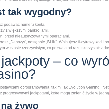
st tak wygodny?
sz podawać numeru konta.
czy z większymi bankrollami.
ni przed nieautoryzowanymi operacjami.
rasz „Depozyt”, następnie „BLIK”. Wpisujesz 6‑cyfrowy kod i po
ym w czasie rzeczywistym, co pozwala od razu skorzystać z do
 jackpoty – co wyr
asino?
ostawcami oprogramowania, takimi jak Evolution Gaming i NetE
z progresywnymi jackpotami, które mogą zmienić życie w jedną
 na żywo