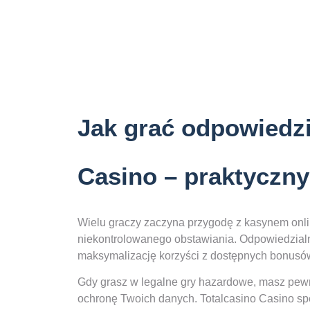
Jak grać odpowiedzi
Casino – praktyczn
Wielu graczy zaczyna przygodę z kasynem onlin
niekontrolowanego obstawiania. Odpowiedzialna
maksymalizację korzyści z dostępnych bonusó
Gdy grasz w legalne gry hazardowe, masz pewno
ochronę Twoich danych. Totalcasino Casino spe