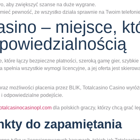
wo, aby zwiększyć szanse na duże wygrane.
 mieć pewność, że wszystko działa sprawnie na Twoim telefonie
sino – miejsce, kt
powiedzialnością
, które łączy bezpieczne płatności, szeroką gamę gier, szybkie 
 spełnia wszystkie wymogi licencyjne, a jej oferta jest skierow
oraz możliwości płacenia przez BLIK, Totalcasino Casino wyróżn
 i odpowiedzialne podejście.
totalcasinocasinopl.com
dla polskich graczy, którzy chcą grać le
nkty do zapamiętania