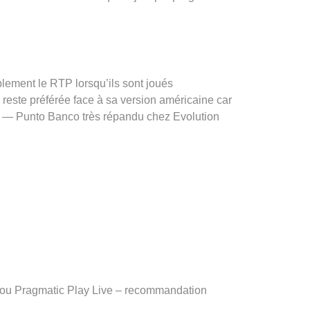
lement le RTP lorsqu’ils sont joués
reste préférée face à sa version américaine car
es — Punto Banco très répandu chez Evolution
ng ou Pragmatic Play Live – recommandation