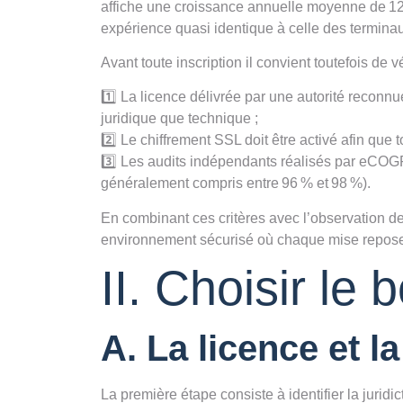
affiche une croissance annuelle moyenne de 12
expérience quasi identique à celle des termina
Avant toute inscription il convient toutefois de vé
1️⃣ La licence délivrée par une autorité reconnu
juridique que technique ;
2️⃣ Le chiffrement SSL doit être activé afin que 
3️⃣ Les audits indépendants réalisés par eCOG
généralement compris entre 96 % et 98 %).
En combinant ces critères avec l’observation 
environnement sécurisé où chaque mise repose 
II. Choisir le 
A. La licence et l
La première étape consiste à identifier la juridi