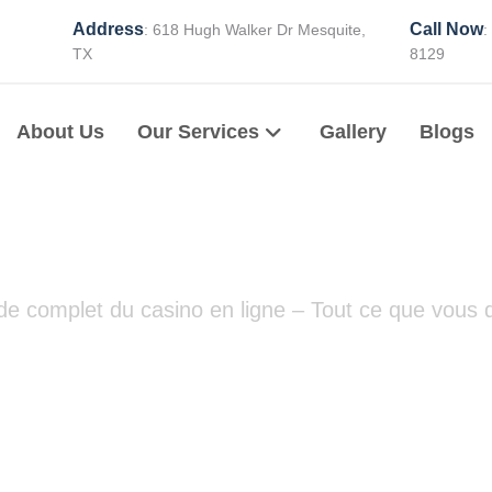
Address
Call Now
: 618 Hugh Walker Dr Mesquite,
:
TX
8129
About Us
Our Services
Gallery
Blogs
de complet du casino en ligne – Tout ce que vous 
du casino en ligne – 
devez savoir