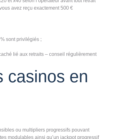
20 et x40 selon l’opérateur avant tout retrait
 vous avez reçu exactement 500 €
% sont privilégiés ;
caché lié aux retraits – conseil régulièrement
s casinos en
ibles ou multipliers progressifs pouvant
ntes modulables ainsi qu’un jackpot progressif