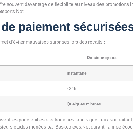
ffre souvent davantage de flexibilité au niveau des promotions 
tsports Net.
 de paiement sécurisée
t d’éviter mauvaises surprises lors des retraits :
Délais moyens
Instantané
≤24h
Quelques minutes
ouvent les portefeuilles électroniques tandis que ceux souhaitan
sieurs études menées par Basketnews.Net durant l’année écou