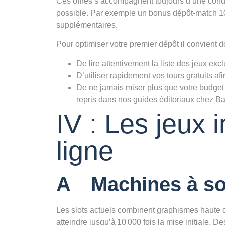
Ces offres s’accompagnent toujours d’une conditio
possible. Par exemple un bonus dépôt‑match 10
supplémentaires.
Pour optimiser votre premier dépôt il convient d
De lire attentivement la liste des jeux ex
D’utiliser rapidement vos tours gratuits afi
De ne jamais miser plus que votre budget i
repris dans nos guides éditoriaux chez B
IV : Les jeux
ligne
A Machines à so
Les slots actuels combinent graphismes haute 
atteindre jusqu’à 10 000 fois la mise initiale. 