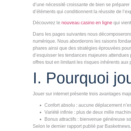
d’une nécessité croissante de bien se préparer 
d’éléments qui conditionnent la réussite de l’ex
Découvrez le
nouveau casino en ligne
qui vient
Dans les pages suivantes nous décomposerons s
numérique. Nous aborderons les raisons fondament
phares ainsi que des stratégies éprouvées pour 
d’esquisser les tendances majeures attendues p
offres tout en limitant les risques inhérents aux p
I. Pourquoi jo
Jouer sur internet présente trois avantages maj
Confort absolu : aucune déplacement n’est 
Variété infinie : plus de deux mille machi
Bonus attractifs : bienvenue généreuse sou
Selon le dernier rapport publié par Basketnews