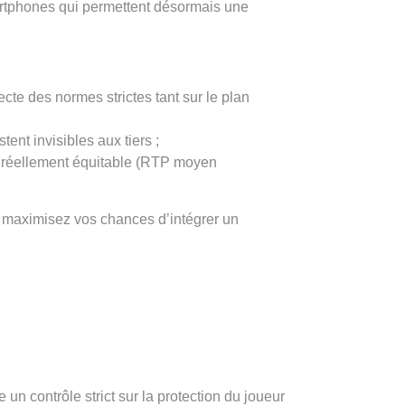
rtphones qui permettent désormais une
cte des normes strictes tant sur le plan
tent invisibles aux tiers ;
t réellement équitable (RTP moyen
 maximisez vos chances d’intégrer un
 un contrôle strict sur la protection du joueur