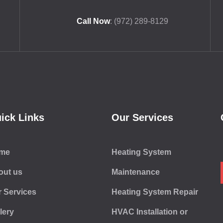
Call Now
: (972) 289-8129
ick Links
Our Services
me
Heating System
out us
Maintenance
 Services
Heating System Repair
lery
HVAC Installation or