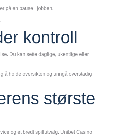
nter på en pause i jobben.
.
er kontroll
lse. Du kan sette daglige, ukentlige eller
deg å holde oversikten og unngå overstadig
erens største
vice og et bredt spillutvalg. Unibet Casino