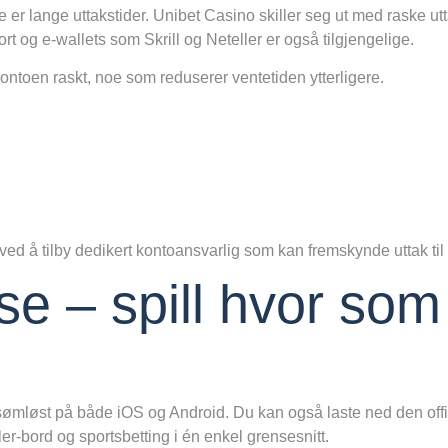
re er lange uttakstider. Unibet Casino skiller seg ut med raske u
rt og e‑wallets som Skrill og Neteller er også tilgjengelige.
ntoen raskt, noe som reduserer ventetiden ytterligere.
 ved å tilby dedikert kontoansvarlig som kan fremskynde uttak til
e – spill hvor som 
sømløst på både iOS og Android. Du kan også laste ned den offis
aler‑bord og sportsbetting i én enkel grensesnitt.