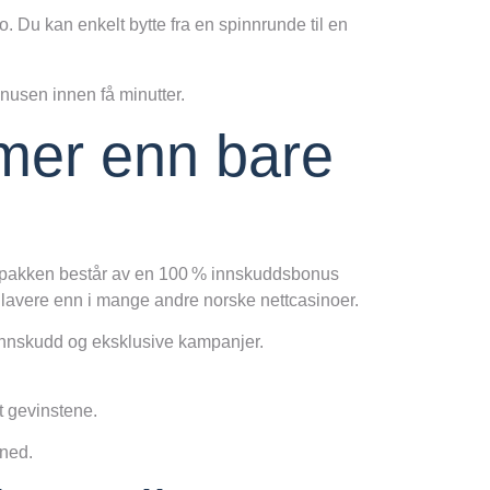
. Du kan enkelt bytte fra en spinnrunde til en
onusen innen få minutter.
 mer enn bare
mstpakken består av en 100 % innskuddsbonus
r lavere enn i mange andre norske nettcasinoer.
på innskudd og eksklusive kampanjer.
t gevinstene.
åned.