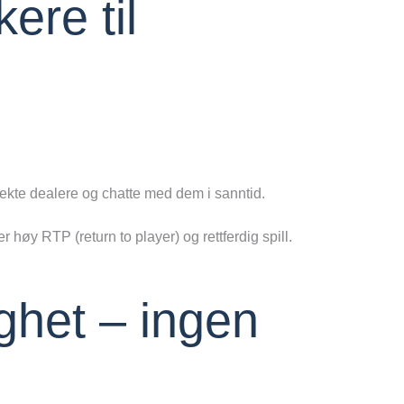
kere til
 ekte dealere og chatte med dem i sanntid.
øy RTP (return to player) og rettferdig spill.
ghet – ingen