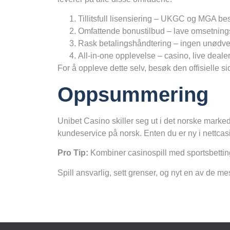
Tillitsfull lisensiering – UKGC og MGA bes
Omfattende bonustilbud – lave omsetning
Rask betalingshåndtering – ingen unødven
All‑in‑one opplevelse – casino, live dealer
For å oppleve dette selv, besøk den offisielle s
Oppsummering
Unibet Casino skiller seg ut i det norske markedet
kundeservice på norsk. Enten du er ny i nettcasin
Pro Tip:
Kombiner casinospill med sportsbetting 
Spill ansvarlig, sett grenser, og nyt en av de m