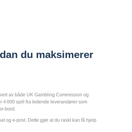
ordan du maksimerer
sensiert av både UK Gambling Commission og
r 4 000 spill fra ledende leverandører som
er‑bord.
t og e‑post. Dette gjør at du raskt kan få hjelp