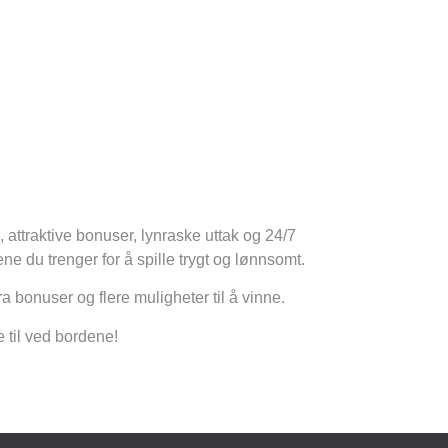
g, attraktive bonuser, lynraske uttak og 24/7
ne du trenger for å spille trygt og lønnsomt.
 bonuser og flere muligheter til å vinne.
e til ved bordene!