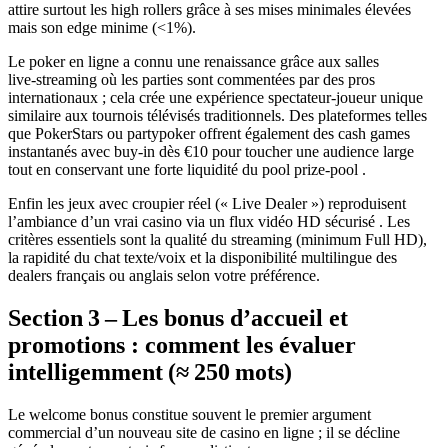
attire surtout les high rollers grâce à ses mises minimales élevées
mais son edge minime (<1%).
Le poker en ligne a connu une renaissance grâce aux salles
live‑streaming où les parties sont commentées par des pros
internationaux ; cela crée une expérience spectateur‑joueur unique
similaire aux tournois télévisés traditionnels. Des plateformes telles
que PokerStars ou partypoker offrent également des cash games
instantanés avec buy‑in dès €10 pour toucher une audience large
tout en conservant une forte liquidité du pool prize‑pool .
Enfin les jeux avec croupier réel (« Live Dealer ») reproduisent
l’ambiance d’un vrai casino via un flux vidéo HD sécurisé . Les
critères essentiels sont la qualité du streaming (minimum Full HD),
la rapidité du chat texte/voix et la disponibilité multilingue des
dealers français ou anglais selon votre préférence.
Section 3 – Les bonus d’accueil et
promotions : comment les évaluer
intelligemment (≈ 250 mots)
Le welcome bonus constitue souvent le premier argument
commercial d’un nouveau site de casino en ligne ; il se décline