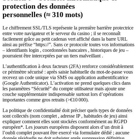
protection des données
personnelles (≈ 310 mots)
Le chiffrement SSL/TLS représente la première barrière protectrice
entre votre navigateur et le serveur du casino ; il se reconnaît
facilement grâce au petit cadenas vert affiché dans la barre URL
ainsi au préfixe “https://”. Sans ce protocole toutes vos informations
– identifiants login , coordonnées bancaires , historiques de jeu –
pourraient être interceptées par un tiers malveillant .
L’authentification à deux facteurs (2FA) renforce considérablement
ce périmètre sécurisé : après saisie habituelle du mot‑de‑passe vous
recevez un code unique via SMS ou application authentificatrice
(Google Authenticator). L’activation ne prend quelques clics dans
les paramètres “Sécurité” du compte utilisateur mais ajoute une
couche supplémentaire indispensable surtout lors d’opérations
importantes comme gros retraits (>€10 000).
La politique de confidentialité doit préciser quels types de données
sont collectés (nom complet , adresse IP , habitudes de jeu) ainsi
expliquer comment elles sont stockées conformément au RGPD
européen*. Les joueurs européens disposent alors d’un droit à
l’oubli complet pouvant être exercé via formulaire dédié ; aucune
donnée résiduelle ne doit subsister après suppression définitive