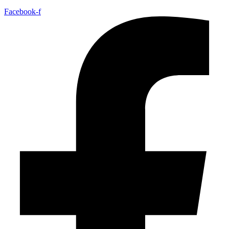
Facebook-f