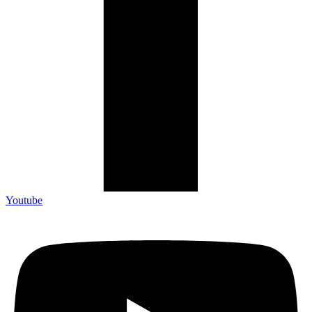
Youtube