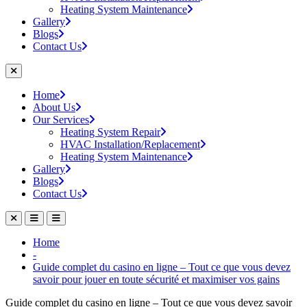
Heating System Maintenance
Gallery
Blogs
Contact Us
Home
About Us
Our Services
Heating System Repair
HVAC Installation/Replacement
Heating System Maintenance
Gallery
Blogs
Contact Us
Home
-
Guide complet du casino en ligne – Tout ce que vous devez
savoir pour jouer en toute sécurité et maximiser vos gains
Guide complet du casino en ligne – Tout ce que vous devez savoir