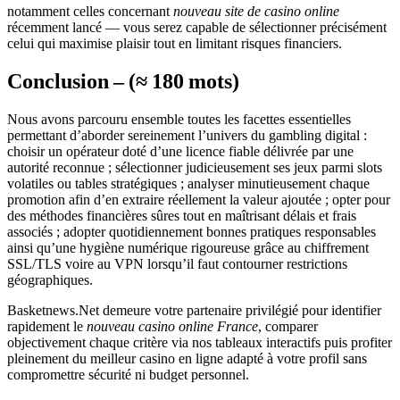
notamment celles concernant
nouveau site de casino online
récemment lancé — vous serez capable de sélectionner précisément
celui qui maximise plaisir tout en limitant risques financiers.
Conclusion – (≈ 180 mots)
Nous avons parcouru ensemble toutes les facettes essentielles
permettant d’aborder sereinement l’univers du gambling digital :
choisir un opérateur doté d’une licence fiable délivrée par une
autorité reconnue ; sélectionner judicieusement ses jeux parmi slots
volatiles ou tables stratégiques ; analyser minutieusement chaque
promotion afin d’en extraire réellement la valeur ajoutée ; opter pour
des méthodes financières sûres tout en maîtrisant délais et frais
associés ; adopter quotidiennement bonnes pratiques responsables
ainsi qu’une hygiène numérique rigoureuse grâce au chiffrement
SSL/TLS voire au VPN lorsqu’il faut contourner restrictions
géographiques.
Basketnews.Net demeure votre partenaire privilégié pour identifier
rapidement le
nouveau casino online France
, comparer
objectivement chaque critère via nos tableaux interactifs puis profiter
pleinement du meilleur casino en ligne adapté à votre profil sans
compromettre sécurité ni budget personnel.