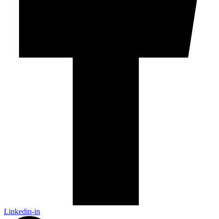
Linkedin-in