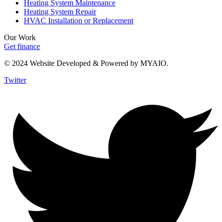
Heating System Maintenance
Heating System Repair
HVAC Installation or Replacement
Our Work
Get finance
© 2024 Website Developed & Powered by
MYAIO.
Twitter