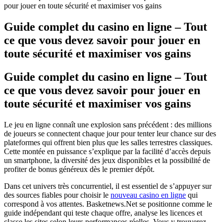
pour jouer en toute sécurité et maximiser vos gains
Guide complet du casino en ligne – Tout
ce que vous devez savoir pour jouer en
toute sécurité et maximiser vos gains
Guide complet du casino en ligne – Tout
ce que vous devez savoir pour jouer en
toute sécurité et maximiser vos gains
Le jeu en ligne connaît une explosion sans précédent : des millions
de joueurs se connectent chaque jour pour tenter leur chance sur des
plateformes qui offrent bien plus que les salles terrestres classiques.
Cette montée en puissance s’explique par la facilité d’accès depuis
un smartphone, la diversité des jeux disponibles et la possibilité de
profiter de bonus généreux dès le premier dépôt.
Dans cet univers très concurrentiel, il est essentiel de s’appuyer sur
des sources fiables pour choisir le
nouveau casino en ligne
qui
correspond à vos attentes. Basketnews.Net se positionne comme le
guide indépendant qui teste chaque offre, analyse les licences et
classe les sites selon leurs performances réelles. Vous y trouverez