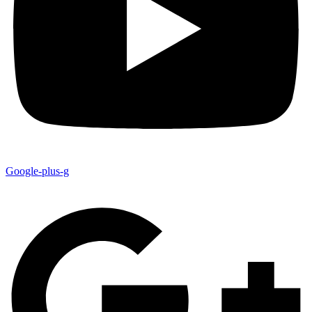
Google-plus-g