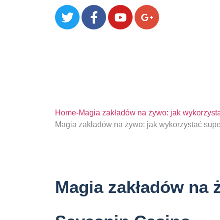
Home
-
Magia zakładów na żywo: jak wykorzysta
Magia zakładów na żywo: jak wykorzystać super
Magia zakładów na ż