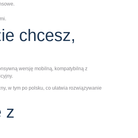
ansowe.
mi.
zie chcesz,
onsywną wersję mobilną, kompatybilną z
icyjny.
zny, w tym po polsku, co ułatwia rozwiązywanie
 z