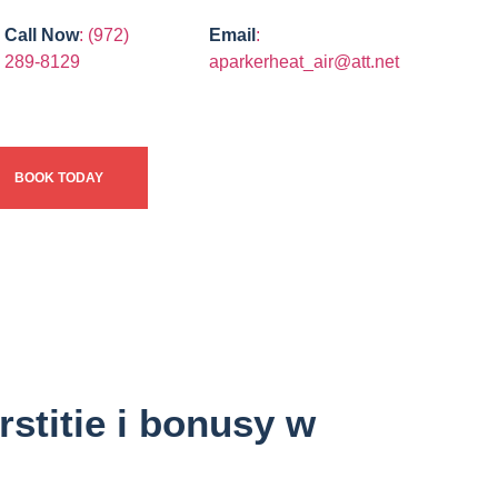
Call Now
: (972)
Email
:
289-8129
aparkerheat_air@att.net
BOOK TODAY
stitie i bonusy w