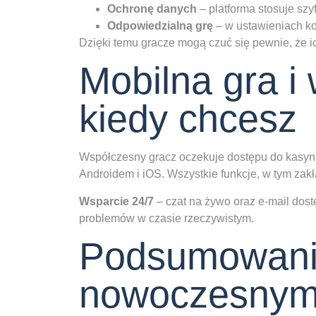
Ochronę danych
– platforma stosuje szy
Odpowiedzialną grę
– w ustawieniach kon
Dzięki temu gracze mogą czuć się pewnie, że i
Mobilna gra i 
kiedy chcesz
Współczesny gracz oczekuje dostępu do kasyna
Androidem i iOS. Wszystkie funkcje, w tym zakład
Wsparcie 24/7
– czat na żywo oraz e‑mail dost
problemów w czasie rzeczywistym.
Podsumowanie
nowoczesnym