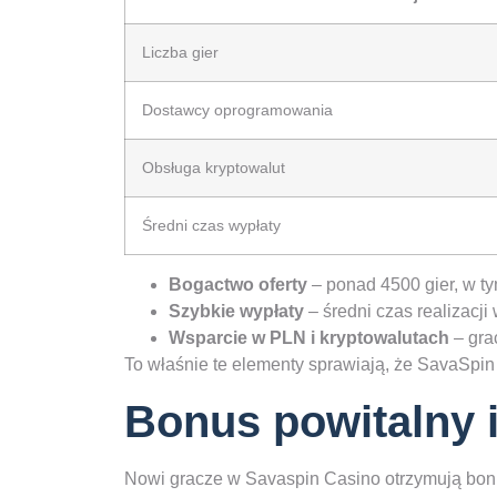
Liczba gier
Dostawcy oprogramowania
Obsługa kryptowalut
Średni czas wypłaty
Bogactwo oferty
– ponad 4500 gier, w ty
Szybkie wypłaty
– średni czas realizacji
Wsparcie w PLN i kryptowalutach
– gra
To właśnie te elementy sprawiają, że SavaSpin 
Bonus powitalny 
Nowi gracze w Savaspin Casino otrzymują bon