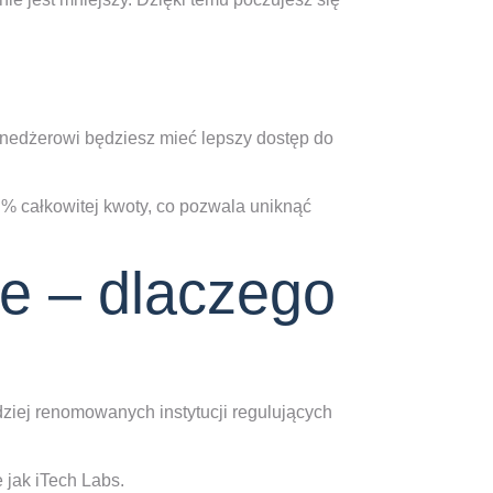
enedżerowi będziesz mieć lepszy dostęp do
% całkowitej kwoty, co pozwala uniknąć
ie – dlaczego
dziej renomowanych instytucji regulujących
 jak iTech Labs.