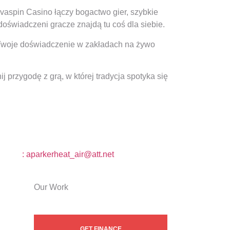
avaspin Casino łączy bogactwo gier, szybkie
doświadczeni gracze znajdą tu coś dla siebie.
b Twoje doświadczenie w zakładach na żywo
ij przygodę z grą, w której tradycja spotyka się
Email
: aparkerheat_air@att.net
Our Work
GET FINANCE