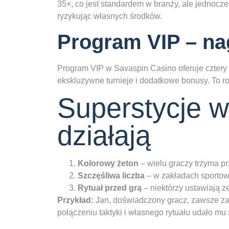
35×, co jest standardem w branży, ale jednocz
ryzykując własnych środków.
Program VIP – nag
Program VIP w Savaspin Casino oferuje cztery
ekskluzywne turnieje i dodatkowe bonusy. To ro
Superstycje w
działają
Kolorowy żeton
– wielu graczy trzyma pr
Szczęśliwa liczba
– w zakładach sportowy
Rytuał przed grą
– niektórzy ustawiają z
Przykład:
Jan, doświadczony gracz, zawsze za
połączeniu taktyki i własnego rytuału udało mu 