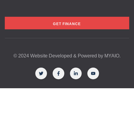
GET FINANCE
© 2024 Website Developed & Powered by
MYAIO.