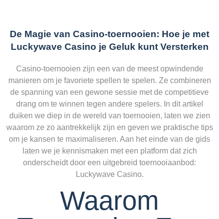
De Magie van Casino‑toernooien: Hoe je met
Luckywave Casino je Geluk kunt Versterken
Casino‑toernooien zijn een van de meest opwindende
manieren om je favoriete spellen te spelen. Ze combineren
de spanning van een gewone sessie met de competitieve
drang om te winnen tegen andere spelers. In dit artikel
duiken we diep in de wereld van toernooien, laten we zien
waarom ze zo aantrekkelijk zijn en geven we praktische tips
om je kansen te maximaliseren. Aan het einde van de gids
laten we je kennismaken met een platform dat zich
onderscheidt door een uitgebreid toernooiaanbod:
Luckywave Casino.
Waarom