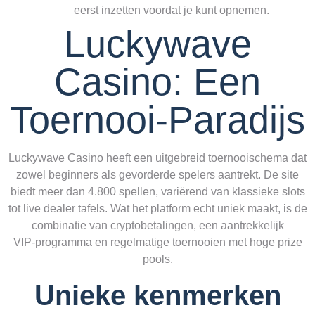
eerst inzetten voordat je kunt opnemen.
Luckywave
Casino: Een
Toernooi‑Paradijs
Luckywave Casino heeft een uitgebreid toernooischema dat
zowel beginners als gevorderde spelers aantrekt. De site
biedt meer dan 4.800 spellen, variërend van klassieke slots
tot live dealer tafels. Wat het platform echt uniek maakt, is de
combinatie van cryptobetalingen, een aantrekkelijk
VIP‑programma en regelmatige toernooien met hoge prize
pools.
Unieke kenmerken