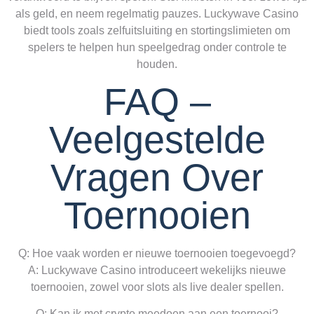
als geld, en neem regelmatig pauzes. Luckywave Casino
biedt tools zoals zelfuitsluiting en stortingslimieten om
spelers te helpen hun speelgedrag onder controle te
houden.
FAQ –
Veelgestelde
Vragen Over
Toernooien
Q: Hoe vaak worden er nieuwe toernooien toegevoegd?
A: Luckywave Casino introduceert wekelijks nieuwe
toernooien, zowel voor slots als live dealer spellen.
Q: Kan ik met crypto meedoen aan een toernooi?