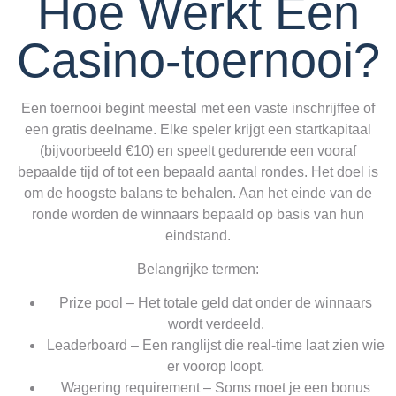
Hoe Werkt Een
Casino‑toernooi?
Een toernooi begint meestal met een vaste inschrijffee of
een gratis deelname. Elke speler krijgt een startkapitaal
(bijvoorbeeld €10) en speelt gedurende een vooraf
bepaalde tijd of tot een bepaald aantal rondes. Het doel is
om de hoogste balans te behalen. Aan het einde van de
ronde worden de winnaars bepaald op basis van hun
eindstand.
Belangrijke termen:
Prize pool – Het totale geld dat onder de winnaars
wordt verdeeld.
Leaderboard – Een ranglijst die real‑time laat zien wie
er voorop loopt.
Wagering requirement – Soms moet je een bonus