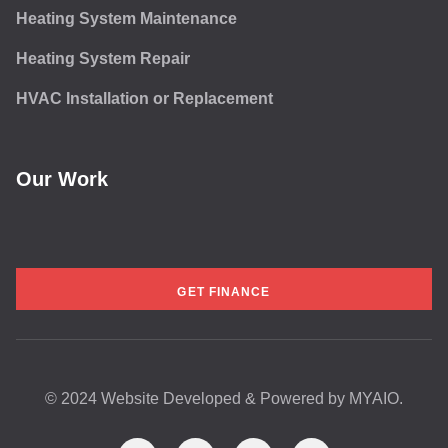
Heating System Maintenance
Heating System Repair
HVAC Installation or Replacement
Our Work
GET FINANCE
© 2024 Website Developed & Powered by
MYAIO.