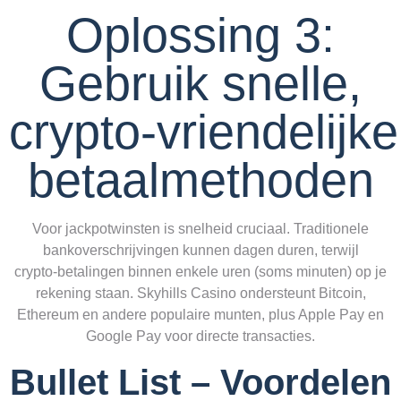
Oplossing 3:
Gebruik snelle,
crypto‑vriendelijke
betaalmethoden
Voor jackpotwinsten is snelheid cruciaal. Traditionele
bankoverschrijvingen kunnen dagen duren, terwijl
crypto‑betalingen binnen enkele uren (soms minuten) op je
rekening staan. Skyhills Casino ondersteunt Bitcoin,
Ethereum en andere populaire munten, plus Apple Pay en
Google Pay voor directe transacties.
Bullet List – Voordelen