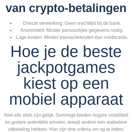
van crypto‑betalingen
Directe verwerking: Geen wachttijd bij de bank.
Anonimiteit: Minder persoonlijke gegevens nodig.
Lage kosten: Minder transactiekosten dan creditcards.
Hoe je de beste
jackpotgames
kiest op een
mobiel apparaat
Niet alle slots zijn gelijk. Sommige bieden hogere volatiliteit
en grotere potentiële winsten, terwijl andere een stabielere
uitbetaling hebben. Hier zijn drie criteria om op te letten: