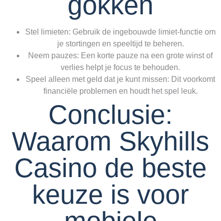
gokken
Stel limieten: Gebruik de ingebouwde limiet‑functie om
je stortingen en speeltijd te beheren.
Neem pauzes: Een korte pauze na een grote winst of
verlies helpt je focus te behouden.
Speel alleen met geld dat je kunt missen: Dit voorkomt
financiële problemen en houdt het spel leuk.
Conclusie:
Waarom Skyhills
Casino de beste
keuze is voor
mobiele