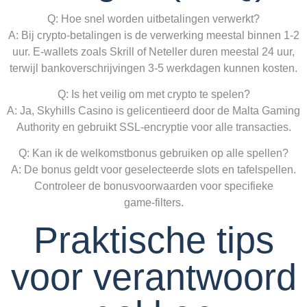
Q: Hoe snel worden uitbetalingen verwerkt?
A: Bij crypto‑betalingen is de verwerking meestal binnen 1‑2
uur. E‑wallets zoals Skrill of Neteller duren meestal 24 uur,
terwijl bankoverschrijvingen 3‑5 werkdagen kunnen kosten.
Q: Is het veilig om met crypto te spelen?
A: Ja, Skyhills Casino is gelicentieerd door de Malta Gaming
Authority en gebruikt SSL‑encryptie voor alle transacties.
Q: Kan ik de welkomstbonus gebruiken op alle spellen?
A: De bonus geldt voor geselecteerde slots en tafelspellen.
Controleer de bonusvoorwaarden voor specifieke
game‑filters.
Praktische tips
voor verantwoord