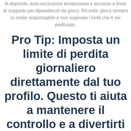
di deposito, auto‑esclusione temporanea e accesso a linee
di supporto per dipendenze da gioco. Ricorda: gioca sempre
in modo responsabile e non superare i limiti che ti sei
prefissato.
Pro Tip: Imposta un
limite di perdita
giornaliero
direttamente dal tuo
profilo. Questo ti aiuta
a mantenere il
controllo e a divertirti