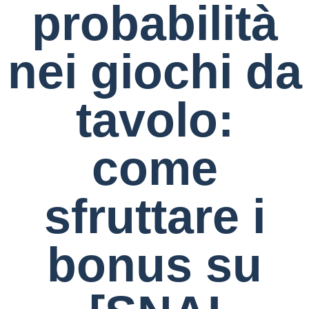
probabilità
nei giochi da
tavolo:
come
sfruttare i
bonus su