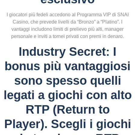
I giocatori più fedeli accedono al Programma VIP di SNAI
Casino, che prevede livelli da “Bronzo” a “Platino”. I
vantaggi includono limiti di prelievo più alti, manager
personale e inviti a tornei privati con premi in denaro.
Industry Secret: I
bonus più vantaggiosi
sono spesso quelli
legati a giochi con alto
RTP (Return to
Player). Scegli i giochi