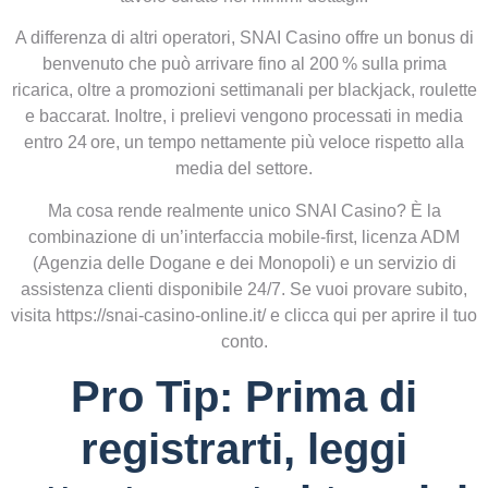
A differenza di altri operatori, SNAI Casino offre un bonus di
benvenuto che può arrivare fino al 200 % sulla prima
ricarica, oltre a promozioni settimanali per blackjack, roulette
e baccarat. Inoltre, i prelievi vengono processati in media
entro 24 ore, un tempo nettamente più veloce rispetto alla
media del settore.
Ma cosa rende realmente unico SNAI Casino? È la
combinazione di un’interfaccia mobile‑first, licenza ADM
(Agenzia delle Dogane e dei Monopoli) e un servizio di
assistenza clienti disponibile 24/7. Se vuoi provare subito,
visita https://snai-casino-online.it/ e clicca qui per aprire il tuo
conto.
Pro Tip: Prima di
registrarti, leggi