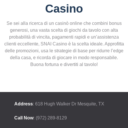
Casino
Se sei alla ricerca di un casinò online che combini bonus
generosi, una vasta scelta di giochi da tavolo con alta
probabilità di vincita, pagamenti rapidi e un’assistenza
clienti eccellente, SNAI Casino è la scelta ideale. Approfitta
delle promozioni, usa le strategie di base per ridurre l’edge
della casa, e ricorda di giocare in modo responsabile.
Buona fortuna e divertiti al tavolo!
Address
: 618 Hugh Walker Dr Mesquite, TX
Call Now
: (972) 289-8129