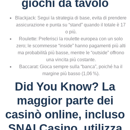
giochi da tavolo
Blackjack: Segui la strategia di base, evita di prendere
assicurazione e punta su “stand” quando il totale è 17
o più.
Roulette: Preferisci la roulette europea con un solo
zero; le scommesse “inside” hanno pagamenti più alti
ma probabilità più basse, mentre le “outside” offrono
una vincita più costante.
Baccarat: Gioca sempre sulla “banca”, poiché ha il
margine più basso (1,06 %).
Did You Know? La
maggior parte dei
casinò online, incluso
SNAI Casino, utilizza