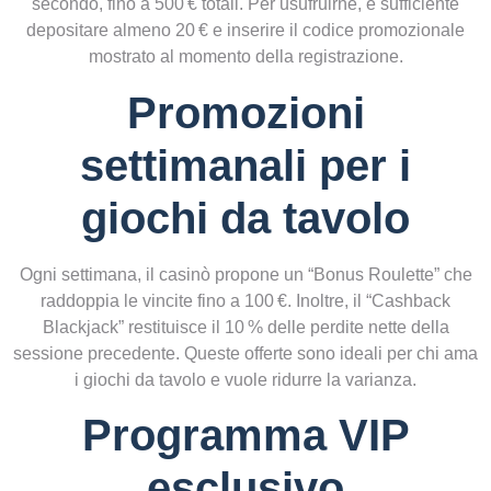
secondo, fino a 500 € totali. Per usufruirne, è sufficiente
depositare almeno 20 € e inserire il codice promozionale
mostrato al momento della registrazione.
Promozioni
settimanali per i
giochi da tavolo
Ogni settimana, il casinò propone un “Bonus Roulette” che
raddoppia le vincite fino a 100 €. Inoltre, il “Cashback
Blackjack” restituisce il 10 % delle perdite nette della
sessione precedente. Queste offerte sono ideali per chi ama
i giochi da tavolo e vuole ridurre la varianza.
Programma VIP
esclusivo