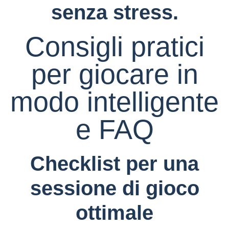
senza stress.
Consigli pratici
per giocare in
modo intelligente
e FAQ
Checklist per una
sessione di gioco
ottimale