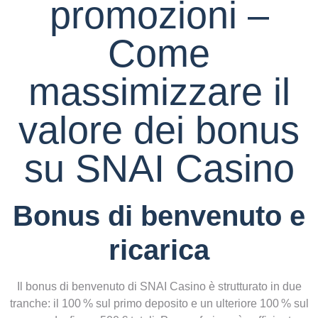
promozioni –
Come
massimizzare il
valore dei bonus
su SNAI Casino
Bonus di benvenuto e
ricarica
Il bonus di benvenuto di SNAI Casino è strutturato in due
tranche: il 100 % sul primo deposito e un ulteriore 100 % sul