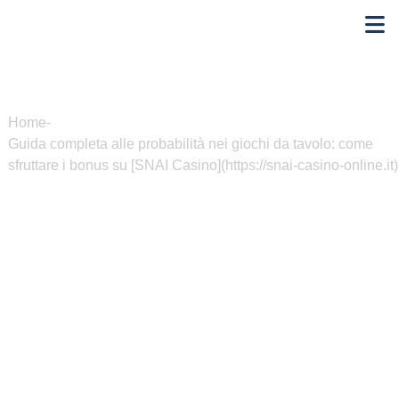
Home
-
Guida completa alle probabilità nei giochi da tavolo: come
sfruttare i bonus su [SNAI Casino](https://snai-casino-online.it)
Guida completa alle
probabilità nei giochi da
tavolo: come sfruttare i
bonus su [SNAI Casino]
(https://snai-casino-
online.it)