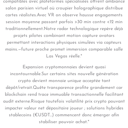
compatibles avec plateformes spécialisées offrent ambiance
salon parisien virtuel où croupier holographique distribue
cartes réalistes.Avec VR on observe hausse engagements
session moyenne passant parfois >30 min contre <12 min
traditionnellement.Notre radar technologique repère déjà
projets pilotes combinant motion capture avatars
permettant interactions physiques simulées via capteurs
mains.—future proche promet immersion comparable salle
Las Vegas réelle.*
Expansion cryptomonnaies devient quasi
incontournable.Sur certains sites nouvelle génération
crypto devient monnaie unique acceptée tant
dépôt/retrait.Quête transparence profite grandement car
blockchain rend trace immuable transactionnelle facilitant
audit externe.Risque toutefois volatilité prix crypto pouvant
impacter valeur net dépositaire joueur ; solutions hybrides
stablecoins (€USDT…) commencent donc émerger afin
stabiliser pouvoir achat.*