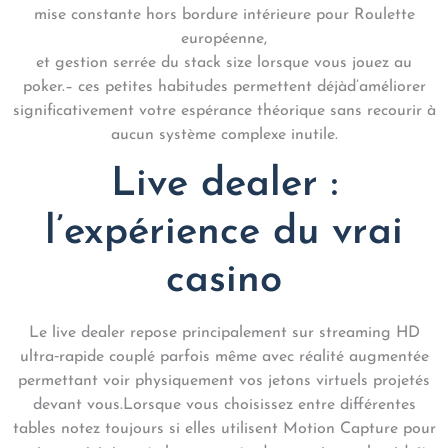
mise constante hors bordure intérieure pour Roulette
européenne,
et gestion serrée du stack size lorsque vous jouez au
poker.– ces petites habitudes permettent déjà​d’améliorer
significativement votre espérance théorique sans recourir à
aucun système complexe inutile.​
Live dealer :
l’expérience du vrai
casino
Le live dealer repose principalement sur streaming HD
ultra‑rapide couplé parfois même avec réalité augmentée
permettant voir physiquement vos jetons virtuels projetés
devant vous.Lorsque vous choisissez entre différentes
tables notez toujours si elles utilisent Motion Capture pour