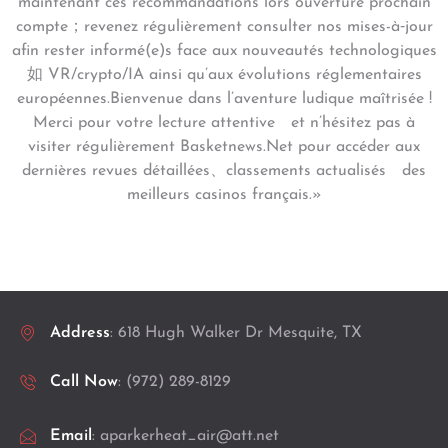
maintenant ces recommandations lors ouverture prochain
compte；revenez régulièrement consulter nos mises-à‑jour
afin rester informé(e)s face aux nouveautés technologiques
如 VR/crypto/IA ainsi qu’aux évolutions réglementaires
européennes.Bienvenue dans l’aventure ludique maîtrisée !
Merci pour votre lecture attentive et n’hésitez pas à
visiter régulièrement Basketnews.Net pour accéder aux
dernières revues détaillées、classements actualisés des
meilleurs casinos français.»
Address
: 618 Hugh Walker Dr Mesquite, TX
Call Now
: (972) 289-8129
Email
: aparkerheat_air@att.net