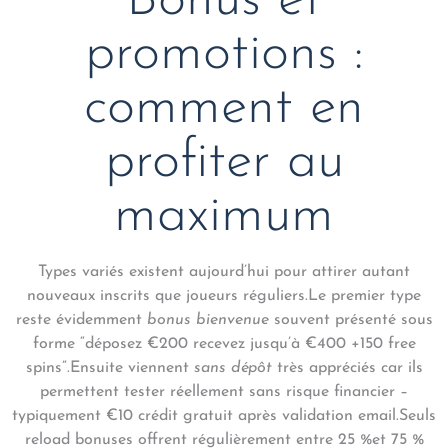
Bonus et
promotions :
comment en
profiter au
maximum
Types variés existent aujourd’hui pour attirer autant
nouveaux inscrits que joueurs réguliers.Le premier type
reste évidemment
bonus bienvenue
souvent présenté sous
forme “déposez €200 recevez jusqu’à €400 +150 free
spins”.Ensuite viennent
sans dépôt
très appréciés car ils
permettent tester réellement sans risque financier –
typiquement €10 crédit gratuit après validation email.Seuls
reload bonuses offrent régulièrement entre 25 %et 75 %