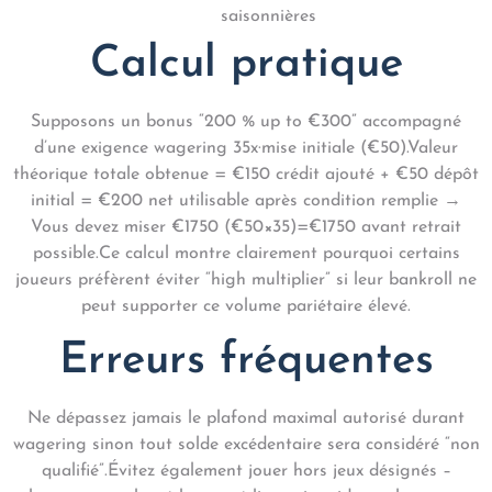
saisonnières
Calcul pratique
Supposons un bonus “200 % up to €300” accompagné
d’une exigence wagering 35x·mise initiale (€50).Valeur
théorique totale obtenue = €150 crédit ajouté + €50 dépôt
initial = €200 net utilisable après condition remplie →
Vous devez miser €1750 (€50×35)=€1750 avant retrait
possible.Ce calcul montre clairement pourquoi certains
joueurs préfèrent éviter “high multiplier” si leur bankroll ne
peut supporter ce volume pariétaire élevé.​
Erreurs fréquentes
Ne dépassez jamais le plafond maximal autorisé durant
wagering sinon tout solde excédentaire sera considéré “non
qualifié”.Évitez également jouer hors jeux désignés –