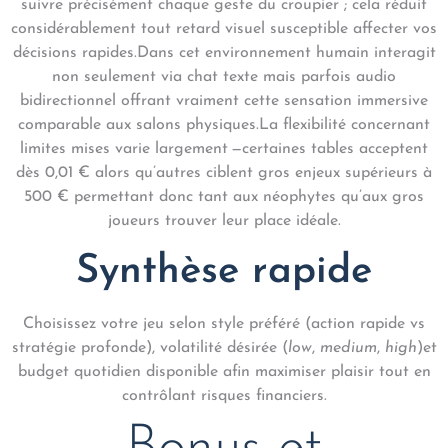
suivre précisément chaque geste du croupier ; cela réduit
considérablement tout retard visuel susceptible affecter vos
décisions rapides.Dans cet environnement humain interagit
non seulement via chat texte mais parfois audio
bidirectionnel offrant vraiment cette sensation immersive
comparable aux salons physiques.La flexibilité concernant
limites mises varie largement —certaines tables acceptent
dès 0,01 € alors qu’autres ciblent gros enjeux supérieurs à
500 € permettant donc tant aux néophytes qu’aux gros
joueurs trouver leur place idéale.​
Synthèse rapide
Choisissez votre jeu selon style préféré (action rapide vs
stratégie profonde), volatilité désirée (
low
,
medium
,
high
)​et
budget quotidien disponible afin maximiser plaisir tout en
contrôlant risques financiers.