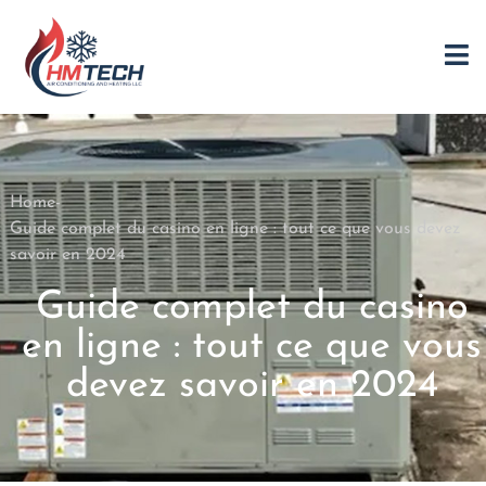
Home
-
Guide complet du casino en ligne : tout ce que vous devez
savoir en 2024
Guide complet du casino
en ligne : tout ce que vous
devez savoir en 2024