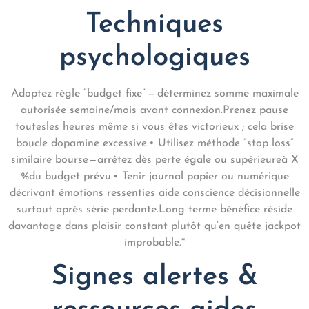
Techniques
psychologiques
Adoptez règle “budget fixe” — déterminez somme maximale
autorisée semaine/mois avant connexion.Prenez pause
toutesles heures même si vous êtes victorieux ; cela brise
boucle dopamine excessive.• Utilisez méthode “stop loss”
similaire bourse — arrêtez dès perte égale ou supérieureà X
%du budget prévu.• Tenir journal papier ou numérique
décrivant émotions ressenties aide conscience décisionnelle
surtout après série perdante.Long terme bénéfice réside
davantage dans plaisir constant plutôt qu’en quête jackpot
improbable.*
Signes alertes &