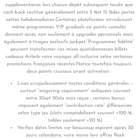
supplémentaires lors chacun dépôt subséquent tandis que
cash‑back
restitue généralement entre 5 %et 15 %des pertes
nettes hebdomadaires.Certaines plateformes introduisent
même programmes VIP graduels où points cumulés
donnent accès non seulement à upgrades personnels mais
également à tirages exclusifs jackpot.“Programmes fidélité”
peuvent transformer vos mises quotidiennes​en billets
cadeaux Airbnb voire voyages all-inclusive selon certaines
promotions françaises récentes.Notice toutefois toujours
deux points cruciaux avant activation :
Lisez scrupuleusement toutes conditions générales –
surtout “wagering requirement” indiquées souvent
entre 30xet 50xla mise reçue ; certains bonus
imposent également “contribution rate” différenciée
selon type jeu (slots comptabilisent souvent +100 %,
tables seulement +20 %)
Vérifiez dates limites car beaucoup expirent après 30
jours calendaire, voire moins lors offres flash