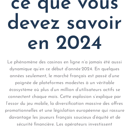
ce que vous
devez savoir
en 2024
Le phénomène des casinos en ligne n’a jamais été aussi
dynamique qu’en ce début d’année 2024. En quelques
années seulement, le marché français est passé d’une
poignée de plateformes modestes à un véritable
écosystème où plus d’un million d’utilisateurs actifs se
connectent chaque mois. Cette explosion s’explique par
l’essor du jeu mobile, la diversification massive des offres
promotionnelles et une législation européenne qui rassure
davantage les joueurs français soucieux d’équité et de
sécurité financière. Les opérateurs investissent