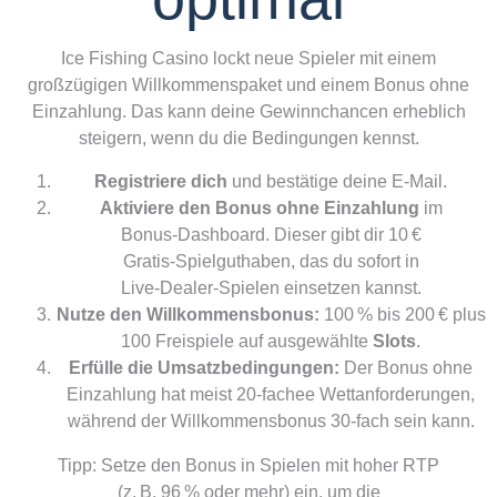
Ice Fishing Casino lockt neue Spieler mit einem
großzügigen Willkommenspaket und einem Bonus ohne
Einzahlung. Das kann deine Gewinnchancen erheblich
steigern, wenn du die Bedingungen kennst.
Registriere dich
und bestätige deine E‑Mail.
Aktiviere den Bonus ohne Einzahlung
im
Bonus‑Dashboard. Dieser gibt dir 10 €
Gratis‑Spielguthaben, das du sofort in
Live‑Dealer‑Spielen einsetzen kannst.
Nutze den Willkommensbonus:
100 % bis 200 € plus
100 Freispiele auf ausgewählte
Slots
.
Erfülle die Umsatzbedingungen:
Der Bonus ohne
Einzahlung hat meist 20‑fachee Wettanforderungen,
während der Willkommensbonus 30‑fach sein kann.
Tipp: Setze den Bonus in Spielen mit hoher RTP
(z. B. 96 % oder mehr) ein, um die