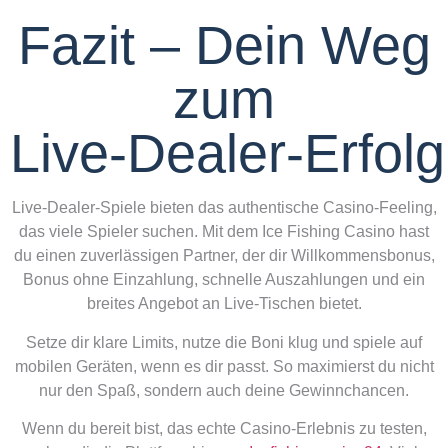
Fazit – Dein Weg
zum
Live‑Dealer‑Erfolg
Live‑Dealer‑Spiele bieten das authentische Casino‑Feeling,
das viele Spieler suchen. Mit dem Ice Fishing Casino hast
du einen zuverlässigen Partner, der dir Willkommensbonus,
Bonus ohne Einzahlung, schnelle Auszahlungen und ein
breites Angebot an Live‑Tischen bietet.
Setze dir klare Limits, nutze die Boni klug und spiele auf
mobilen Geräten, wenn es dir passt. So maximierst du nicht
nur den Spaß, sondern auch deine Gewinnchancen.
Wenn du bereit bist, das echte Casino‑Erlebnis zu testen,