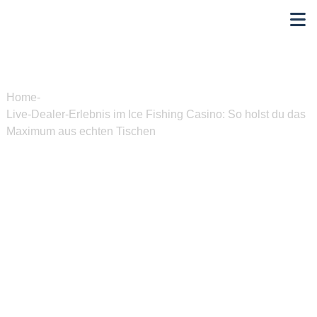
Home
-
Live‑Dealer‑Erlebnis im Ice Fishing Casino: So holst du das
Maximum aus echten Tischen
Live‑Dealer‑Erlebnis im Ice
Fishing Casino: So holst
du das Maximum aus
echten Tischen