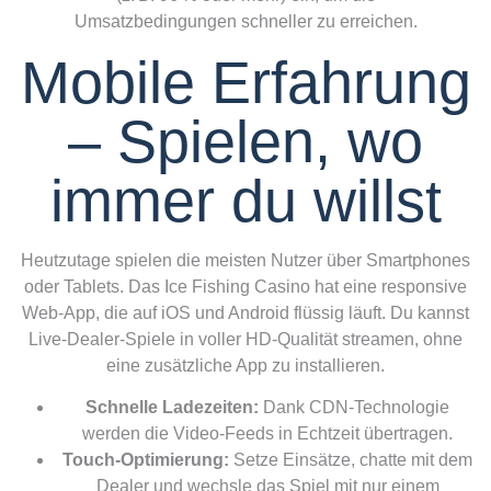
Umsatzbedingungen schneller zu erreichen.
Mobile Erfahrung
– Spielen, wo
immer du willst
Heutzutage spielen die meisten Nutzer über Smartphones
oder Tablets. Das Ice Fishing Casino hat eine responsive
Web‑App, die auf iOS und Android flüssig läuft. Du kannst
Live‑Dealer‑Spiele in voller HD‑Qualität streamen, ohne
eine zusätzliche App zu installieren.
Schnelle Ladezeiten:
Dank CDN‑Technologie
werden die Video‑Feeds in Echtzeit übertragen.
Touch‑Optimierung:
Setze Einsätze, chatte mit dem
Dealer und wechsle das Spiel mit nur einem