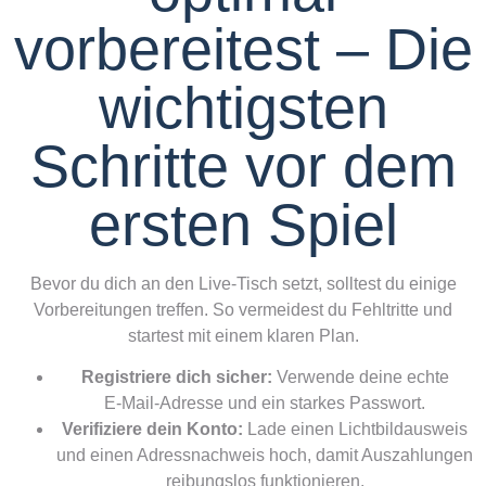
vorbereitest – Die
wichtigsten
Schritte vor dem
ersten Spiel
Bevor du dich an den Live‑Tisch setzt, solltest du einige
Vorbereitungen treffen. So vermeidest du Fehltritte und
startest mit einem klaren Plan.
Registriere dich sicher:
Verwende deine echte
E‑Mail‑Adresse und ein starkes Passwort.
Verifiziere dein Konto:
Lade einen Lichtbildausweis
und einen Adressnachweis hoch, damit Auszahlungen
reibungslos funktionieren.