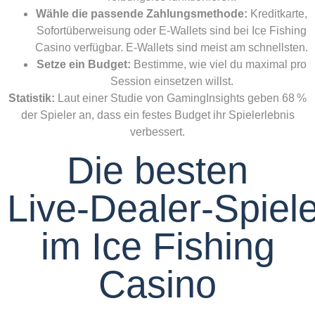
Wähle die passende Zahlungsmethode:
Kreditkarte,
Sofortüberweisung oder E‑Wallets sind bei Ice Fishing
Casino verfügbar. E‑Wallets sind meist am schnellsten.
Setze ein Budget:
Bestimme, wie viel du maximal pro
Session einsetzen willst.
Statistik:
Laut einer Studie von GamingInsights geben 68 %
der Spieler an, dass ein festes Budget ihr Spielerlebnis
verbessert.
Die besten
Live‑Dealer‑Spiel
im Ice Fishing
Casino