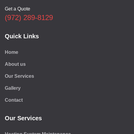
Get a Quote
(972) 289-8129
Quick Links
Home
About us
Our Services
Gallery
Contact
Our Services