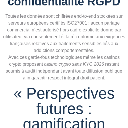
confidentialité RGPD
Toutes les données sont chiffrées end‑to‑end stockées sur
serveurs européens certifiés ISO27001 ; aucun partage
commercial n’est autorisé hors cadre explicite donné par
utilisateur via consentement éclairé conforme aux exigences
françaises relatives aux traitements sensibles liés aux
addictions comportementales.
Avec ces garde-fous technologiques même les casinos
crypto proposant
casino crypto sans KYC 2026
restent
soumis à audit indépendant avant toute diffusion publique
afin garantir respect intégral droit patient.
«‍​​​​​​​​​​​ Perspectives
futures :
gamification