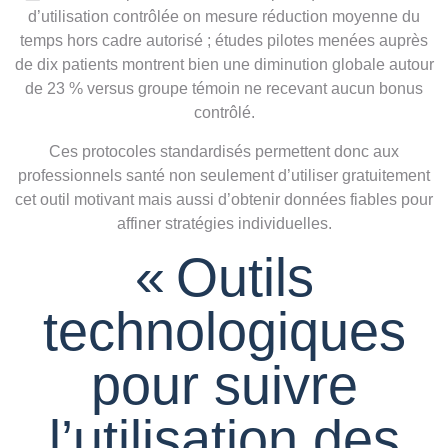
d’utilisation contrôlée on mesure réduction moyenne du
temps hors cadre autorisé ; études pilotes menées auprès
de dix patients montrent bien une diminution globale autour
de 23 % versus groupe témoin ne recevant aucun bonus
contrôlé.
Ces protocoles standardisés permettent donc aux
professionnels santé non seulement d’utiliser gratuitement
cet outil motivant mais aussi d’obtenir données fiables pour
affiner stratégies individuelles.​
« Outils
technologiques
pour suivre
l’utilisation des