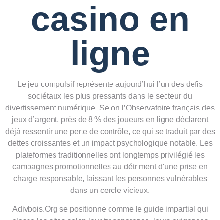
casino en
ligne
Le jeu compulsif représente aujourd’hui l’un des défis
sociétaux les plus pressants dans le secteur du
divertissement numérique. Selon l’Observatoire français des
jeux d’argent, près de 8 % des joueurs en ligne déclarent
déjà ressentir une perte de contrôle, ce qui se traduit par des
dettes croissantes et un impact psychologique notable. Les
plateformes traditionnelles ont longtemps privilégié les
campagnes promotionnelles au détriment d’une prise en
charge responsable, laissant les personnes vulnérables
dans un cercle vicieux.
Adivbois.Org se positionne comme le guide impartial qui