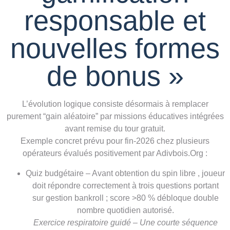
responsable et
nouvelles formes
de bonus »
L’évolution logique consiste désormais à remplacer
purement “gain aléatoire” par missions éducatives intégrées
avant remise du tour gratuit.
Exemple concret prévu pour fin‑2026 chez plusieurs
opérateurs évalués positivement par Adivbois.Org :
Quiz budgétaire – Avant obtention du spin libre , joueur
doit répondre correctement à trois questions portant
sur gestion bankroll ; score >80 % débloque double
nombre quotidien autorisé.
Exercice respiratoire guidé – Une courte séquence