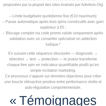
proposées par la plupart des sites évalués par Adivbois.Org
:
– Limite budgétaire quotidienne fixe (€10 maximum);
– Pause automatique après trois spins consécutifs avec gain
supérieur à €5 ;
– Blocage complet via code promo valide uniquement après
validation avec un conseiller spécialisé en addiction
ludique.*
En suivant cette séquence structurée — diagnostic →
sélection → test → protection — le joueur transforme
chaque free spin en indicateur quantifiable plutôt qu’en
simple incitation marketing.
Ce processus s’appuie sur données objectives pour créer
une boucle rétroactive positive entre performance réelle et
auto‑régulation comportementale.
« Témoignages