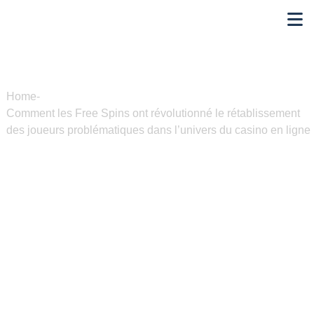
Home
-
Comment les Free Spins ont révolutionné le rétablissement
des joueurs problématiques dans l’univers du casino en ligne
Comment les Free Spins
ont révolutionné le
rétablissement des joueurs
problématiques dans
l’univers du casino en ligne