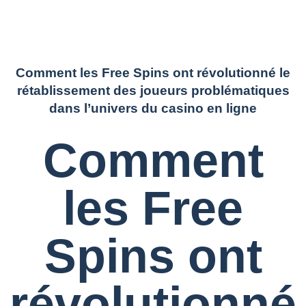
Comment les Free Spins ont révolutionné le
rétablissement des joueurs problématiques
dans l’univers du casino en ligne
Comment
les Free
Spins ont
révolutionné