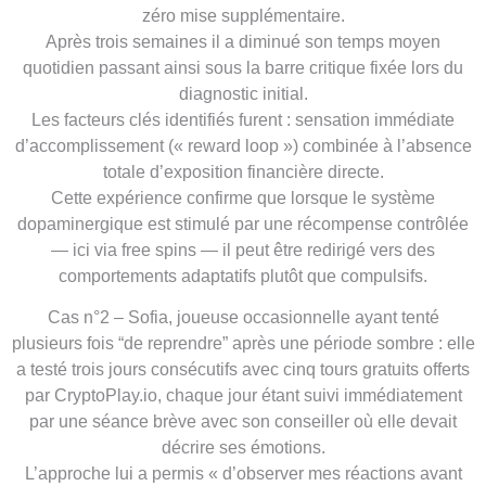
zéro mise supplémentaire.
Après trois semaines il a diminué son temps moyen
quotidien passant ainsi sous la barre critique fixée lors du
diagnostic initial.
Les facteurs clés identifiés furent : sensation immédiate
d’accomplissement (« reward loop ») combinée à l’absence
totale d’exposition financière directe.
Cette expérience confirme que lorsque le système
dopaminergique est stimulé par une récompense contrôlée
— ici via free spins — il peut être redirigé vers des
comportements adaptatifs plutôt que compulsifs.
Cas n°2 – Sofia, joueuse occasionnelle ayant tenté
plusieurs fois “de reprendre” après une période sombre : elle
a testé trois jours consécutifs avec cinq tours gratuits offerts
par CryptoPlay.io, chaque jour étant suivi immédiatement
par une séance brève avec son conseiller où elle devait
décrire ses émotions.
L’approche lui a permis « d’observer mes réactions avant