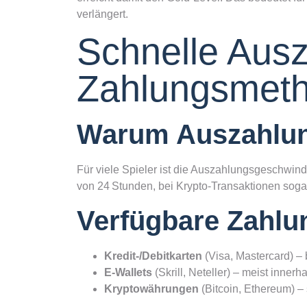
verlängert.
Schnelle Aus
Zahlungsmet
Warum Auszahlun
Für viele Spieler ist die Auszahlungsgeschwind
von 24 Stunden, bei Krypto‑Transaktionen soga
Verfügbare Zahl
Kredit-/Debitkarten
(Visa, Mastercard) – 
E‑Wallets
(Skrill, Neteller) – meist inner
Kryptowährungen
(Bitcoin, Ethereum) – 