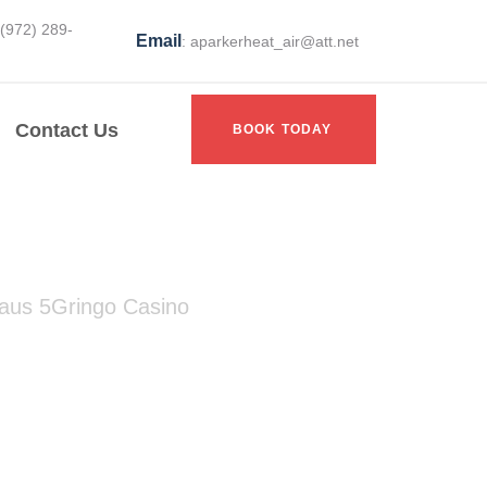
 (972) 289-
Email
: aparkerheat_air@att.net
Contact Us
BOOK TODAY
 aus 5Gringo Casino
So holst du das
sino