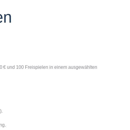
en
0 € und 100 Freispielen in einem ausgewählten
).
ng.