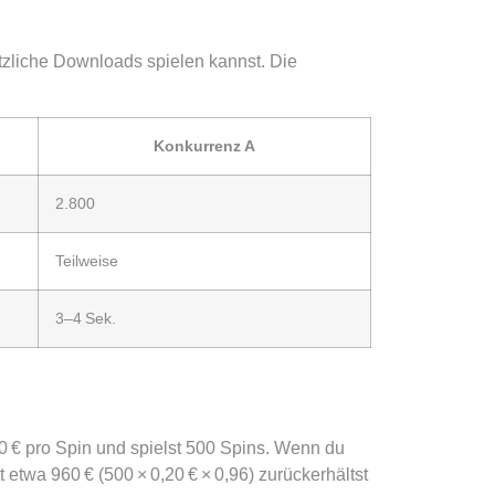
tzliche Downloads spielen kannst. Die
Konkurrenz A
2.800
Teilweise
3–4 Sek.
20 € pro Spin und spielst 500 Spins. Wenn du
etwa 960 € (500 × 0,20 € × 0,96) zurückerhältst