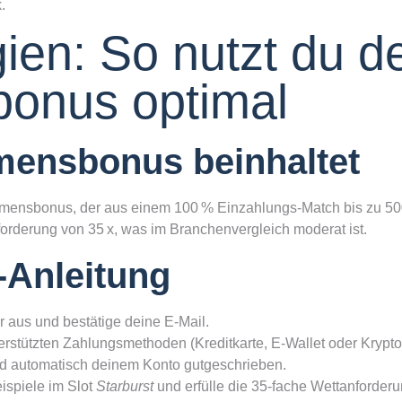
.
ien: So nutzt du d
onus optimal
mensbonus beinhaltet
ommensbonus, der aus einem 100 % Einzahlungs‑Match bis zu 50
nforderung von 35 x, was im Branchenvergleich moderat ist.
t‑Anleitung
 aus und bestätige deine E‑Mail.
rstützten Zahlungsmethoden (Kreditkarte, E‑Wallet oder Krypto
d automatisch deinem Konto gutgeschrieben.
ispiele im Slot
Starburst
und erfülle die 35‑fache Wettanforderu