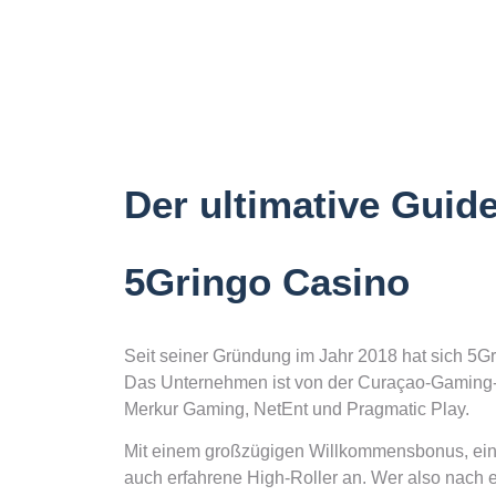
Der ultimative Guid
5Gringo Casino
Seit seiner Gründung im Jahr 2018 hat sich 5Gr
Das Unternehmen ist von der Curaçao‑Gaming‑Au
Merkur Gaming, NetEnt und Pragmatic Play.
Mit einem großzügigen Willkommensbonus, ein
auch erfahrene High‑Roller an. Wer also nach 