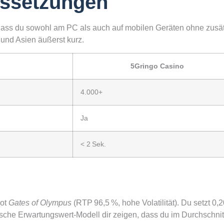
ussetzungen
sodass du sowohl am PC als auch auf mobilen Geräten ohne zusä
und Asien äußerst kurz.
5Gringo Casino
4.000+
Ja
< 2 Sek.
lot
Gates of Olympus
(RTP 96,5 %, hohe Volatilität). Du setzt 0,
sche Erwartungswert‑Modell dir zeigen, dass du im Durchschnitt 