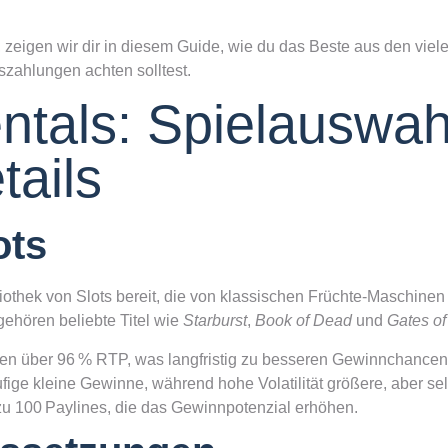
zeigen wir dir in diesem Guide, wie du das Beste aus den viel
szahlungen achten solltest.
ntals: Spielauswah
tails
ots
iothek von Slots bereit, die von klassischen Früchte‑Maschinen
ehören beliebte Titel wie
Starburst
,
Book of Dead
und
Gates o
eten über 96 % RTP, was langfristig zu besseren Gewinnchancen 
 häufige kleine Gewinne, während hohe Volatilität größere, aber 
 zu 100 Paylines, die das Gewinnpotenzial erhöhen.