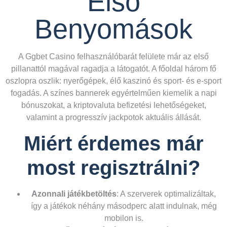
Első
Benyomások
A Ggbet Casino felhasználóbarát felülete már az első
pillanattól magával ragadja a látogatót. A főoldal három fő
oszlopra oszlik: nyerőgépek, élő kaszinó és sport‑ és e‑sport
fogadás. A színes bannerek egyértelműen kiemelik a napi
bónuszokat, a kriptovaluta befizetési lehetőségeket,
valamint a progresszív jackpotok aktuális állását.
Miért érdemes már
most regisztrálni?
Azonnali játékbetöltés
: A szerverek optimalizáltak,
így a játékok néhány másodperc alatt indulnak, még
mobilon is.