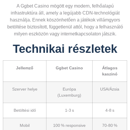
A Ggbet Casino mögött egy modern, felhőalapú
infrastruktúra áll, amely a legújabb CDN‑technológiát
használja. Ennek köszönhetően a játékok villámgyors
betöltése biztosított, függetlenül attól, hogy a felhasználó
milyen eszközön vagy internetkapcsolaton játszik.
Technikai részletek
Jellemző
Ggbet Casino
Átlagos
kaszinó
Szerver helye
Európa
USA/Ázsia
(Luxemburg)
Betöltési idő
1‑3 s
4‑8 s
Mobil
100 % responsive
70‑80 %