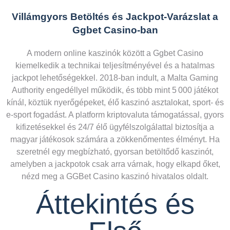
Villámgyors Betöltés és Jackpot-Varázslat a
Ggbet Casino‑ban
A modern online kaszinók között a Ggbet Casino
kiemelkedik a technikai teljesítményével és a hatalmas
jackpot lehetőségekkel. 2018-ban indult, a Malta Gaming
Authority engedéllyel működik, és több mint 5 000 játékot
kínál, köztük nyerőgépeket, élő kaszinó asztalokat, sport‑ és
e‑sport fogadást. A platform kriptovaluta támogatással, gyors
kifizetésekkel és 24/7 élő ügyfélszolgálattal biztosítja a
magyar játékosok számára a zökkenőmentes élményt. Ha
szeretnél egy megbízható, gyorsan betöltődő kaszinót,
amelyben a jackpotok csak arra várnak, hogy elkapd őket,
nézd meg a GGBet Casino kaszinó hivatalos oldalt.
Áttekintés és