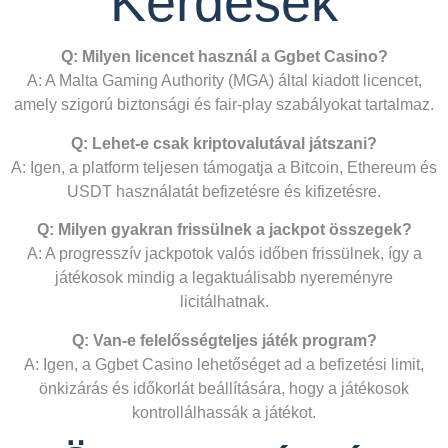
Kérdések
Q: Milyen licencet használ a Ggbet Casino?
A: A Malta Gaming Authority (MGA) által kiadott licencet,
amely szigorú biztonsági és fair‑play szabályokat tartalmaz.
Q: Lehet-e csak kriptovalutával játszani?
A: Igen, a platform teljesen támogatja a Bitcoin, Ethereum és
USDT használatát befizetésre és kifizetésre.
Q: Milyen gyakran frissülnek a jackpot összegek?
A: A progresszív jackpotok valós időben frissülnek, így a
játékosok mindig a legaktuálisabb nyereményre
licitálhatnak.
Q: Van-e felelősségteljes játék program?
A: Igen, a Ggbet Casino lehetőséget ad a befizetési limit,
önkizárás és időkorlát beállítására, hogy a játékosok
kontrollálhassák a játékot.