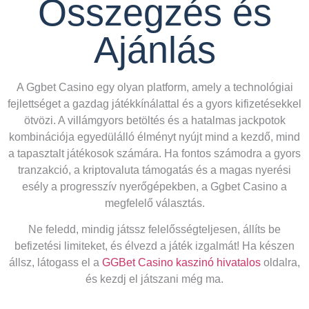
Összegzés és
Ajánlás
A Ggbet Casino egy olyan platform, amely a technológiai
fejlettséget a gazdag játékkínálattal és a gyors kifizetésekkel
ötvözi. A villámgyors betöltés és a hatalmas jackpotok
kombinációja egyedülálló élményt nyújt mind a kezdő, mind
a tapasztalt játékosok számára. Ha fontos számodra a gyors
tranzakció, a kriptovaluta támogatás és a magas nyerési
esély a progresszív nyerőgépekben, a Ggbet Casino a
megfelelő választás.
Ne feledd, mindig játssz felelősségteljesen, állíts be
befizetési limiteket, és élvezd a játék izgalmát! Ha készen
állsz, látogass el a
GGBet Casino kaszinó hivatalos
oldalra,
és kezdj el játszani még ma.