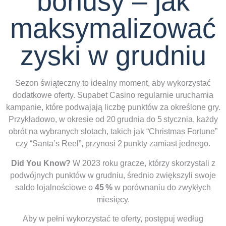
bonusy – jak
maksymalizować
zyski w grudniu
Sezon świąteczny to idealny moment, aby wykorzystać
dodatkowe oferty. Supabet Casino regularnie uruchamia
kampanie, które podwajają liczbę punktów za określone gry.
Przykładowo, w okresie od 20 grudnia do 5 stycznia, każdy
obrót na wybranych slotach, takich jak “Christmas Fortune”
czy “Santa’s Reel”, przynosi 2 punkty zamiast jednego.
Did You Know?
W 2023 roku gracze, którzy skorzystali z
podwójnych punktów w grudniu, średnio zwiększyli swoje
saldo lojalnościowe o
45 %
w porównaniu do zwykłych
miesięcy.
Aby w pełni wykorzystać te oferty, postępuj według