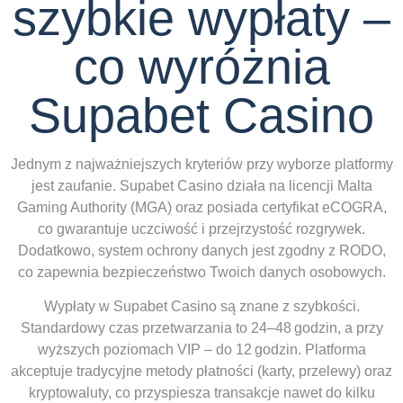
szybkie wypłaty –
co wyróżnia
Supabet Casino
Jednym z najważniejszych kryteriów przy wyborze platformy
jest zaufanie. Supabet Casino działa na licencji Malta
Gaming Authority (MGA) oraz posiada certyfikat eCOGRA,
co gwarantuje uczciwość i przejrzystość rozgrywek.
Dodatkowo, system ochrony danych jest zgodny z RODO,
co zapewnia bezpieczeństwo Twoich danych osobowych.
Wypłaty w Supabet Casino są znane z szybkości.
Standardowy czas przetwarzania to 24–48 godzin, a przy
wyższych poziomach VIP – do 12 godzin. Platforma
akceptuje tradycyjne metody płatności (karty, przelewy) oraz
kryptowaluty, co przyspiesza transakcje nawet do kilku