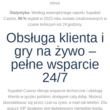
minut.
Statystyka:
Według wewnętrznego raportu Supabet
Casino,
96 %
wypłat w 2023 roku zostało zrealizowanych w
czasie krótszym niż 24 godziny.
Obsługa klienta i
gry na żywo –
pełne wsparcie
24/7
Supabet Casino oferuje wsparcie techniczne i obsługę
klienta w języku polskim, dostępne całą dobę. Możesz
skontaktować się przez czat na żywo, e‑mail lub telefon. Dla
graczy VIP dostępny jest dedykowany menedżer konta,