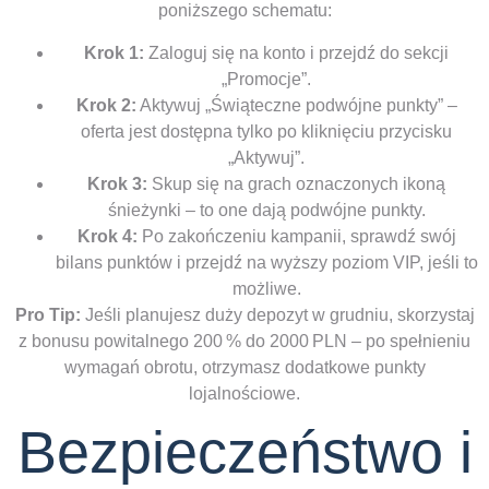
poniższego schematu:
Krok 1:
Zaloguj się na konto i przejdź do sekcji
„Promocje”.
Krok 2:
Aktywuj „Świąteczne podwójne punkty” –
oferta jest dostępna tylko po kliknięciu przycisku
„Aktywuj”.
Krok 3:
Skup się na grach oznaczonych ikoną
śnieżynki – to one dają podwójne punkty.
Krok 4:
Po zakończeniu kampanii, sprawdź swój
bilans punktów i przejdź na wyższy poziom VIP, jeśli to
możliwe.
Pro Tip:
Jeśli planujesz duży depozyt w grudniu, skorzystaj
z bonusu powitalnego 200 % do 2000 PLN – po spełnieniu
wymagań obrotu, otrzymasz dodatkowe punkty
lojalnościowe.
Bezpieczeństwo i