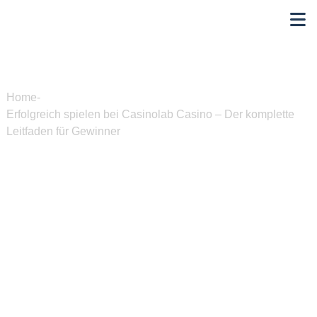
Home
-
Erfolgreich spielen bei Casinolab Casino – Der komplette
Leitfaden für Gewinner
Erfolgreich spielen bei
Casinolab Casino – Der
komplette Leitfaden für
Gewinner