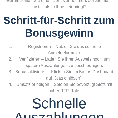
Warum sollten Sie einen Bonus annehmen, der Sie mehr
kostet, als er Ihnen einbringt?
Schritt‑für‑Schritt zum
Bonusgewinn
Registrieren – Nutzen Sie das schnelle
Anmeldeformular.
Verifizieren – Laden Sie Ihren Ausweis hoch, um
spätere Auszahlungen zu beschleunigen.
Bonus aktivieren – Klicken Sie im Bonus‑Dashboard
auf „Jetzt einlösen“.
Umsatz erledigen – Spielen Sie bevorzugt Slots mit
hoher RTP‑Rate.
Schnelle
Auszahlungen