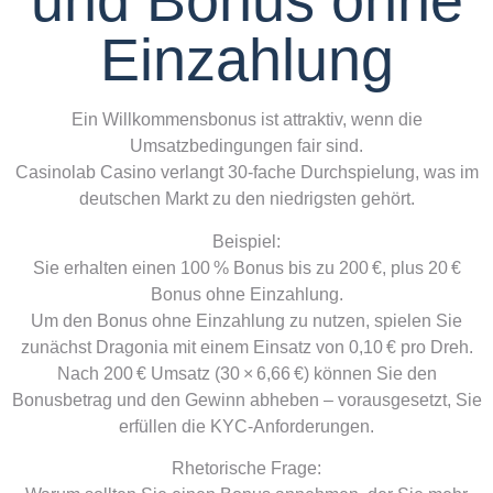
und Bonus ohne
Einzahlung
Ein Willkommensbonus ist attraktiv, wenn die
Umsatzbedingungen fair sind.
Casinolab Casino verlangt 30‑fache Durchspielung, was im
deutschen Markt zu den niedrigsten gehört.
Beispiel:
Sie erhalten einen 100 % Bonus bis zu 200 €, plus 20 €
Bonus ohne Einzahlung.
Um den Bonus ohne Einzahlung zu nutzen, spielen Sie
zunächst Dragonia mit einem Einsatz von 0,10 € pro Dreh.
Nach 200 € Umsatz (30 × 6,66 €) können Sie den
Bonusbetrag und den Gewinn abheben – vorausgesetzt, Sie
erfüllen die KYC‑Anforderungen.
Rhetorische Frage: