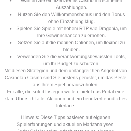
Wählen Sie ein lizenziertes Casino mit schnellen
Auszahlungen.
Nutzen Sie den Willkommensbonus und den Bonus
ohne Einzahlung klug.
Spielen Sie Spiele mit hohem RTP wie Dragonia, um
Ihre Gewinnchancen zu erhöhen.
Setzen Sie auf die mobilen Optionen, um flexibel zu
bleiben.
Verwenden Sie die verantwortungsbewussten Tools,
um Ihr Budget zu schützen.
Mit diesen Strategien und dem umfangreichen Angebot von
Casinolab Casino sind Sie bestens gerüstet, um das Beste
aus Ihrem Spiel herauszuholen.
Für alle, die sofort loslegen wollen, bietet das Portal eine
klare Übersicht aller Aktionen und ein benutzerfreundliches
Interface.
Hinweis: Diese Tipps basieren auf eigenen
Spielerfahrungen und aktuellen Marktanalysen.