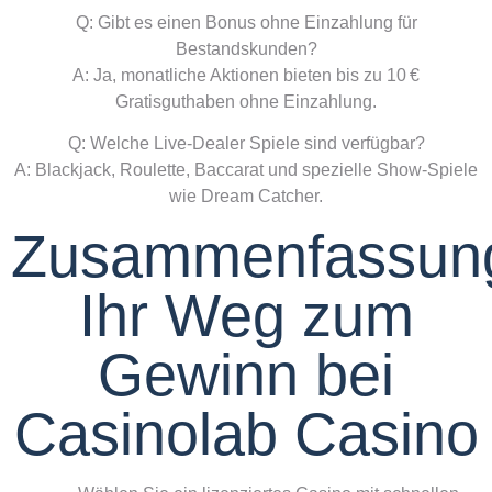
Q: Gibt es einen Bonus ohne Einzahlung für
Bestandskunden?
A: Ja, monatliche Aktionen bieten bis zu 10 €
Gratisguthaben ohne Einzahlung.
Q: Welche Live‑Dealer Spiele sind verfügbar?
A: Blackjack, Roulette, Baccarat und spezielle Show‑Spiele
wie Dream Catcher.
Zusammenfassun
Ihr Weg zum
Gewinn bei
Casinolab Casino