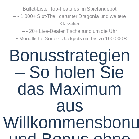
Bullet‑Liste: Top‑Features im Spielangebot
– • 1.000+ Slot‑Titel, darunter Dragonia und weitere
Klassiker
– • 20+ Live‑Dealer Tische rund um die Uhr
– • Monatliche Sonder‑Jackpots mit bis zu 100.000 €
Bonusstrategien
– So holen Sie
das Maximum
aus
Willkommensbon